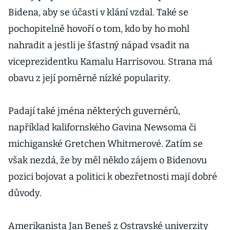
Bidena, aby se účasti v klání vzdal. Také se
pochopitelně hovoří o tom, kdo by ho mohl
nahradit a jestli je šťastný nápad vsadit na
viceprezidentku Kamalu Harrisovou. Strana má
obavu z její poměrně nízké popularity.
Padají také jména některých guvernérů,
například kalifornského Gavina Newsoma či
michiganské Gretchen Whitmerové. Zatím se
však nezdá, že by měl někdo zájem o Bidenovu
pozici bojovat a politici k obezřetnosti mají dobré
důvody.
Amerikanista Jan Beneš z Ostravské univerzity