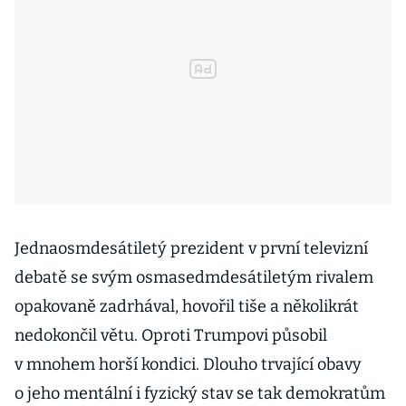
Jednaosmdesátiletý prezident v první televizní
debatě se svým osmasedmdesátiletým rivalem
opakovaně zadrhával, hovořil tiše a několikrát
nedokončil větu. Oproti Trumpovi působil
v mnohem horší kondici. Dlouho trvající obavy
o jeho mentální i fyzický stav se tak demokratům