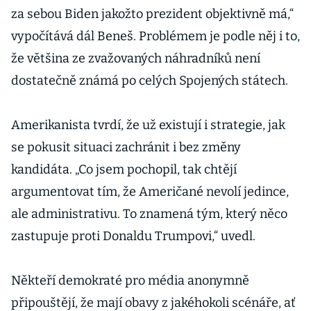
za sebou Biden jakožto prezident objektivně má,“
vypočítává dál Beneš. Problémem je podle něj i to,
že většina ze zvažovaných náhradníků není
dostatečně známá po celých Spojených státech.
Amerikanista tvrdí, že už existují i strategie, jak
se pokusit situaci zachránit i bez změny
kandidáta. „Co jsem pochopil, tak chtějí
argumentovat tím, že Američané nevolí jedince,
ale administrativu. To znamená tým, který něco
zastupuje proti Donaldu Trumpovi,“ uvedl.
Někteří demokraté pro média anonymně
připouštějí, že mají obavy z jakéhokoli scénáře, ať