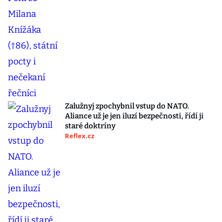
Zalužnyj zpochybnil vstup do NATO.
Aliance už je jen iluzí bezpečnosti, řídí ji
staré doktríny
Reflex.cz