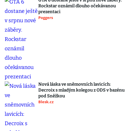
GTA 6 dostane ještě v srpnu nové záběry.
Rockstar oznámil dlouho očekávanou
prezentaci
Poggers
Nová láska ve sněmovních lavicích:
Decroix s mladým kolegou z ODS v bazénu
pod Sněžkou
Blesk.cz