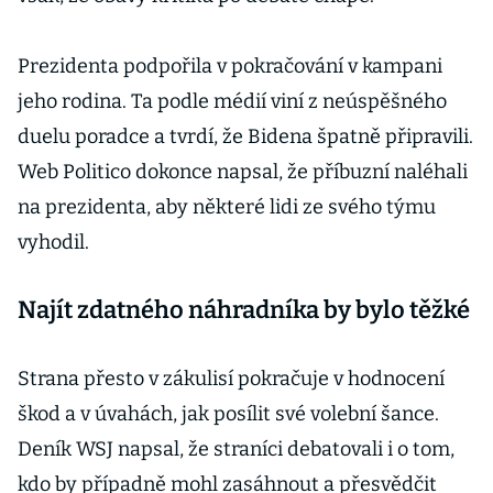
Prezidenta podpořila v pokračování v kampani
jeho rodina. Ta podle médií viní z neúspěšného
duelu poradce a tvrdí, že Bidena špatně připravili.
Web Politico dokonce napsal, že příbuzní naléhali
na prezidenta, aby některé lidi ze svého týmu
vyhodil.
Najít zdatného náhradníka by bylo těžké
Strana přesto v zákulisí pokračuje v hodnocení
škod a v úvahách, jak posílit své volební šance.
Deník WSJ napsal, že straníci debatovali i o tom,
kdo by případně mohl zasáhnout a přesvědčit