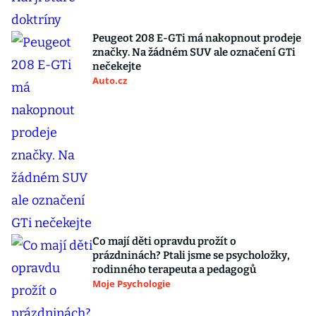
Peugeot 208 E-GTi má nakopnout prodeje
značky. Na žádném SUV ale označení GTi
nečekejte
Auto.cz
Co mají děti opravdu prožít o
prázdninách? Ptali jsme se psycholožky,
rodinného terapeuta a pedagogů
Moje Psychologie