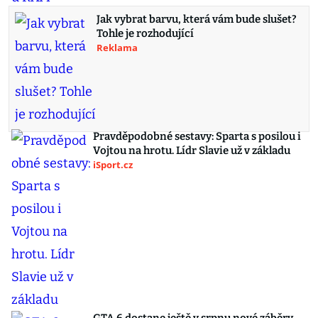
Jak vybrat barvu, která vám bude slušet?
Tohle je rozhodující
Reklama
Pravděpodobné sestavy: Sparta s posilou i
Vojtou na hrotu. Lídr Slavie už v základu
iSport.cz