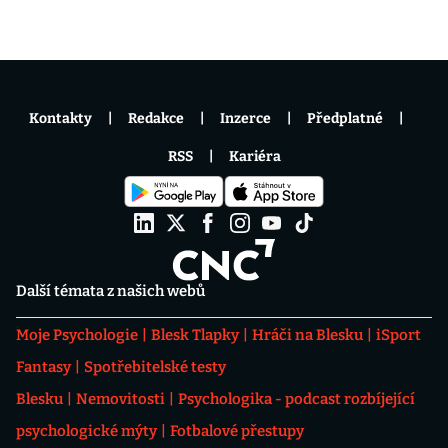
Kontakty
Redakce
Inzerce
Předplatné
RSS
Kariéra
Další témata z našich webů
Moje Psychologie
Blesk Tlapky
Hráči na Blesku
iSport
Fantasy
Spotřebitelské testy
Blesku
Nemovitosti
Psychologika - podcast rozbíjející
psychologické mýty
Fotbalové přestupy