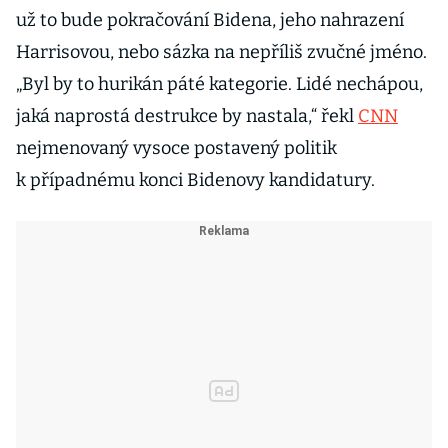
už to bude pokračování Bidena, jeho nahrazení
Harrisovou, nebo sázka na nepříliš zvučné jméno.
„Byl by to hurikán páté kategorie. Lidé nechápou,
jaká naprostá destrukce by nastala,“ řekl
CNN
nejmenovaný vysoce postavený politik
k případnému konci Bidenovy kandidatury.