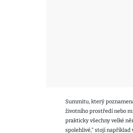
Summitu, který poznamenal
životního prostředí nebo mi
prakticky všechny velké ně
spolehlivé," stojí napříkla