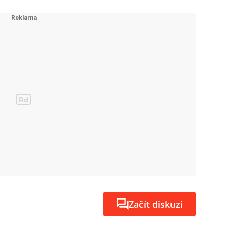
Začít diskuzi