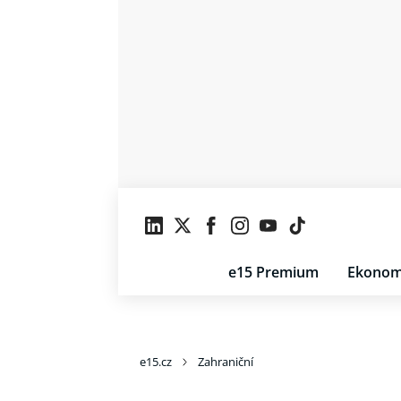
e15 Premium
Ekonom
e15.cz
Zahraniční