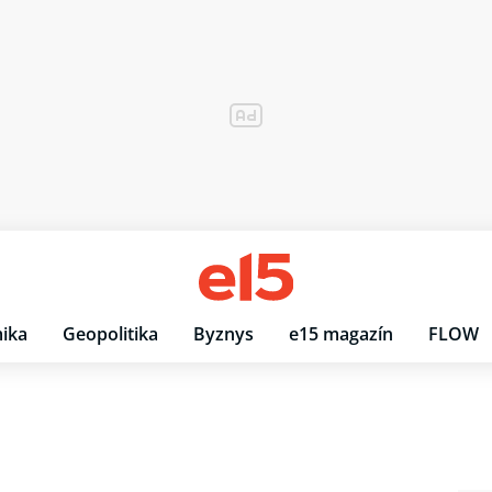
ika
Geopolitika
Byznys
e15 magazín
FLOW