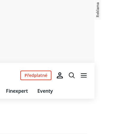
Předplatné
Finexpert
Eventy