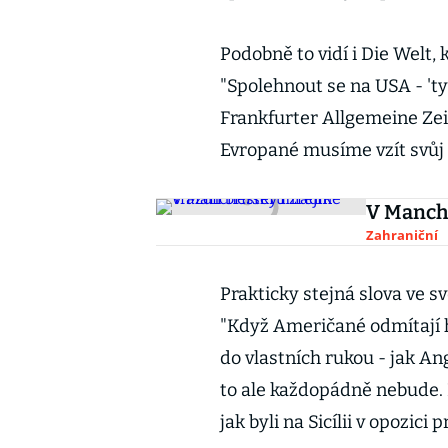
Podobně to vidí i Die Welt, 
"Spolehnout se na USA - 'ty
Frankfurter Allgemeine Zei
Evropané musíme vzít svůj 
V Manche
Zahraniční
Prakticky stejná slova ve s
"Když Američané odmítají h
do vlastních rukou - jak A
to ale každopádně nebude. 
jak byli na Sicílii v opozici