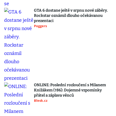
GTA 6 dostane ještě v srpnu nové záběry.
Rockstar oznámil dlouho očekávanou
prezentaci
Poggers
ONLINE: Poslední rozloučení s Milanem
Knížákem (†86): Dojemné vzpomínky
přátel a záplava věnců
Blesk.cz