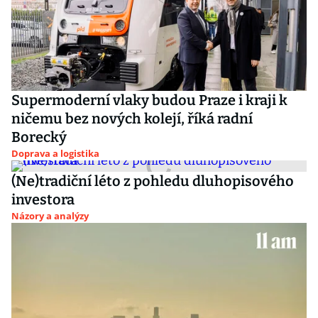
Supermoderní vlaky budou Praze i kraji k
ničemu bez nových kolejí, říká radní
Borecký
Doprava a logistika
(Ne)tradiční léto z pohledu dluhopisového
investora
Názory a analýzy