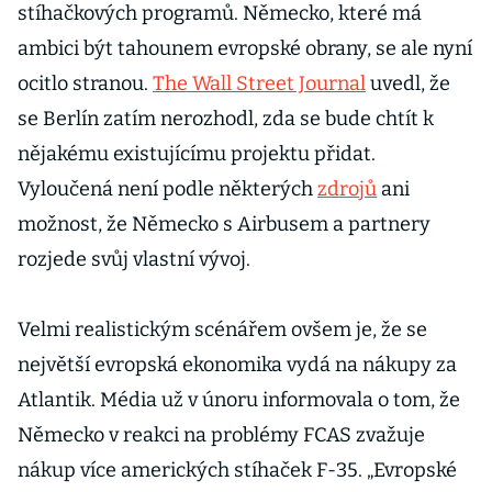
stíhačkových programů. Německo, které má
ambici být tahounem evropské obrany, se ale nyní
ocitlo stranou.
The Wall Street Journal
uvedl, že
se Berlín zatím nerozhodl, zda se bude chtít k
nějakému existujícímu projektu přidat.
Vyloučená není podle některých
zdrojů
ani
možnost, že Německo s Airbusem a partnery
rozjede svůj vlastní vývoj.
Velmi realistickým scénářem ovšem je, že se
největší evropská ekonomika vydá na nákupy za
Atlantik. Média už v únoru informovala o tom, že
Německo v reakci na problémy FCAS zvažuje
nákup více amerických stíhaček F-35. „Evropské