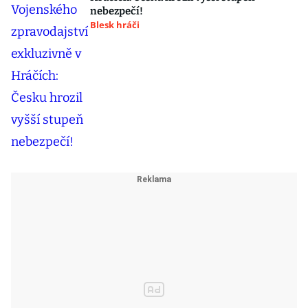
nebezpečí!
Blesk hráči