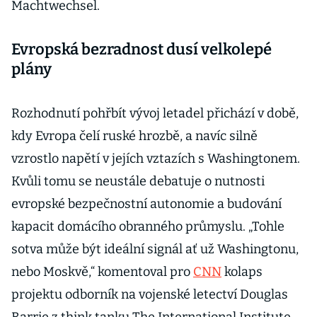
Machtwechsel.
Evropská bezradnost dusí velkolepé
plány
Rozhodnutí pohřbít vývoj letadel přichází v době,
kdy Evropa čelí ruské hrozbě, a navíc silně
vzrostlo napětí v jejích vztazích s Washingtonem.
Kvůli tomu se neustále debatuje o nutnosti
evropské bezpečnostní autonomie a budování
kapacit domácího obranného průmyslu. „Tohle
sotva může být ideální signál ať už Washingtonu,
nebo Moskvě,“ komentoval pro
CNN
kolaps
projektu odborník na vojenské letectví Douglas