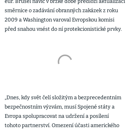
eur. Brusel navíc v brzké době předloží aktualizaci
směrnice o zadávání obranných zakázek z roku
2009 a Washington varoval Evropskou komisi
před snahou vnést do ní protekcionistické prvky.
„Dnes, kdy svět čelí složitým a bezprecedentním
bezpečnostním výzvám, musí Spojené státy a
Evropa spolupracovat na udržení a posílení
tohoto partnerství. Omezení účasti amerického