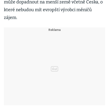
může dopadnout na menší země včetně Česka, o
které nebudou mít evropští výrobci měničů
zájem.