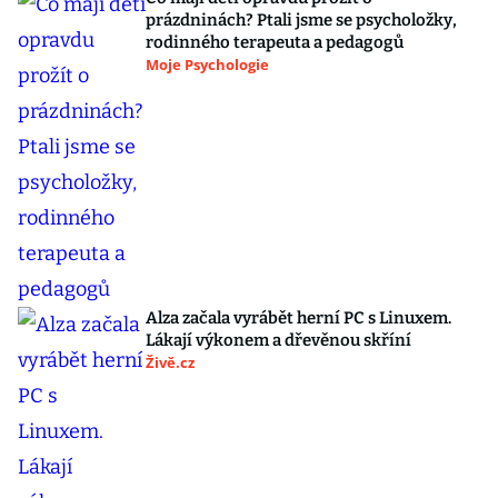
prázdninách? Ptali jsme se psycholožky,
rodinného terapeuta a pedagogů
Moje Psychologie
Alza začala vyrábět herní PC s Linuxem.
Lákají výkonem a dřevěnou skříní
Živě.cz