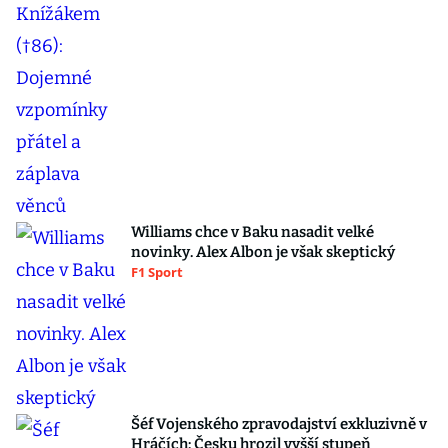
Williams chce v Baku nasadit velké
novinky. Alex Albon je však skeptický
F1 Sport
Šéf Vojenského zpravodajství exkluzivně v
Hráčích: Česku hrozil vyšší stupeň