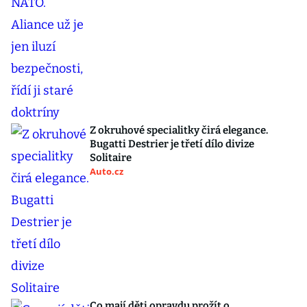
Z okruhové specialitky čirá elegance.
Bugatti Destrier je třetí dílo divize
Solitaire
Auto.cz
Co mají děti opravdu prožít o