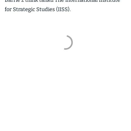
Barrie z think tanku The International Institute
for Strategic Studies (IISS).