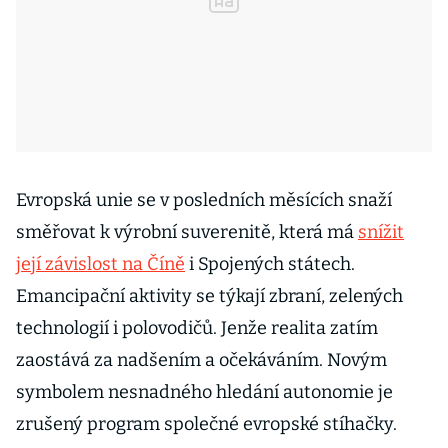
Evropská unie se v posledních měsících snaží
směřovat k výrobní suverenitě, která má
snížit
její závislost na Číně
i Spojených státech.
Emancipační aktivity se týkají zbraní, zelených
technologií i polovodičů. Jenže realita zatím
zaostává za nadšením a očekáváním. Novým
symbolem nesnadného hledání autonomie je
zrušený program společné evropské stíhačky.