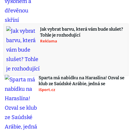
Jak vybrat barvu, která vám bude slušet?
Tohle je rozhodující
Reklama
Sparta má nabídku na Haraslína! Ozval se
klub ze Saúdské Arábie, jedná se
iSport.cz