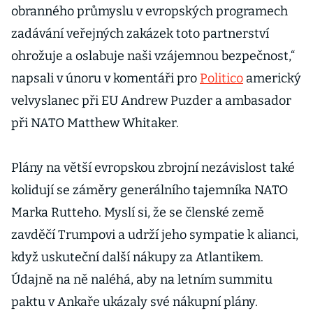
obranného průmyslu v evropských programech
zadávání veřejných zakázek toto partnerství
ohrožuje a oslabuje naši vzájemnou bezpečnost,“
napsali v únoru v komentáři pro
Politico
americký
velvyslanec při EU Andrew Puzder a ambasador
při NATO Matthew Whitaker.
Plány na větší evropskou zbrojní nezávislost také
kolidují se záměry generálního tajemníka NATO
Marka Rutteho. Myslí si, že se členské země
zavděčí Trumpovi a udrží jeho sympatie k alianci,
když uskuteční další nákupy za Atlantikem.
Údajně na ně naléhá, aby na letním summitu
paktu v Ankaře ukázaly své nákupní plány.