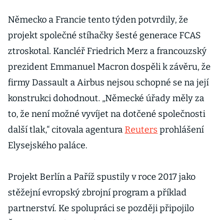
Německo a Francie tento týden potvrdily, že
projekt společné stíhačky šesté generace FCAS
ztroskotal. Kancléř Friedrich Merz a francouzský
prezident Emmanuel Macron dospěli k závěru, že
firmy Dassault a Airbus nejsou schopné se na její
konstrukci dohodnout. „Německé úřady měly za
to, že není možné vyvíjet na dotčené společnosti
další tlak,“ citovala agentura
Reuters
prohlášení
Elysejského paláce.
Projekt Berlín a Paříž spustily v roce 2017 jako
stěžejní evropský zbrojní program a příklad
partnerství. Ke spolupráci se později připojilo