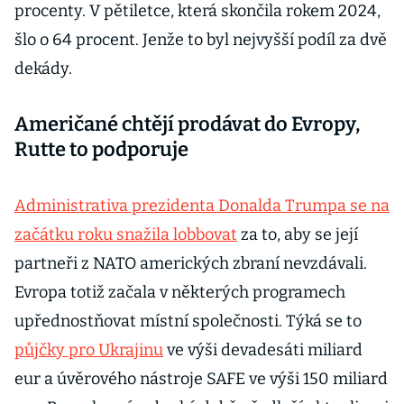
procenty. V pětiletce, která skončila rokem 2024,
šlo o 64 procent. Jenže to byl nejvyšší podíl za dvě
dekády.
Američané chtějí prodávat do Evropy,
Rutte to podporuje
Administrativa prezidenta Donalda Trumpa se na
začátku roku snažila lobbovat
za to, aby se její
partneři z NATO amerických zbraní nevzdávali.
Evropa totiž začala v některých programech
upřednostňovat místní společnosti. Týká se to
půjčky pro Ukrajinu
ve výši devadesáti miliard
eur a úvěrového nástroje SAFE ve výši 150 miliard