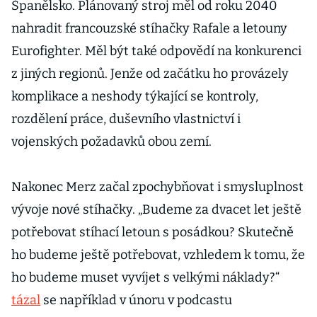
Španělsko. Plánovaný stroj měl od roku 2040
nahradit francouzské stíhačky Rafale a letouny
Eurofighter. Měl být také odpovědí na konkurenci
z jiných regionů. Jenže od začátku ho provázely
komplikace a neshody týkající se kontroly,
rozdělení práce, duševního vlastnictví i
vojenských požadavků obou zemí.
Nakonec Merz začal zpochybňovat i smysluplnost
vývoje nové stíhačky. „Budeme za dvacet let ještě
potřebovat stíhací letoun s posádkou? Skutečně
ho budeme ještě potřebovat, vzhledem k tomu, že
ho budeme muset vyvíjet s velkými náklady?“
tázal
se například v únoru v podcastu