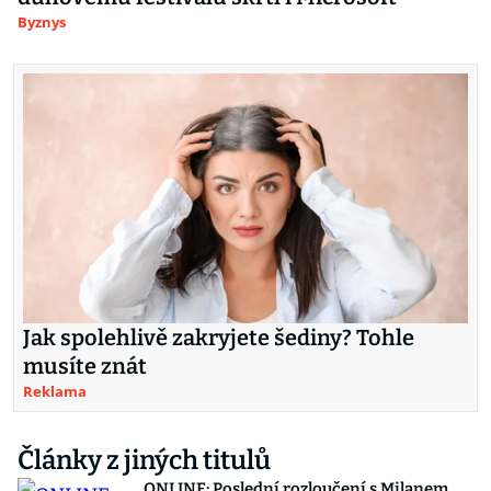
Byznys
Jak spolehlivě zakryjete šediny? Tohle
musíte znát
Reklama
Články z jiných titulů
ONLINE: Poslední rozloučení s Milanem