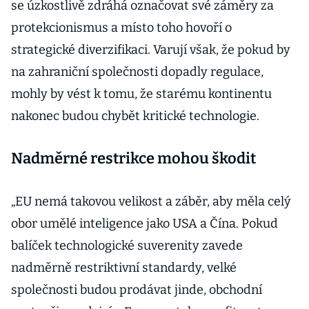
se úzkostlivě zdráhá označovat své záměry za
protekcionismus a místo toho hovoří o
strategické diverzifikaci. Varují však, že pokud by
na zahraniční společnosti dopadly regulace,
mohly by vést k tomu, že starému kontinentu
nakonec budou chybět kritické technologie.
Nadměrné restrikce mohou škodit
„EU nemá takovou velikost a záběr, aby měla celý
obor umělé inteligence jako USA a Čína. Pokud
balíček technologické suverenity zavede
nadměrně restriktivní standardy, velké
společnosti budou prodávat jinde, obchodní