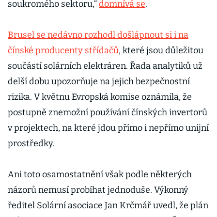
soukromého sektoru,“
domnívá se
.
Brusel se nedávno rozhodl došlápnout si i na
čínské producenty střídačů
, které jsou důležitou
součástí solárních elektráren. Řada analytiků už
delší dobu upozorňuje na jejich bezpečnostní
rizika. V květnu Evropská komise oznámila, že
postupně znemožní používání čínských invertorů
v projektech, na které jdou přímo i nepřímo unijní
prostředky.
Ani toto osamostatnění však podle některých
názorů nemusí probíhat jednoduše. Výkonný
ředitel Solární asociace Jan Krčmář uvedl, že plán