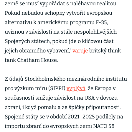
země se musí vypořádat s naléhavou realitou.
Pokud nebudou schopny vytvořit evropskou
alternativu k americkému programu F-35,
uvíznou v závislosti na stále nespolehlivějších
Spojených státech, pokud jde o klíčovou část
jejich obranného vybavení,“
varuje
britský think
tank Chatham House.
Z údajů Stockholmského mezinárodního institutu
pro výzkum míru (SIPRI)
vyplývá
, že Evropa v
současnosti snižuje závislost na USA v dovozu
zbraní, i když pomalu a ze špičky připoutanosti.
Spojené státy se v období 2021–2025 podílely na
importu zbraní do evropských zemí NATO 58