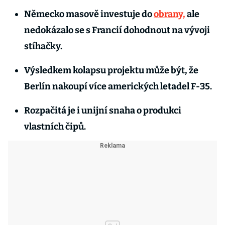
Německo masově investuje do
obrany,
ale
nedokázalo se s Francií dohodnout na vývoji
stíhačky.
Výsledkem kolapsu projektu může být, že
Berlín nakoupí více amerických letadel F-35.
Rozpačitá je i unijní snaha o produkci
vlastních čipů.