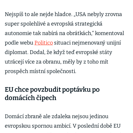
Nejspíš to ale nejde hladce. „USA nebyly zrovna
super spolehlivé a evropská strategická
autonomie tak nabírá na obrátkách,“ komentoval
podle webu
Politico
situaci nejmenovaný unijní
diplomat. Dodal, že když teď evropské státy
utrácejí více za obranu, měly by z toho mít
prospěch místní společnosti.
EU chce povzbudit poptávku po
domácích čipech
Domácí zbraně ale zdaleka nejsou jedinou
evropskou spornou ambicí. V poslední době EU