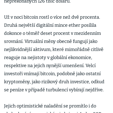
nepřekonaných 126 tisíc dolarů.
Už v noci bitcoin rostl o více než dvě procenta.
Druhá největší digitální mince ether posílila
dokonce o téměř deset procent v mezidenním
srovnání. Virtuální měny obecně fungují jako
nejlikvidnější aktivum, které mimořádně citlivě
reaguje na nejistoty v globální ekonomice,
respektive na jejich nynější umenšení. Velcí
investoři vnímají bitcoin, podobně jako ostatní
kryptoměny, jako rizikový druh investice, odkud
se peníze v případě turbulencí vybírají nejdříve.
Jejich optimistické naladění se promítlo i do