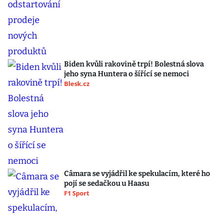
Biden kvůli rakovině trpí! Bolestná slova
jeho syna Huntera o šířící se nemoci
Blesk.cz
Câmara se vyjádřil ke spekulacím, které ho
pojí se sedačkou u Haasu
F1 Sport