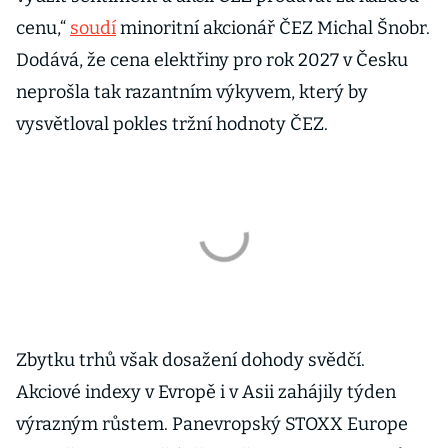
cenu,“
soudí
minoritní akcionář ČEZ Michal Šnobr.
Dodává, že cena elektřiny pro rok 2027 v Česku
neprošla tak razantním výkyvem, který by
vysvětloval pokles tržní hodnoty ČEZ.
Zbytku trhů však dosažení dohody svědčí.
Akciové indexy v Evropě i v Asii zahájily týden
výrazným růstem. Panevropský STOXX Europe