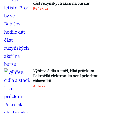
část ruzyňských akcií na burzu?
Reflex.cz
Výhřev, čidla a stačí, říká průzkum.
Pokročilá elektronika není prioritou
zákazníků
Auto.cz