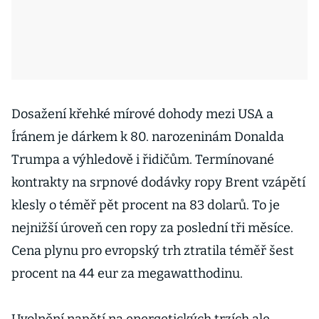
Dosažení křehké mírové dohody mezi USA a
Íránem je dárkem k 80. narozeninám Donalda
Trumpa a výhledově i řidičům. Termínované
kontrakty na srpnové dodávky ropy Brent vzápětí
klesly o téměř pět procent na 83 dolarů. To je
nejnižší úroveň cen ropy za poslední tři měsíce.
Cena plynu pro evropský trh ztratila téměř šest
procent na 44 eur za megawatthodinu.