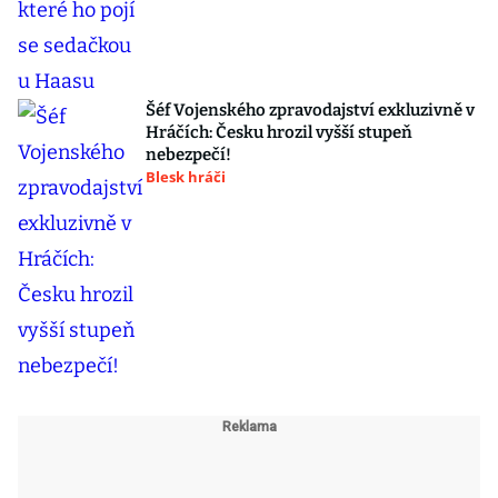
Šéf Vojenského zpravodajství exkluzivně v
Hráčích: Česku hrozil vyšší stupeň
nebezpečí!
Blesk hráči