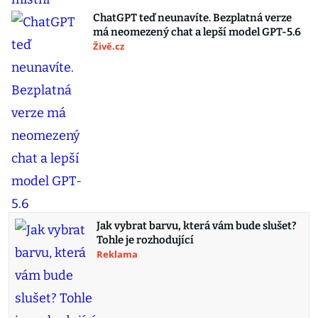
ChatGPT teď neunavíte. Bezplatná verze
má neomezený chat a lepší model GPT-5.6
Živě.cz
Jak vybrat barvu, která vám bude slušet?
Tohle je rozhodující
Reklama