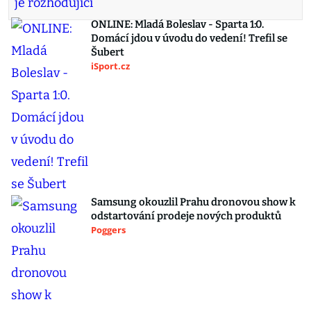
ONLINE: Mladá Boleslav - Sparta 1:0.
Domácí jdou v úvodu do vedení! Trefil se
Šubert
iSport.cz
Samsung okouzlil Prahu dronovou show k
odstartování prodeje nových produktů
Poggers