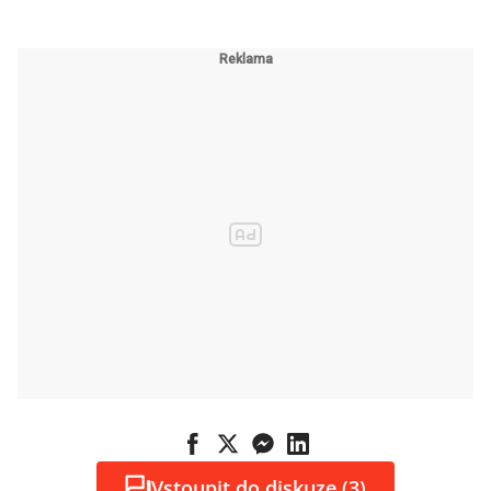
Vstoupit do diskuze (3)