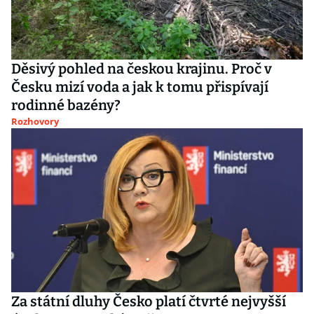
Děsivý pohled na českou krajinu. Proč v
Česku mizí voda a jak k tomu přispívají
rodinné bazény?
Rozhovory
Za státní dluhy Česko platí čtvrté nejvyšší