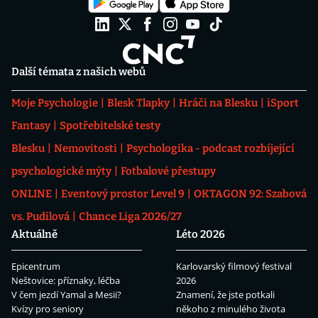
Další témata z našich webů
Moje Psychologie
Blesk Tlapky
Hráči na Blesku
iSport
Fantasy
Spotřebitelské testy
Blesku
Nemovitosti
Psychologika - podcast rozbíjející
psychologické mýty
Fotbalové přestupy
ONLINE
Eventový prostor Level 9
OKTAGON 92: Szabová
vs. Pudilová
Chance Liga 2026/27
Aktuálně
Léto 2026
Epicentrum
Karlovarský filmový festival
Neštovice: příznaky, léčba
2026
V čem jezdí Yamal a Mesii?
Znamení, že jste potkali
Kvízy pro seniory
někoho z minulého života