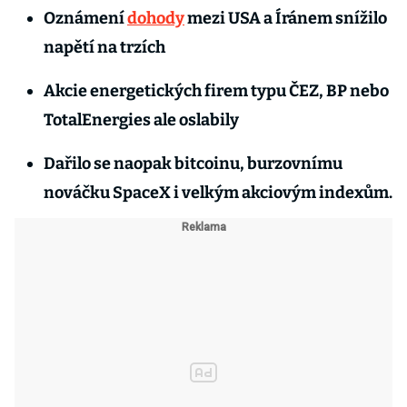
Oznámení
dohody
mezi USA a Íránem snížilo
napětí na trzích
Akcie energetických firem typu ČEZ, BP nebo
TotalEnergies ale oslabily
Dařilo se naopak bitcoinu, burzovnímu
nováčku SpaceX i velkým akciovým indexům.