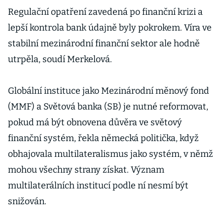
Regulační opatření zavedená po finanční krizi a
lepší kontrola bank údajně byly pokrokem. Víra ve
stabilní mezinárodní finanční sektor ale hodně
utrpěla, soudí Merkelová.
Globální instituce jako Mezinárodní měnový fond
(MMF) a Světová banka (SB) je nutné reformovat,
pokud má být obnovena důvěra ve světový
finanční systém, řekla německá politička, když
obhajovala multilateralismus jako systém, v němž
mohou všechny strany získat. Význam
multilaterálních institucí podle ní nesmí být
snižován.