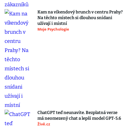
Kam na víkendový brunch v centru Prahy?
Na těchto místech si dlouhou snídani
užívají i místní
Moje Psychologie
ChatGPT teď neunavíte. Bezplatná verze
má neomezený chat a lepší model GPT-5.6
Živě.cz