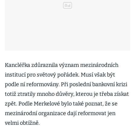
Kancléřka zdůraznila význam mezinárodních
institucí pro světový pořádek. Musí však být
podle ní reformovány. Při poslední bankovní krizi
totiž ztratily mnoho důvěry, kterou je třeba získat
zpět. Podle Merkelové bylo také poznat, že se
mezinárodní organizace dají reformovat jen
velmi obtížně.