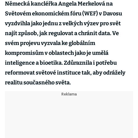
Německá kancléřka Angela Merkelová na
Světovém ekonomickém fóru (WEF) v Davosu
vyzdvihla jako jednu z velkých výzev pro svět
najít způsob, jak regulovat a chránit data. Ve
svém projevu vyzvala ke globálním
kompromisům v oblastech jako je umělá
inteligence a bioetika. Zdůraznila i potřebu
reformovat světové instituce tak, aby odrážely
realitu současného světa.