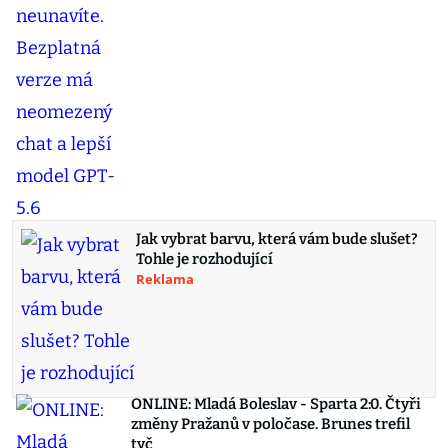
Jak vybrat barvu, která vám bude slušet?
Tohle je rozhodující
Reklama
ONLINE: Mladá Boleslav - Sparta 2:0. Čtyři
změny Pražanů v poločase. Brunes trefil
tyč