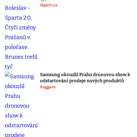
iSport.cz
Samsung okouzlil Prahu dronovou show k
odstartování prodeje nových produktů
Poggers