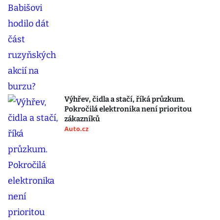
Výhřev, čidla a stačí, říká průzkum.
Pokročilá elektronika není prioritou
zákazníků
Auto.cz