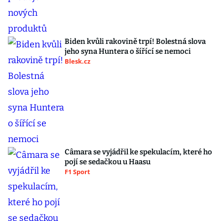
Biden kvůli rakovině trpí! Bolestná slova
jeho syna Huntera o šířící se nemoci
Blesk.cz
Câmara se vyjádřil ke spekulacím, které ho
pojí se sedačkou u Haasu
F1 Sport