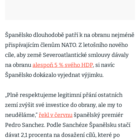
Španělsko dlouhodobě patří k na obranu nejméně
přispívajícím členům NATO. Z letošního nového
cíle, aby země Severoatlantické smlouvy dávaly
na obranu
alespoň 5 % svého HDP
, si navíc
Španělsko dokázalo vyjednat výjimku.
„Plně respektujeme legitimní přání ostatních
zemí zvýšit své investice do obrany, ale my to
neuděláme,“
řekl v červnu
španělský premiér
Pedro Sanchez. Podle Sanchéze Španělsku stačí
dávat 2,1 procenta na dosažení cílů, které po