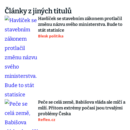
Články z jiných titulů
Havlíček se stavebním zákonem protlačil
změnu názvu svého ministerstva. Bude to
stát statisíce
Blesk politika
Peče se celá země, Babišova vláda ale mlčí a
mlží. Přitom extrémy počasí jsou trvalými
problémy Česka
Reflex.cz