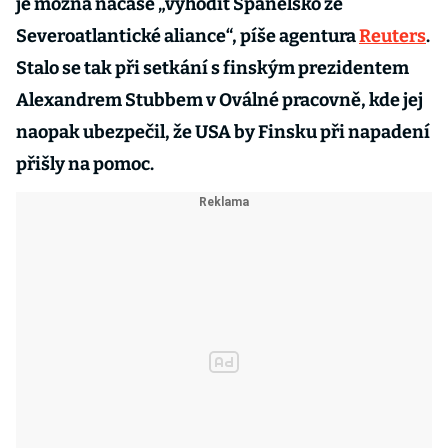
je možná načase „vyhodit Španělsko ze
Severoatlantické aliance“, píše agentura
Reuters
.
Stalo se tak při setkání s finským prezidentem
Alexandrem Stubbem v Oválné pracovně, kde jej
naopak ubezpečil, že USA by Finsku při napadení
přišly na pomoc.