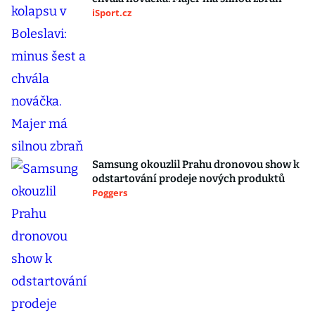
iSport.cz
Samsung okouzlil Prahu dronovou show k
odstartování prodeje nových produktů
Poggers