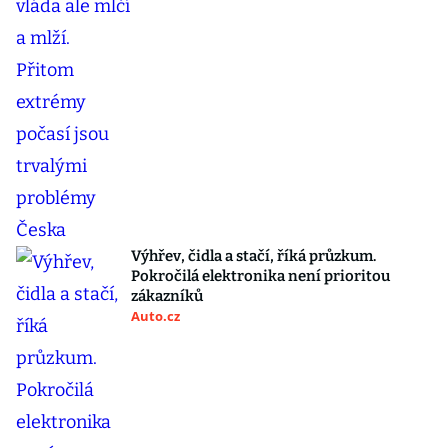
Výhřev, čidla a stačí, říká průzkum.
Pokročilá elektronika není prioritou
zákazníků
Auto.cz