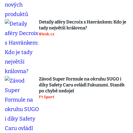
Detaily aféry Decroix s Havránkem: Kdo je
tady největší královna?
Blesk.cz
Závod Super Formule na okruhu SUGO i
díky Safety Caru ovládl Fukuzumi. Staněk
po chybě nedojel
F1 Sport