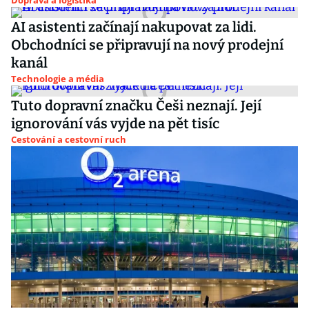
Doprava a logistika
AI asistenti začínají nakupovat za lidi.
Obchodníci se připravují na nový prodejní
kanál
Technologie a média
Tuto dopravní značku Češi neznají. Její
ignorování vás vyjde na pět tisíc
Cestování a cestovní ruch