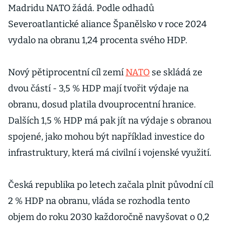
Madridu NATO žádá. Podle odhadů
Severoatlantické aliance Španělsko v roce 2024
vydalo na obranu 1,24 procenta svého HDP.
Nový pětiprocentní cíl zemí
NATO
se skládá ze
dvou částí - 3,5 % HDP mají tvořit výdaje na
obranu, dosud platila dvouprocentní hranice.
Dalších 1,5 % HDP má pak jít na výdaje s obranou
spojené, jako mohou být například investice do
infrastruktury, která má civilní i vojenské využití.
Česká republika po letech začala plnit původní cíl
2 % HDP na obranu, vláda se rozhodla tento
objem do roku 2030 každoročně navyšovat o 0,2