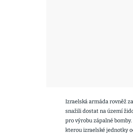
Izraelská armáda rovněž za
snažili dostat na území žid
pro výrobu zápalné bomby. 
kterou izraelské jednotky 