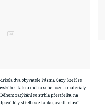
držela dva obyvatele Pásma Gazy, kteří se
ovského státu a měli u sebe nože a materiály
Během zatýkání se strhla přestřelka, na
odpověděly střelbou z tanku, uvedl mluvčí