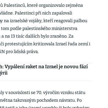
ů Palestinců, které organizovalo zejména
ládne. Palestinci při nich zapalovali
na izraelské vojáky, kteří reagovali palbou
i tom podle palestinského ministerstva
 a na 13 tisíc dalších bylo zraněno. Za
i protestujícím kritizovala Izrael řada zemí i
N pro lidská práva.
: Vypálení raket na Izrael je novou fází
ýrii
ly v souvislosti se 70. výročím vzniku státu
5. května takzvaným pochodem návratu. Po