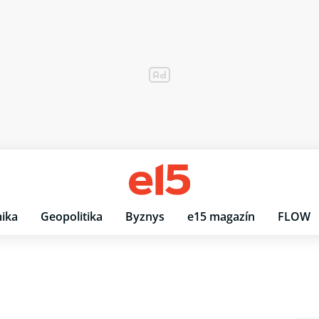
ika
Geopolitika
Byznys
e15 magazín
FLOW