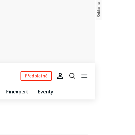
Předplatné
Finexpert
Eventy