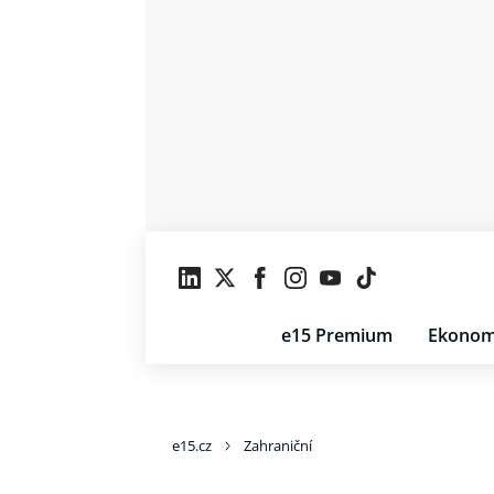
e15 Premium
Ekonom
e15.cz
Zahraniční