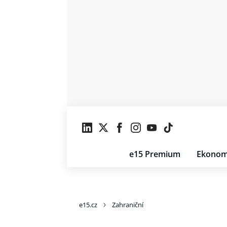
e15 Premium
Ekonom
e15.cz
Zahraniční