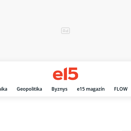
ika
Geopolitika
Byznys
e15 magazín
FLOW