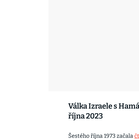
Válka Izraele s Ham
října 2023
Šestého října 1973 začala
č