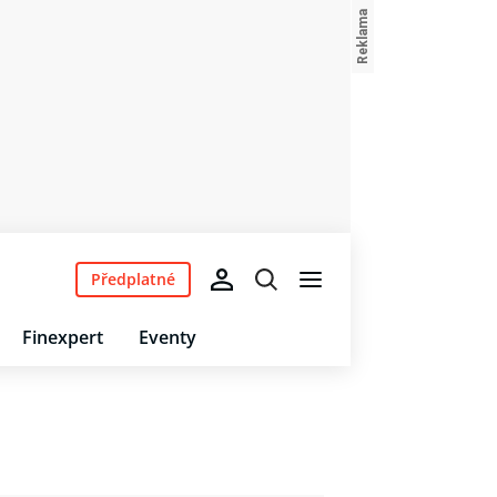
Předplatné
Finexpert
Eventy