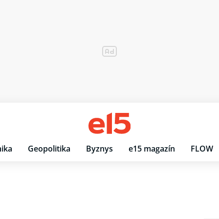
ika
Geopolitika
Byznys
e15 magazín
FLOW