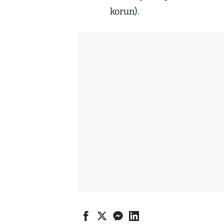
korun).