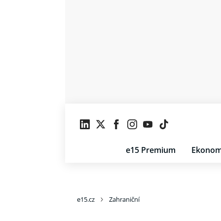
e15 Premium
Ekonom
e15.cz
Zahraniční