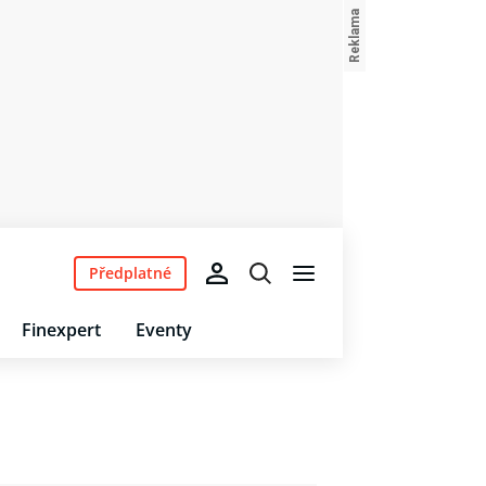
Předplatné
Finexpert
Eventy