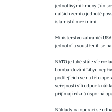
jednotlivými kmeny. Júniso
dalších zemí o jednotě povs
islamistů mezi nimi.
Ministerstvo zahraničí USA 
jednotní a soustředili se na
NATO je také stále víc rozla
bombardování Libye nepřivo
podílejících se na této ope
veřejnosti sílí odpor k nák
přijímají různá úsporná opa
Náklady na operaci se odhad