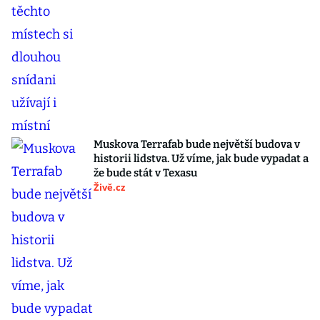
Muskova Terrafab bude největší budova v
historii lidstva. Už víme, jak bude vypadat a
že bude stát v Texasu
Živě.cz