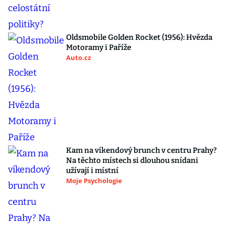
Oldsmobile Golden Rocket (1956): Hvězda
Motoramy i Paříže
Auto.cz
Kam na víkendový brunch v centru Prahy?
Na těchto místech si dlouhou snídani
užívají i místní
Moje Psychologie