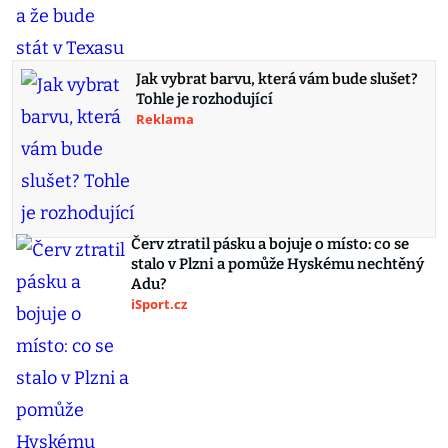
Jak vybrat barvu, která vám bude slušet?
Tohle je rozhodující
Reklama
Červ ztratil pásku a bojuje o místo: co se
stalo v Plzni a pomůže Hyskému nechtěný
Adu?
iSport.cz