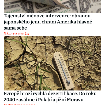
Tajemství měnové intervence: obranou
japonského jenu chrání Amerika hlavně
sama sebe
Názory a analýzy
Evropě hrozí rychlá dezertifikace. Do roku
2040 zasáhne i Polabí a jižní Moravu