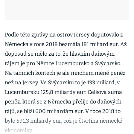
Podle této zprávy na ostrov Jersey doputovalo z
Německa v roce 2018 bezmála 181 miliard eur. Až
doposud se mělo za to, že hlavním daňovým
rájem je pro Němce Lucembursko a Švýcarsko.
Na tamních kontech je ale mnohem méně peněz
než na Jersey. Ve Švýcarsku to je 133 miliard, v
Lucembursku 125,8 miliardy eur. Celková suma
peněz, která se z Německa přelije do daňových
rájů, se blíží 600 miliardám eur. V roce 2018 to
bylo 591,3 miliardy eur, což je čtvrtina německé
ekonomiky.