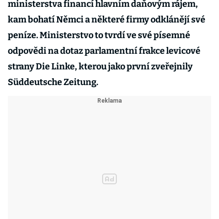
ministerstva financí hlavním daňovým rájem,
kam bohatí Němci a některé firmy odklánějí své
peníze. Ministerstvo to tvrdí ve své písemné
odpovědi na dotaz parlamentní frakce levicové
strany Die Linke, kterou jako první zveřejnily
Süddeutsche Zeitung.