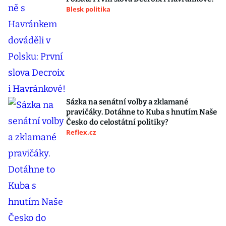
Blesk politika
Sázka na senátní volby a zklamané
pravičáky. Dotáhne to Kuba s hnutím Naše
Česko do celostátní politiky?
Reflex.cz