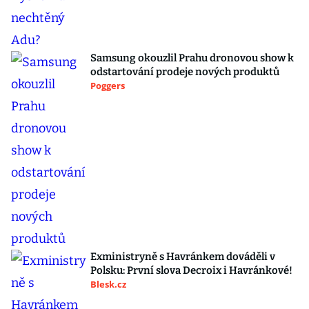
Samsung okouzlil Prahu dronovou show k
odstartování prodeje nových produktů
Poggers
Exministryně s Havránkem dováděli v
Polsku: První slova Decroix i Havránkové!
Blesk.cz