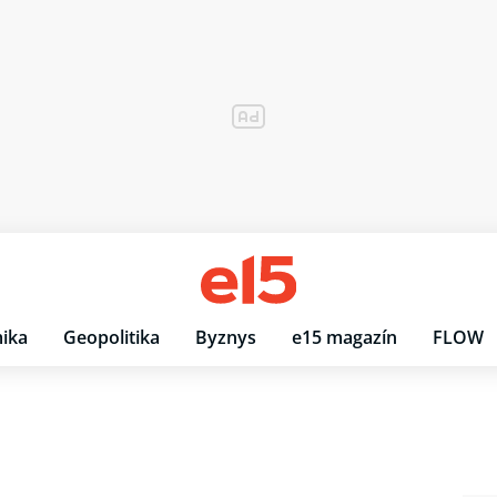
ika
Geopolitika
Byznys
e15 magazín
FLOW