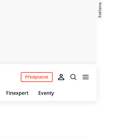
Předplatné
Finexpert
Eventy