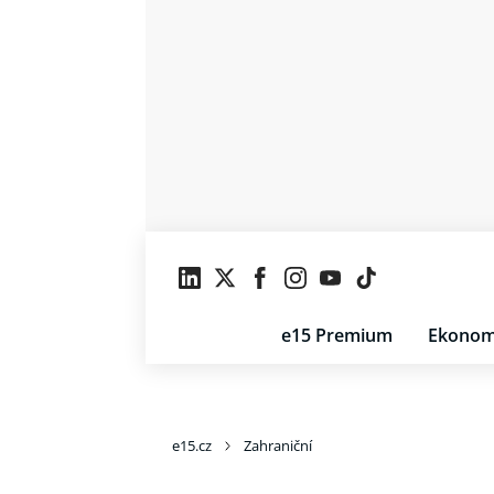
e15 Premium
Ekonom
e15.cz
Zahraniční