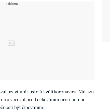
oval uzavírání kostelů kvůli koronaviru. Nákazu
ii a varoval před očkováním proti nemoci,
ečnosti být čipováním.