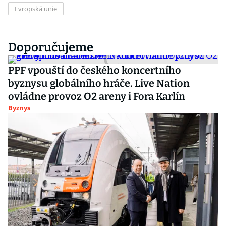
Evropská unie
Doporučujeme
PPF vpouští do českého koncertního
byznysu globálního hráče. Live Nation
ovládne provoz O2 areny i Fora Karlín
Byznys