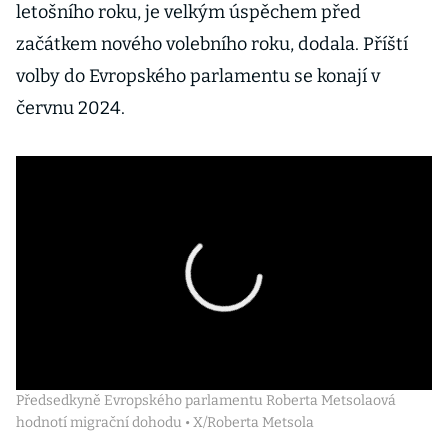
letošního roku, je velkým úspěchem před
začátkem nového volebního roku, dodala. Příští
volby do Evropského parlamentu se konají v
červnu 2024.
Předsedkyně Evropského parlamentu Roberta Metsolaová
hodnotí migrační dohodu • X/Roberta Metsola