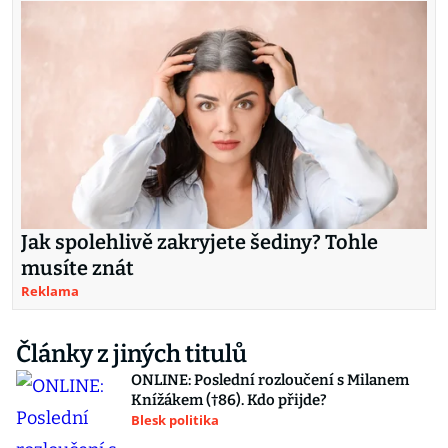
Jak spolehlivě zakryjete šediny? Tohle
musíte znát
Reklama
Články z jiných titulů
ONLINE: Poslední rozloučení s Milanem
Knížákem (†86). Kdo přijde?
Blesk politika