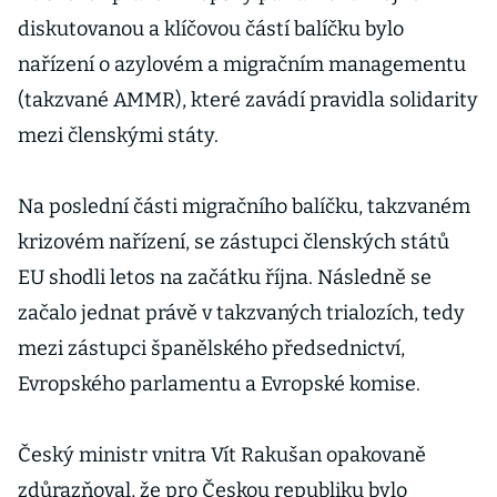
diskutovanou a klíčovou částí balíčku bylo
nařízení o azylovém a migračním managementu
(takzvané AMMR), které zavádí pravidla solidarity
mezi členskými státy.
Na poslední části migračního balíčku, takzvaném
krizovém nařízení, se zástupci členských států
EU shodli letos na začátku října. Následně se
začalo jednat právě v takzvaných trialozích, tedy
mezi zástupci španělského předsednictví,
Evropského parlamentu a Evropské komise.
Český ministr vnitra Vít Rakušan opakovaně
zdůrazňoval, že pro Českou republiku bylo