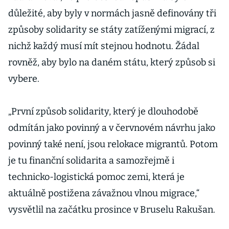
důležité, aby byly v normách jasně definovány tři
způsoby solidarity se státy zatíženými migrací, z
nichž každý musí mít stejnou hodnotu. Žádal
rovněž, aby bylo na daném státu, který způsob si
vybere.
„První způsob solidarity, který je dlouhodobě
odmítán jako povinný a v červnovém návrhu jako
povinný také není, jsou relokace migrantů. Potom
je tu finanční solidarita a samozřejmě i
technicko-logistická pomoc zemi, která je
aktuálně postižena závažnou vlnou migrace,“
vysvětlil na začátku prosince v Bruselu Rakušan.