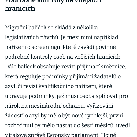
hranicích
Migrační balíček se skládá z několika
legislativních návrhů. Je mezi nimi například
nařízení o screeningu, které zavádí povinné
podrobné kontroly osob na vnějších hranicích.
Dále balíček obsahuje revizi přijímací směrnice,
která reguluje podmínky přijímání žadatelů o
azyl, či revizi kvalifikačního nařízení, které
upravuje podmínky, jež musí osoba splňovat pro
nárok na mezinárodní ochranu. Vyřizování
žádostí o azyl by mělo být nově rychlejší, první
rozhodnutí by mělo nastat do šesti měsíců, uvedl
v tiskové zprávě Evropský parlament. Hojně