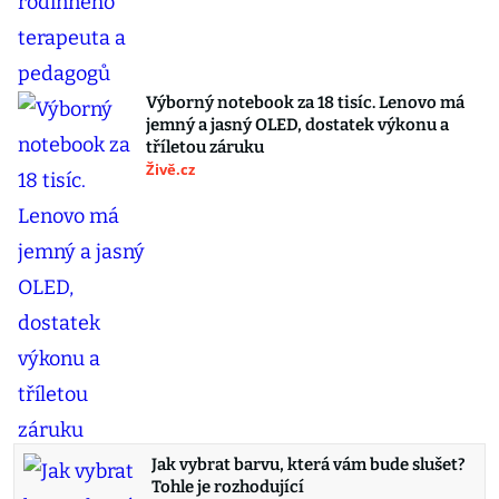
Výborný notebook za 18 tisíc. Lenovo má
jemný a jasný OLED, dostatek výkonu a
tříletou záruku
Živě.cz
Jak vybrat barvu, která vám bude slušet?
Tohle je rozhodující