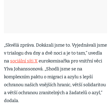
„Skvělá zpráva. Dokázali jsme to. Vyjednávali jsme
v trialogu dva dny a dvě noci a je to tam,“ uvedla
na
sociální síti X
eurokomisařka pro vnitřní věci
Ylva Johanssonová. „Shodli jsme se na
komplexním paktu o migraci a azylu s lepší
ochranou našich vnějších hranic, větší solidaritou
a větší ochranou zranitelných a žadatelů o azyl,“
dodala.