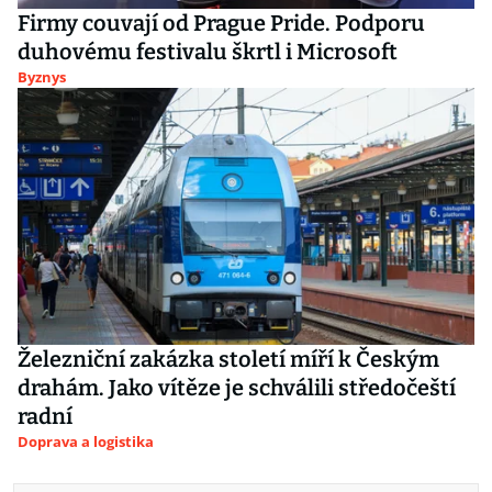
Firmy couvají od Prague Pride. Podporu
duhovému festivalu škrtl i Microsoft
Byznys
Železniční zakázka století míří k Českým
drahám. Jako vítěze je schválili středočeští
radní
Doprava a logistika