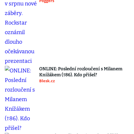
Poggers
ONLINE: Poslední rozloučení s Milanem
Knížákem (†86). Kdo přišel?
Blesk.cz