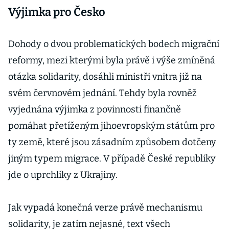
Výjimka pro Česko
Dohody o dvou problematických bodech migrační
reformy, mezi kterými byla právě i výše zmíněná
otázka solidarity, dosáhli ministři vnitra již na
svém červnovém jednání. Tehdy byla rovněž
vyjednána výjimka z povinnosti finančně
pomáhat přetíženým jihoevropským státům pro
ty země, které jsou zásadním způsobem dotčeny
jiným typem migrace. V případě České republiky
jde o uprchlíky z Ukrajiny.
Jak vypadá konečná verze právě mechanismu
solidarity, je zatím nejasné, text všech