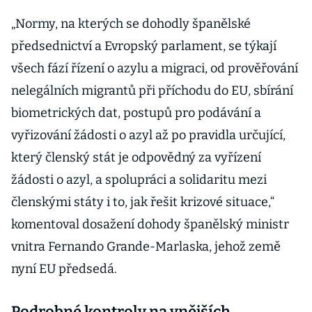
„Normy, na kterých se dohodly španělské
předsednictví a Evropský parlament, se týkají
všech fází řízení o azylu a migraci, od prověřování
nelegálních migrantů při příchodu do EU, sbírání
biometrických dat, postupů pro podávání a
vyřizování žádosti o azyl až po pravidla určující,
který členský stát je odpovědný za vyřízení
žádosti o azyl, a spolupráci a solidaritu mezi
členskými státy i to, jak řešit krizové situace,“
komentoval dosažení dohody španělský ministr
vnitra Fernando Grande-Marlaska, jehož země
nyní EU předsedá.
Podrobné kontroly na vnějších