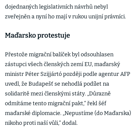
dojednaných legislativních návrhů nebyl
zveřejněn a nyní ho mají v rukou unijní právníci.
Maďarsko protestuje
Přestože migrační balíček byl odsouhlasen
zástupci všech členských zemí EU, maďarský
ministr Péter Szijjártó později podle agentur AFP
uvedl, že Budapešť se nehodlá podílet na
solidaritě mezi členskými státy. „Důrazně
odmítáme tento migrační pakt,“ řekl šéf
maďarské diplomacie. „Nepustíme (do Maďarska)
nikoho proti naší vůli,“ dodal.