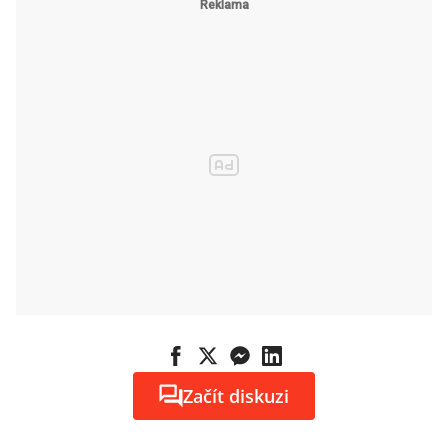
Začít diskuzi