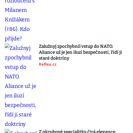
Zalužnyj zpochybnil vstup do NATO.
Aliance už je jen iluzí bezpečnosti, řídí ji
staré doktríny
Reflex.cz
Z okruhové specialitky čirá elegance.