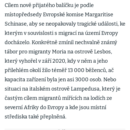
Cílem nově přijatého balíčku je podle
místopředsedy Evropské komise Margaritise
Schinase, aby se neopakovaly tragické události, ke
kterým v souvislosti s migrací na území Evropy
docházelo. Konkrétně zmínil nechvalně známý
tábor pro migranty Moria na ostrově Lesbos,
který vyhořel v září 2020, kdy v něm a jeho
přilehlém okolí žilo téměř 13 000 běženců, ač
kapacita zařízení byla jen asi 3000 osob. Nebo
situaci na italském ostrově Lampedusa, který je
častým cílem migrantů mířících na lodích ze
severní Afriky do Evropy a kde jsou místní
střediska také přeplněná.