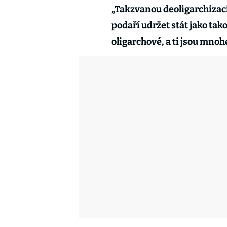
„Takzvanou deoligarchizaci
podaří udržet stát jako tak
oligarchové, a ti jsou mnoh