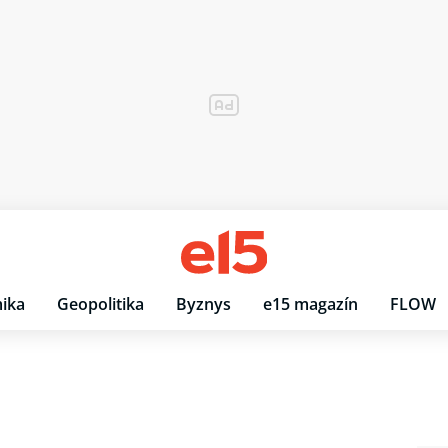
ika
Geopolitika
Byznys
e15 magazín
FLOW