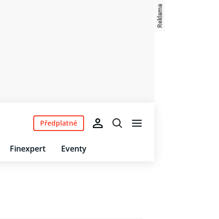
Předplatné
Finexpert
Eventy