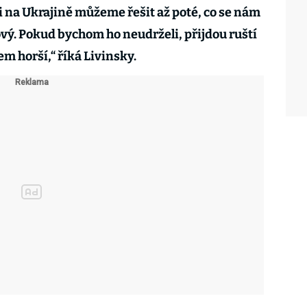
 na Ukrajině můžeme řešit až poté, co se nám
ový. Pokud bychom ho neudrželi, přijdou ruští
em horší,“ říká Livinsky.