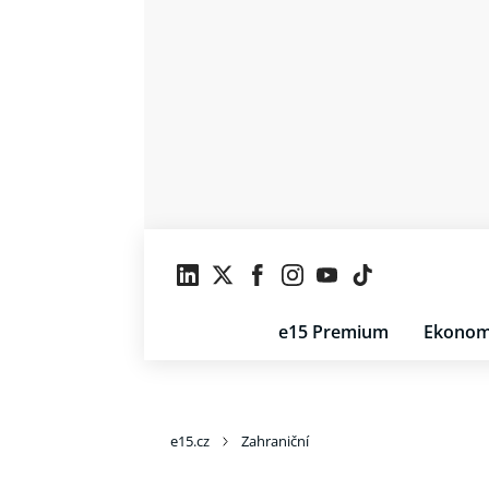
e15 Premium
Ekonom
e15.cz
Zahraniční