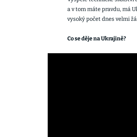
a v tom máte pravdu, má U
vysoký počet dnes velmi ž
Co se děje na Ukrajině?