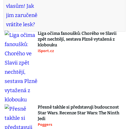
Liga očima fanoušků: Chorého ve Slavii
zpět nechtějí, sestava Plzně vytažená z
klobouku
iSport.cz
Přesně takhle si představuji budoucnost
Star Wars. Recenze Star Wars: The Ninth
Jedi
Poggers