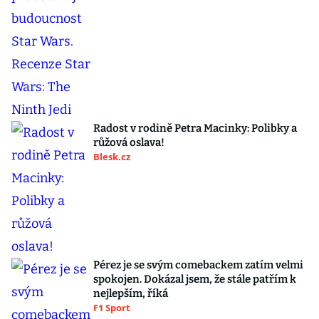
Radost v rodině Petra Macinky: Polibky a
růžová oslava!
Blesk.cz
Pérez je se svým comebackem zatím velmi
spokojen. Dokázal jsem, že stále patřím k
nejlepším, říká
F1 Sport