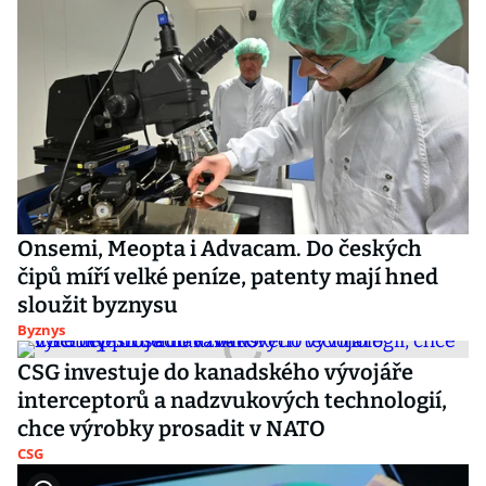
Onsemi, Meopta i Advacam. Do českých
čipů míří velké peníze, patenty mají hned
sloužit byznysu
Byznys
CSG investuje do kanadského vývojáře
interceptorů a nadzvukových technologií,
chce výrobky prosadit v NATO
CSG