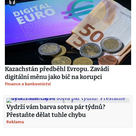
Kazachstán předběhl Evropu. Zavádí
digitální měnu jako bič na korupci
Finance a bankovnictví
Vydrží vám barva sotva pár týdnů?
Přestaňte dělat tuhle chybu
Reklama