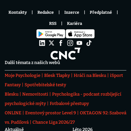
Kontakty
Redakce
Inzerce
Předplatné
RSS
Kariéra
Další témata z našich webů
Moje Psychologie
Blesk Tlapky
Hráči na Blesku
iSport
Fantasy
Spotřebitelské testy
Blesku
Nemovitosti
Psychologika - podcast rozbíjející
psychologické mýty
Fotbalové přestupy
ONLINE
Eventový prostor Level 9
OKTAGON 92: Szabová
vs. Pudilová
Chance Liga 2026/27
Aktuálně
Léto 2026