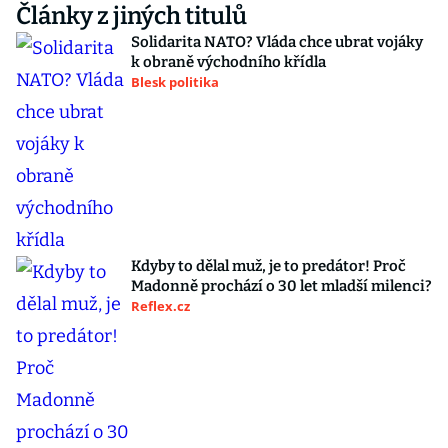
Články z jiných titulů
Solidarita NATO? Vláda chce ubrat vojáky
k obraně východního křídla
Blesk politika
Kdyby to dělal muž, je to predátor! Proč
Madonně prochází o 30 let mladší milenci?
Reflex.cz