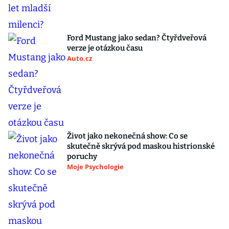
Ford Mustang jako sedan? Čtyřdveřová
verze je otázkou času
Auto.cz
Život jako nekonečná show: Co se
skutečně skrývá pod maskou histrionské
poruchy
Moje Psychologie