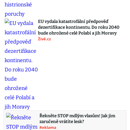
EU vydala katastrofální předpověď
dezertifikace kontinentu. Do roku 2040
bude ohrožené celé Polabí a jih Moravy
Živě.cz
Řekněte STOP mdlým vlasům! Jak jim
zaručeně vrátíte lesk?
Reklama