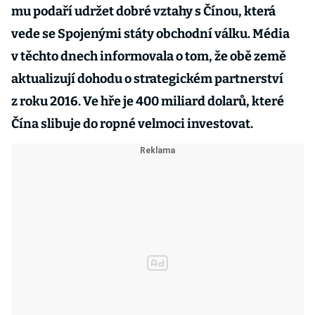
mu podaří udržet dobré vztahy s Čínou, která
vede se Spojenými státy obchodní válku. Média
v těchto dnech informovala o tom, že obě země
aktualizují dohodu o strategickém partnerství
z roku 2016. Ve hře je 400 miliard dolarů, které
Čína slibuje do ropné velmoci investovat.