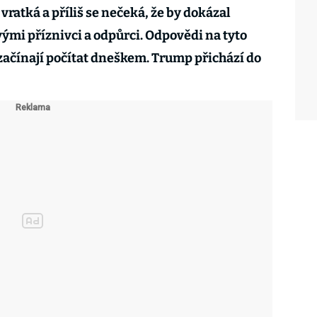
atká a příliš se nečeká, že by dokázal
ými příznivci a odpůrci. Odpovědi na tyto
e začínají počítat dneškem. Trump přichází do