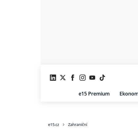
e15 Premium
Ekonom
e15.cz
Zahraniční