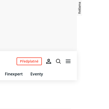
Předplatné
Finexpert
Eventy