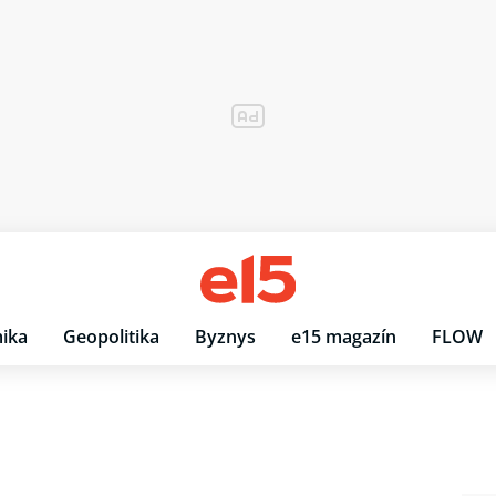
ika
Geopolitika
Byznys
e15 magazín
FLOW