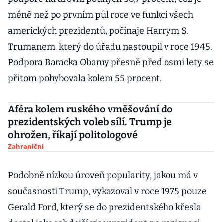
méně než po prvním půl roce ve funkci všech
amerických prezidentů, počínaje Harrym S.
Trumanem, který do úřadu nastoupil v roce 1945.
Podpora Baracka Obamy přesně před osmi lety se
přitom pohybovala kolem 55 procent.
Aféra kolem ruského vměšování do
prezidentských voleb sílí. Trump je
ohrožen, říkají politologové
Zahraniční
Podobně nízkou úroveň popularity, jakou má v
současnosti Trump, vykazoval v roce 1975 pouze
Gerald Ford, který se do prezidentského křesla