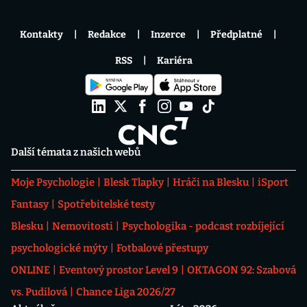
Kontakty
Redakce
Inzerce
Předplatné
RSS
Kariéra
Další témata z našich webů
Moje Psychologie
Blesk Tlapky
Hráči na Blesku
iSport
Fantasy
Spotřebitelské testy
Blesku
Nemovitosti
Psychologika - podcast rozbíjející
psychologické mýty
Fotbalové přestupy
ONLINE
Eventový prostor Level 9
OKTAGON 92: Szabová
vs. Pudilová
Chance Liga 2026/27