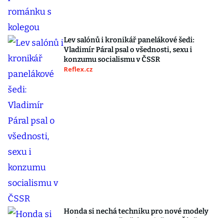
Lev salónů i kronikář panelákové šedi:
Vladimír Páral psal o všednosti, sexu i
konzumu socialismu v ČSSR
Reflex.cz
Honda si nechá techniku pro nové modely