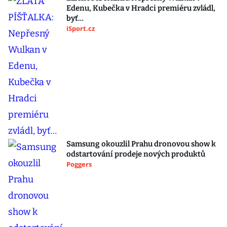
Edenu, Kubečka v Hradci premiéru zvládl,
byť…
iSport.cz
Samsung okouzlil Prahu dronovou show k
odstartování prodeje nových produktů
Poggers