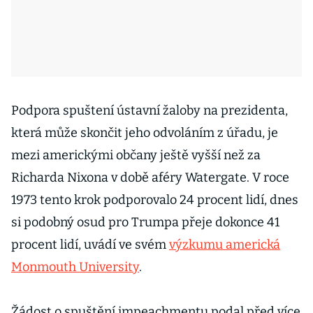
Podpora spuštení ústavní žaloby na prezidenta,
která může skončit jeho odvoláním z úřadu, je
mezi americkými občany ještě vyšší než za
Richarda Nixona v době aféry Watergate. V roce
1973 tento krok podporovalo 24 procent lidí, dnes
si podobný osud pro Trumpa přeje dokonce 41
procent lidí, uvádí ve svém
výzkumu americká
Monmouth University
.
Žádost o spuštění impeachmentu podal před více