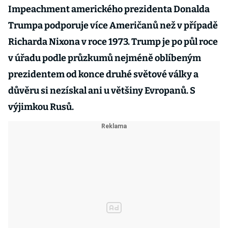
Impeachment amerického prezidenta Donalda
Trumpa podporuje více Američanů než v případě
Richarda Nixona v roce 1973. Trump je po půl roce
v úřadu podle průzkumů nejméně oblíbeným
prezidentem od konce druhé světové války a
důvěru si nezískal ani u většiny Evropanů. S
výjimkou Rusů.