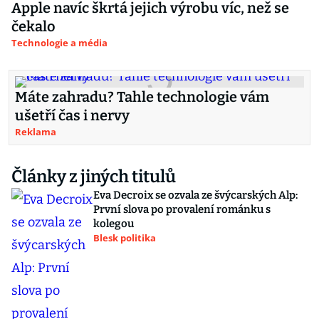
Apple navíc škrtá jejich výrobu víc, než se
čekalo
Technologie a média
Máte zahradu? Tahle technologie vám
ušetří čas i nervy
Reklama
Články z jiných titulů
Eva Decroix se ozvala ze švýcarských Alp:
První slova po provalení románku s
kolegou
Blesk politika