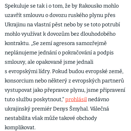
Spekuluje se tak i o tom, že by Rakousko mohlo
uzavřít smlouvu o dovozu ruského plynu přes
Ukrajinu na vlastní pěst nebo by se toto potrubí
mohlo využívat k dovozům bez dlouhodobého
kontraktu. „Se zemí agresora samozřejmě
neplánujeme jednání o pokračování a podpis
smlouvy, ale opakovaně jsme jednali
s evropskými lídry. Pokud budou evropské země,
konsorcium nebo některý z evropských partnerů
vystupovat jako přepravce plynu, jsme připravení
tuto službu poskytnout,“
prohlásil
nedávno
ukrajinský premiér Denys Šmyhal. Válečná
nestabilita však může takové obchody
komplikovat.