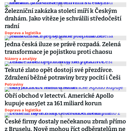
Železniční zakázka století míří k Českým
drahám. Jako vítěze je schválili středočeští
radní
Doprava a logistika
Jedna česká iluze se právě rozpadá. Zelená
transformace je pojistkou proti chaosu
Názory a analýzy
Tekuté zlato opět dostojí své přezdívce.
Zdražení běžné potraviny brzy pocítí i Češi
Potraviny
Obří obchod v letectví. Americké Apollo
kupuje easyJet za 161 miliard korun
Doprava a logistika
České firmy dostaly nečekanou zbraň přímo
z Bruselu. Nově mohou říct odběratelům ne