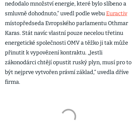
nedodalo množství energie, které bylo slíbeno a
smluvně dohodnuto,“ uvedl podle webu
Euractiv
místopředseda Evropského parlamentu Othmar
Karas. Stát navíc vlastní pouze necelou třetinu
energetické společnosti OMV a těžko ji tak může
přinutit k vypovězení kontraktu. „Jestli
zákonodárci chtějí opustit ruský plyn, musí pro to
být nejprve vytvořen právní základ,“ uvedla dříve
firma.