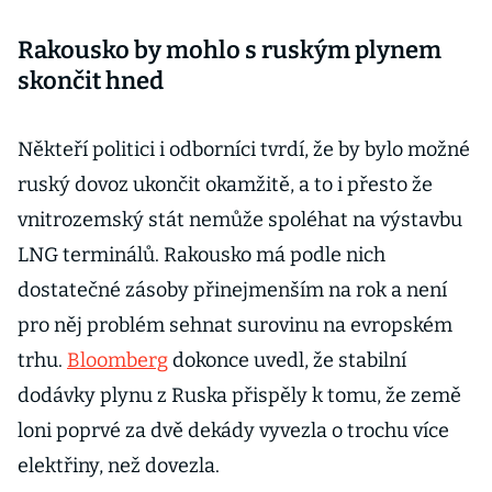
Rakousko by mohlo s ruským plynem
skončit hned
Někteří politici i odborníci tvrdí, že by bylo možné
ruský dovoz ukončit okamžitě, a to i přesto že
vnitrozemský stát nemůže spoléhat na výstavbu
LNG terminálů. Rakousko má podle nich
dostatečné zásoby přinejmenším na rok a není
pro něj problém sehnat surovinu na evropském
trhu.
Bloomberg
dokonce uvedl, že stabilní
dodávky plynu z Ruska přispěly k tomu, že země
loni poprvé za dvě dekády vyvezla o trochu více
elektřiny, než dovezla.