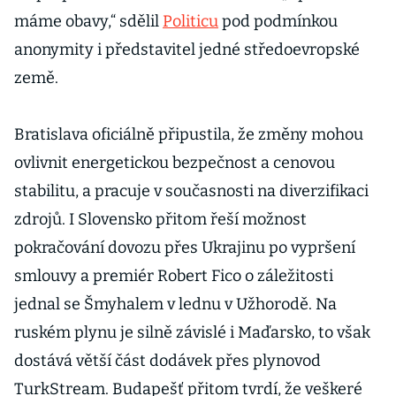
máme obavy,“ sdělil
Politicu
pod podmínkou
anonymity i představitel jedné středoevropské
země.
Bratislava oficiálně připustila, že změny mohou
ovlivnit energetickou bezpečnost a cenovou
stabilitu, a pracuje v současnosti na diverzifikaci
zdrojů. I Slovensko přitom řeší možnost
pokračování dovozu přes Ukrajinu po vypršení
smlouvy a premiér Robert Fico o záležitosti
jednal se Šmyhalem v lednu v Užhorodě. Na
ruském plynu je silně závislé i Maďarsko, to však
dostává větší část dodávek přes plynovod
TurkStream. Budapešť přitom tvrdí, že veškeré