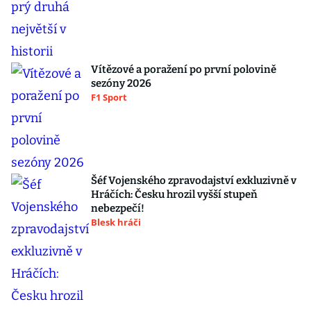
Vítězové a poražení po první polovině
sezóny 2026
F1 Sport
Šéf Vojenského zpravodajství exkluzivně v
Hráčích: Česku hrozil vyšší stupeň
nebezpečí!
Blesk hráči