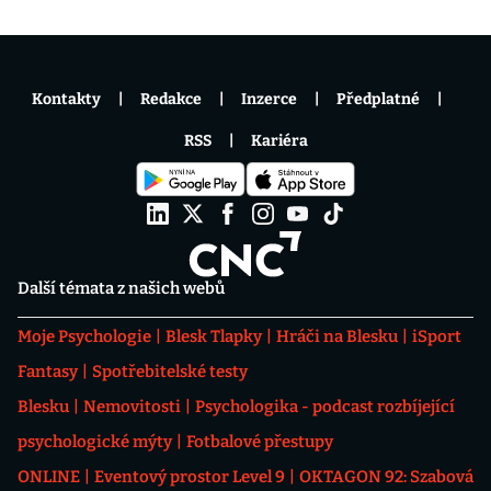
Kontakty
Redakce
Inzerce
Předplatné
RSS
Kariéra
Další témata z našich webů
Moje Psychologie
Blesk Tlapky
Hráči na Blesku
iSport
Fantasy
Spotřebitelské testy
Blesku
Nemovitosti
Psychologika - podcast rozbíjející
psychologické mýty
Fotbalové přestupy
ONLINE
Eventový prostor Level 9
OKTAGON 92: Szabová