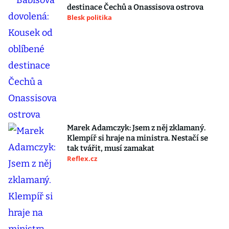
destinace Čechů a Onassisova ostrova
Blesk politika
Marek Adamczyk: Jsem z něj zklamaný.
Klempíř si hraje na ministra. Nestačí se
tak tvářit, musí zamakat
Reflex.cz