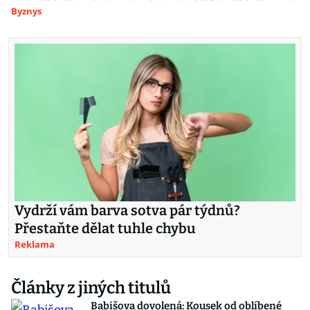
Byznys
Vydrží vám barva sotva pár týdnů?
Přestaňte dělat tuhle chybu
Reklama
Články z jiných titulů
Babišova dovolená: Kousek od oblíbené