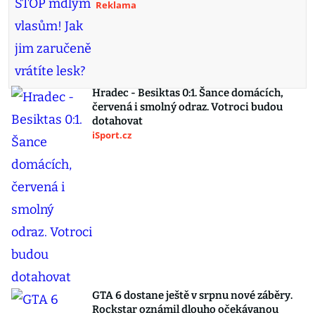
Reklama
Hradec - Besiktas 0:1. Šance domácích,
červená i smolný odraz. Votroci budou
dotahovat
iSport.cz
GTA 6 dostane ještě v srpnu nové záběry.
Rockstar oznámil dlouho očekávanou