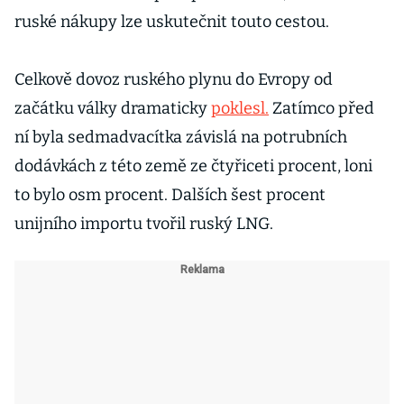
ruské nákupy lze uskutečnit touto cestou.
Celkově dovoz ruského plynu do Evropy od
začátku války dramaticky
poklesl.
Zatímco před
ní byla sedmadvacítka závislá na potrubních
dodávkách z této země ze čtyřiceti procent, loni
to bylo osm procent. Dalších šest procent
unijního importu tvořil ruský LNG.