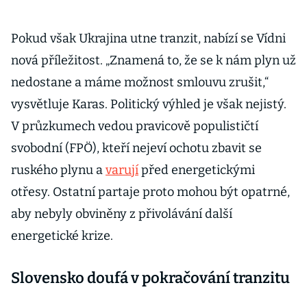
Pokud však Ukrajina utne tranzit, nabízí se Vídni
nová příležitost. „Znamená to, že se k nám plyn už
nedostane a máme možnost smlouvu zrušit,“
vysvětluje Karas. Politický výhled je však nejistý.
V průzkumech vedou pravicově populističtí
svobodní (FPÖ), kteří nejeví ochotu zbavit se
ruského plynu a
varují
před energetickými
otřesy. Ostatní partaje proto mohou být opatrné,
aby nebyly obviněny z přivolávání další
energetické krize.
Slovensko doufá v pokračování tranzitu