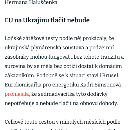
Hermana Haluščenka.
EU na Ukrajinu tlačit nebude
Loňské zátěžové testy podle něj prokázaly, že
ukrajinská plynárenská soustava a podzemní
zásobníky mohou fungovat i bez tohoto tranzitu a
surovina by se měla bez obtíží dostat k domácím
zákazníkům. Podobně se k situaci staví i Brusel.
Eurokomisařka pro energetiku Kadri Simsonová
prohlásila
, že sedmadvacítka tyto dodávky
nepotřebuje a nebude tlačit na obnovu dohody.
Celkově touto cestou v minulých měsících podle