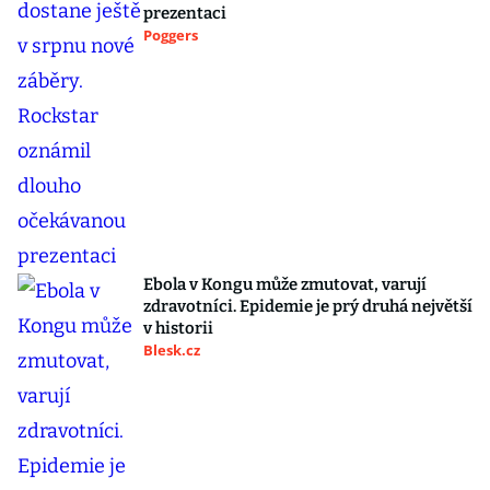
prezentaci
Poggers
Ebola v Kongu může zmutovat, varují
zdravotníci. Epidemie je prý druhá největší
v historii
Blesk.cz