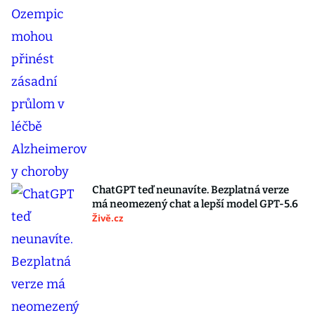
ChatGPT teď neunavíte. Bezplatná verze
má neomezený chat a lepší model GPT-5.6
Živě.cz