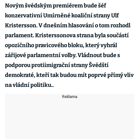
Novým švédským premiérem bude šéf
konzervativní Umírněné koaliční strany Ulf
Kristersson. V dnešním hlasování o tom rozhodl
parlament. Kristerssonova strana byla součástí
opozičního pravicového bloku, který vyhrál
zářijové parlamentní volby. Vládnout bude s
podporou protiimigrační strany Švédští
demokraté, kteří tak budou mít poprvé přímý vliv
na vládní politiku..