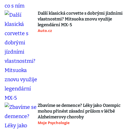
Další klasická corvette s dobrými jízdními
vlastnostmi? Mitsuoka znovu využije
legendární MX-5
Auto.cz
Zbavíme se demence? Léky jako Ozempic
mohou přinést zásadní průlom v léčbě
Alzheimerovy choroby
Moje Psychologie