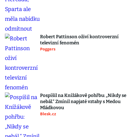
Robert Pattinson oživí kontroverzní
televizní fenomén
Poggers
Pospíšil na Knížákově pohřbu: „Nikdy se
nebál.“ Zmínil napjaté vztahy s Medou
Mládkovou
Blesk.cz