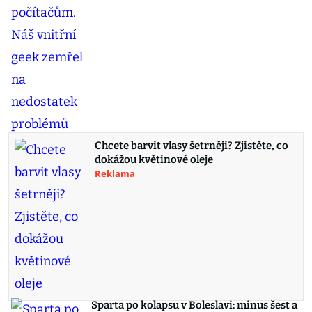
Chcete barvit vlasy šetrněji? Zjistěte, co
dokážou květinové oleje
Reklama
Sparta po kolapsu v Boleslavi: minus šest a