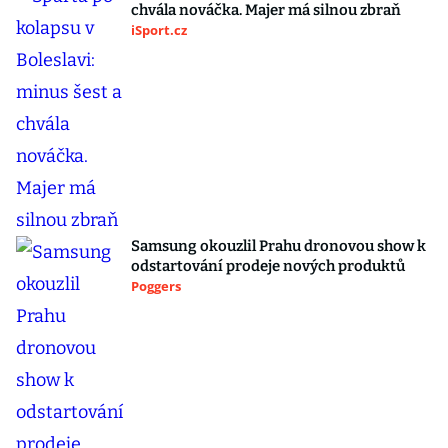
chvála nováčka. Majer má silnou zbraň
iSport.cz
Samsung okouzlil Prahu dronovou show k
odstartování prodeje nových produktů
Poggers