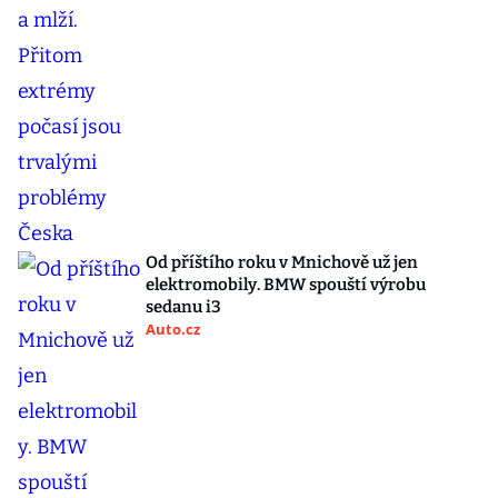
Od příštího roku v Mnichově už jen
elektromobily. BMW spouští výrobu
sedanu i3
Auto.cz