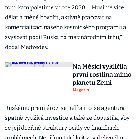
tom, kam poletíme v roce 2030 ... Musíme více
dělat a méně hovořit, aktivně pracovat na
komercializaci našeho kosmického programu a
zvyšovat podíl Ruska na mezinárodním trhu,“
dodal Medveděv.
Na Měsíci vyklíčila
první rostlina mimo
planetu Zemi
Magazín
Ruskému premiérovi se nelíbí i to, že agentura
špatně využívá investice a také že dopustila, aby
se její dceřiné struktury ocitly ve finančních
problémech. Nepřímo také kritizoval vlivného