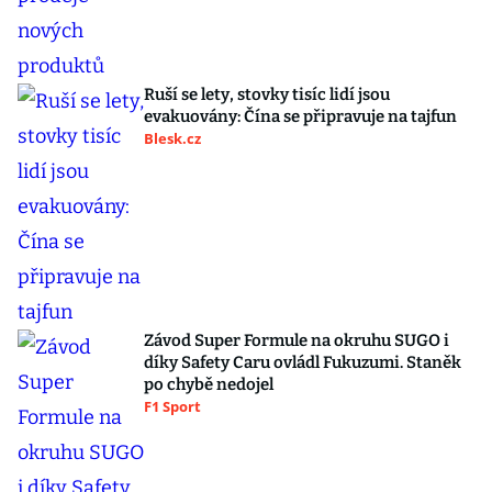
Ruší se lety, stovky tisíc lidí jsou
evakuovány: Čína se připravuje na tajfun
Blesk.cz
Závod Super Formule na okruhu SUGO i
díky Safety Caru ovládl Fukuzumi. Staněk
po chybě nedojel
F1 Sport