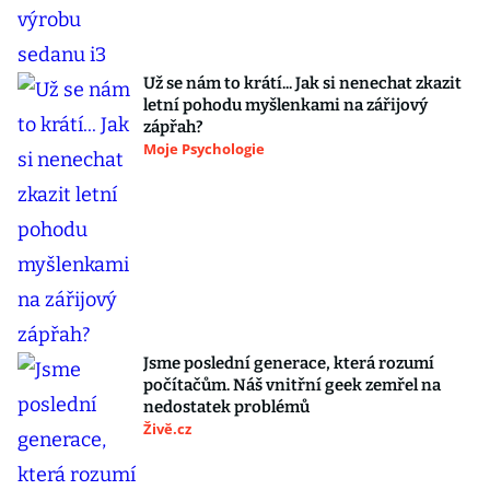
Už se nám to krátí... Jak si nenechat zkazit
letní pohodu myšlenkami na zářijový
zápřah?
Moje Psychologie
Jsme poslední generace, která rozumí
počítačům. Náš vnitřní geek zemřel na
nedostatek problémů
Živě.cz