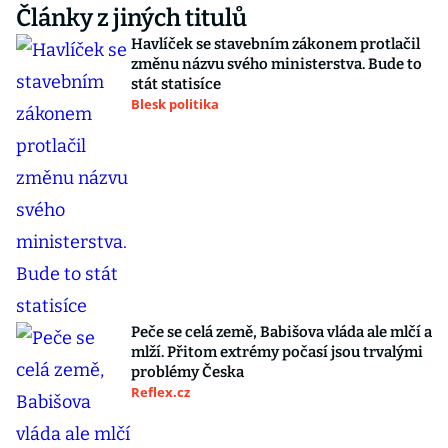
Články z jiných titulů
Havlíček se stavebním zákonem protlačil
změnu názvu svého ministerstva. Bude to
stát statisíce
Blesk politika
Peče se celá země, Babišova vláda ale mlčí a
mlží. Přitom extrémy počasí jsou trvalými
problémy Česka
Reflex.cz