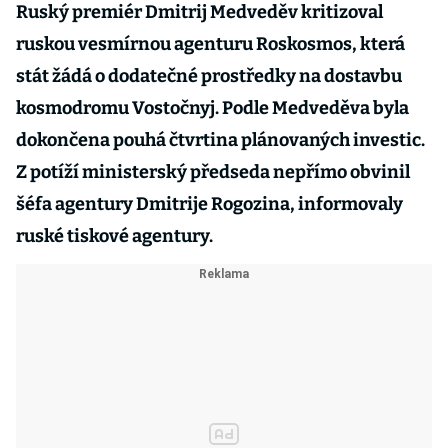
Ruský premiér Dmitrij Medveděv kritizoval
ruskou vesmírnou agenturu Roskosmos, která
stát žádá o dodatečné prostředky na dostavbu
kosmodromu Vostočnyj. Podle Medveděva byla
dokončena pouhá čtvrtina plánovaných investic.
Z potíží ministerský předseda nepřímo obvinil
šéfa agentury Dmitrije Rogozina, informovaly
ruské tiskové agentury.