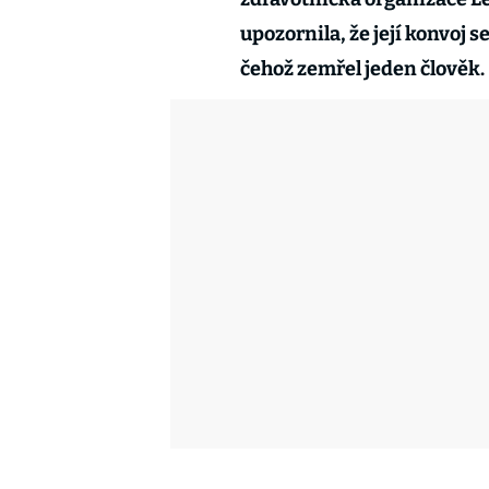
upozornila, že její konvoj 
čehož zemřel jeden člověk.