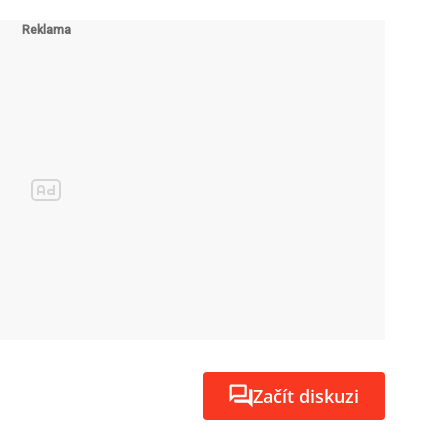
Začít diskuzi