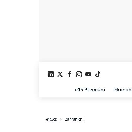
e15 Premium
Ekonom
e15.cz
Zahraniční