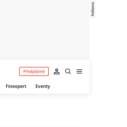
Předplatné
Finexpert
Eventy