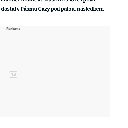
se dostal v Pásmu Gazy pod palbu, následkem