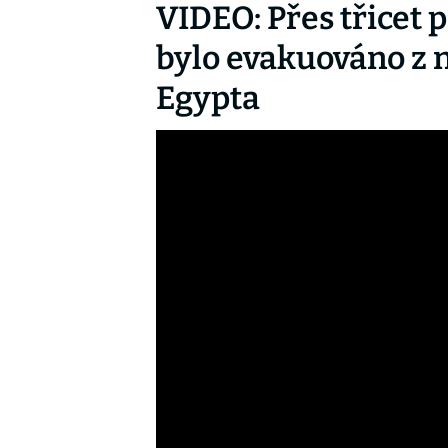
VIDEO: Přes třicet
bylo evakuováno z 
Egypta