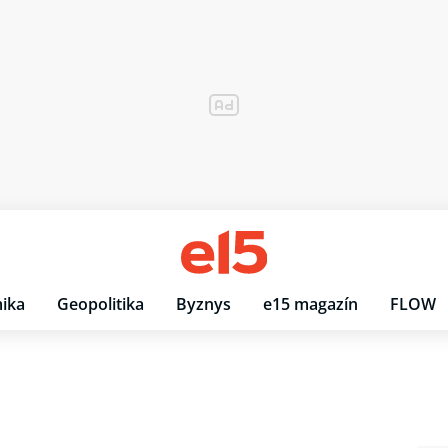
ika
Geopolitika
Byznys
e15 magazín
FLOW