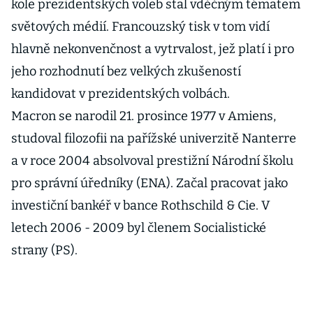
kole prezidentských voleb stal vděčným tématem
světových médií. Francouzský tisk v tom vidí
hlavně nekonvenčnost a vytrvalost, jež platí i pro
jeho rozhodnutí bez velkých zkušeností
kandidovat v prezidentských volbách.
Macron se narodil 21. prosince 1977 v Amiens,
studoval filozofii na pařížské univerzitě Nanterre
a v roce 2004 absolvoval prestižní Národní školu
pro správní úředníky (ENA). Začal pracovat jako
investiční bankéř v bance Rothschild & Cie. V
letech 2006 - 2009 byl členem Socialistické
strany (PS).