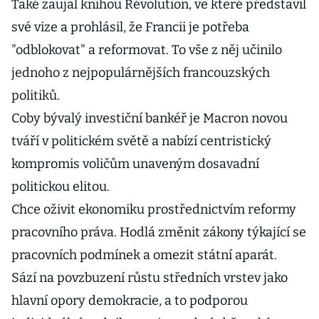
Také zaujal knihou Révolution, ve které představil
své vize a prohlásil, že Francii je potřeba
"odblokovat" a reformovat. To vše z něj učinilo
jednoho z nejpopulárnějších francouzských
politiků.
Coby bývalý investiční bankéř je Macron novou
tváří v politickém světě a nabízí centristický
kompromis voličům unaveným dosavadní
politickou elitou.
Chce oživit ekonomiku prostřednictvím reformy
pracovního práva. Hodlá změnit zákony týkající se
pracovních podmínek a omezit státní aparát.
Sází na povzbuzení růstu středních vrstev jako
hlavní opory demokracie, a to podporou