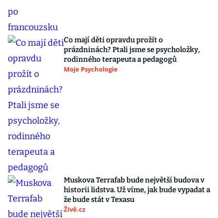
Co mají děti opravdu prožít o
prázdninách? Ptali jsme se psycholožky,
rodinného terapeuta a pedagogů
Moje Psychologie
Muskova Terrafab bude největší budova v
historii lidstva. Už víme, jak bude vypadat a
že bude stát v Texasu
Živě.cz