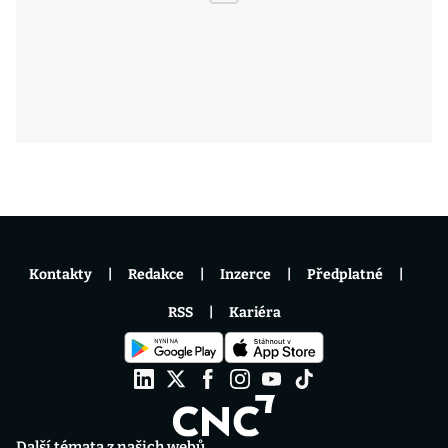
Kontakty
Redakce
Inzerce
Předplatné
RSS
Kariéra
Další témata z našich webů