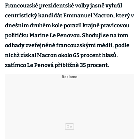
Francouzské prezidentské volby jasně vyhrál
centristický kandidát Emmanuel Macron, který v
dnešním druhém kole porazil krajně pravicovou
političku Marine Le Penovou. Shodují se na tom
odhady zveřejněné francouzskými médii, podle
nichž získal Macron okolo 65 procent hlasů,
zatímco Le Penová přibližně 35 procent.