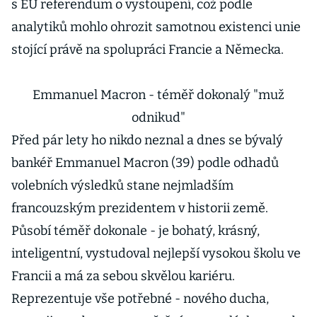
s EU referendum o vystoupení, což podle
analytiků mohlo ohrozit samotnou existenci unie
stojící právě na spolupráci Francie a Německa.
Emmanuel Macron - téměř dokonalý "muž
odnikud"
Před pár lety ho nikdo neznal a dnes se bývalý
bankéř Emmanuel Macron (39) podle odhadů
volebních výsledků stane nejmladším
francouzským prezidentem v historii země.
Působí téměř dokonale - je bohatý, krásný,
inteligentní, vystudoval nejlepší vysokou školu ve
Francii a má za sebou skvělou kariéru.
Reprezentuje vše potřebné - nového ducha,