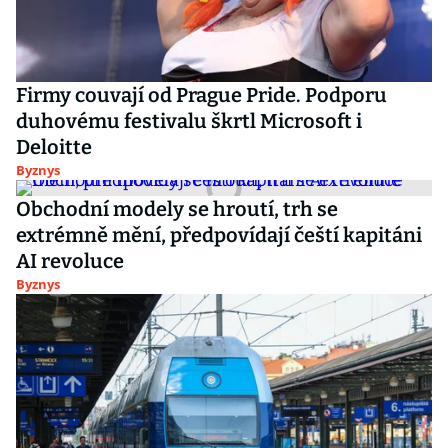
Firmy couvají od Prague Pride. Podporu
duhovému festivalu škrtl Microsoft i
Deloitte
Byznys
Obchodní modely se hroutí, trh se
extrémně mění, předpovídají čeští kapitáni
AI revoluce
Byznys