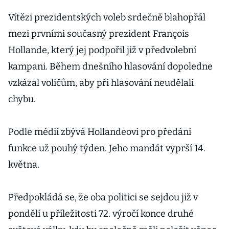
Vítězi prezidentských voleb srdečně blahopřál
mezi prvními současný prezident François
Hollande, který jej podpořil již v předvolební
kampani. Během dnešního hlasování dopoledne
vzkázal voličům, aby při hlasování neudělali
chybu.
Podle médií zbývá Hollandeovi pro předání
funkce už pouhý týden. Jeho mandát vyprší 14.
května.
Předpokládá se, že oba politici se sejdou již v
pondělí u příležitosti 72. výročí konce druhé