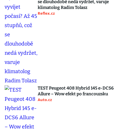
se dlouhodobě nedá vydržet, varuje
klimatolog Radim Tolasz
Reflex.cz
TEST Peugeot 408 Hybrid 145 e-DCS6
Allure – Wow efekt po francouzsku
Auto.cz