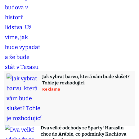
Jak vybrat barvu, která vám bude slušet?
Tohle je rozhodující
Reklama
Dva velké odchody ze Sparty! Haraslín
chce do Arábie, co podmínky Kuchtova