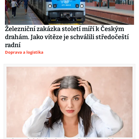
Železniční zakázka století míří k Českým
drahám. Jako vítěze je schválili středočeští
radní
Doprava a logistika