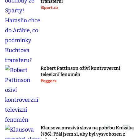
transferu?
iSport.cz
Robert Pattinson oživí kontroverzní
televizní fenomén
Poggers
Klausova mrazivá slova na pohřbu Knížáka
(†86): Přál jsem si, aby byl vysvobozen z