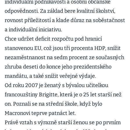
individuální podnikavosti a osobní občanské
odpovědnosti. Za základ bere kvalitní školství,
rovnost příležitostí a klade důraz na soběstačnost
a individuální iniciativu.
Chce udržet deficit rozpočtu pod hranicí
stanovenou EU, což jsou tři procenta HDP, snížit
nezaměstnanost na sedm procent ze současných
zhruba deseti do konce jeho prezidentského
mandátu, a také snížit veřejné výdaje.
Od roku 2007 je ženatý s bývalou učitelkou
francouzštiny Brigitte, která je o 25 let starší než
on. Poznali se na střední škole, když bylo
Macronovi teprve patnáct let.
Právě vztah s výrazně starší ženou se po prvním