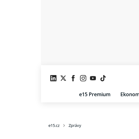
e15 Premium
Ekonom
e15.cz
Zprávy