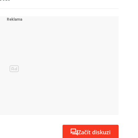
Začít diskuzi