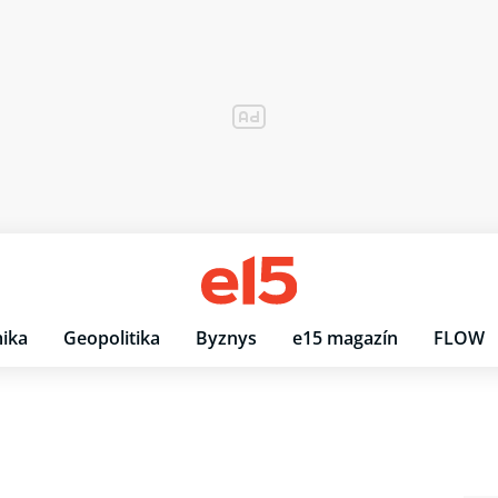
ika
Geopolitika
Byznys
e15 magazín
FLOW