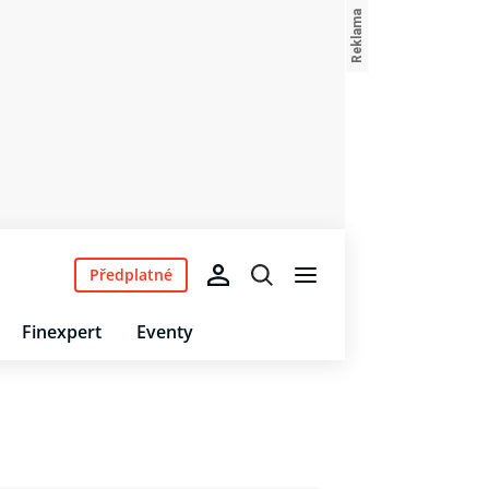
Předplatné
Finexpert
Eventy