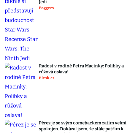
Jedi
Poggers
Radost v rodině Petra Macinky: Polibky a
růžová oslava!
Blesk.cz
Pérez je se svým comebackem zatím velmi
spokojen. Dokázal jsem, že stále patřím k