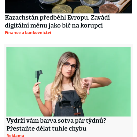
Kazachstán předběhl Evropu. Zavádí
digitální měnu jako bič na korupci
Finance a bankovnictví
Vydrží vám barva sotva pár týdnů?
Přestaňte dělat tuhle chybu
Reklama