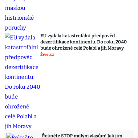
EU vydala katastrofální předpověď
dezertifikace kontinentu. Do roku 2040
bude ohrožené celé Polabí a jih Moravy
Živě.cz
Řekněte STOP mdlým vlasům! Jak jim