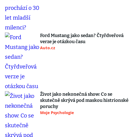
Ford Mustang jako sedan? Čtyřdveřová
verze je otázkou času
Auto.cz
Život jako nekonečná show: Co se
skutečně skrývá pod maskou histrionské
poruchy
Moje Psychologie