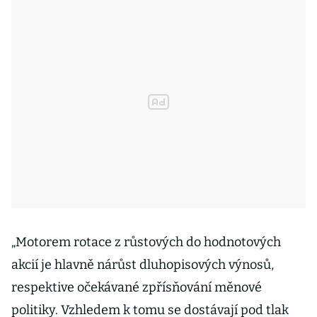
„Motorem rotace z růstových do hodnotových
akcií je hlavně nárůst dluhopisových výnosů,
respektive očekávané zpřísňování měnové
politiky. Vzhledem k tomu se dostávají pod tlak