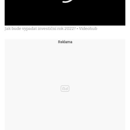
Jak bude vypadat investiční rok 2022? • Videohub