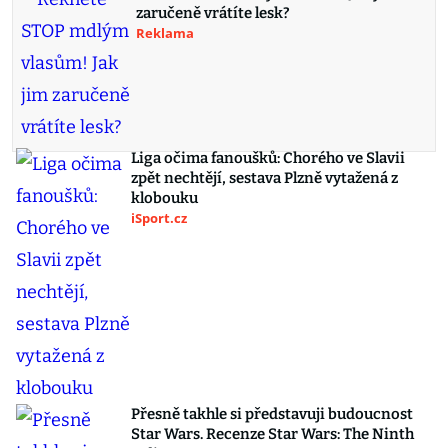
zaručeně vrátíte lesk?
Reklama
Liga očima fanoušků: Chorého ve Slavii
zpět nechtějí, sestava Plzně vytažená z
klobouku
iSport.cz
Přesně takhle si představuji budoucnost
Star Wars. Recenze Star Wars: The Ninth