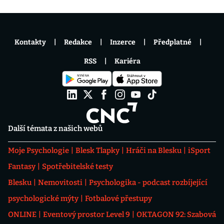
Kontakty
Redakce
Inzerce
Předplatné
RSS
Kariéra
Další témata z našich webů
Moje Psychologie
Blesk Tlapky
Hráči na Blesku
iSport
Fantasy
Spotřebitelské testy
Blesku
Nemovitosti
Psychologika - podcast rozbíjející
psychologické mýty
Fotbalové přestupy
ONLINE
Eventový prostor Level 9
OKTAGON 92: Szabová