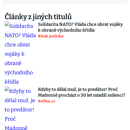
Články z jiných titulů
Solidarita NATO? Vláda chce ubrat vojáky
k obraně východního křídla
Blesk politika
Kdyby to dělal muž, je to predátor! Proč
Madonně prochází o 30 let mladší milenci?
Reflex.cz