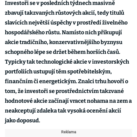
Investoři se v posledních týdnech masivně
zbavují takzvaných růstových akcií, tedy titulů
slavících největší úspěchy v prostředí živelného
hospodářského růstu. Namísto nich přikupují
akcie tradičního, konzervativnějšího byznysu
schopného lépe se držet během horších časů.
Typicky tak technologické akcie v investorských
portfoliích ustupují těm spotřebitelským,
finančním či energetickým. Znalci trhu hovoří o
tom, že investoři se prostřednictvím takzvané
hodnotové akcie začínají vracet nohama na zem a
neakceptují zdaleka tak vysoká ocenění akcií
jako doposud.