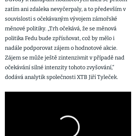
zatím ani zdaleka nevyčerpaly, a to především v
souvislosti s očekávaným vývojem zámořské
měnové politiky. „Trh očekává, že se měnová
politika Fedu bude zpřísňovat, což by mělo i
nadále podporovat zájem o hodnotové akcie.
Zájem se může ještě zintenzivnit v případě nad
očekávání silné intenzity tohoto zvyšování,“
dodává analytik společnosti XTB Jiří Tyleček.