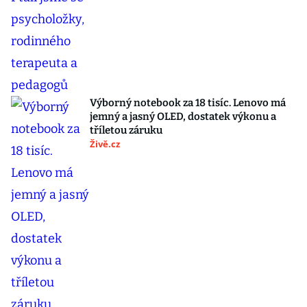
Výborný notebook za 18 tisíc. Lenovo má
jemný a jasný OLED, dostatek výkonu a
tříletou záruku
Živě.cz