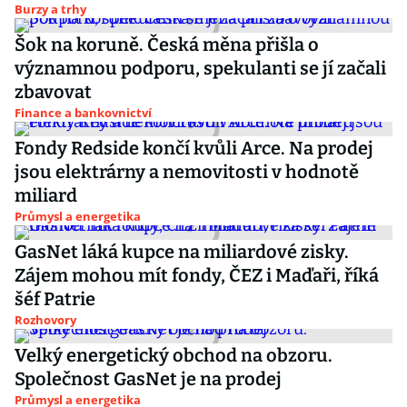
Burzy a trhy
Šok na koruně. Česká měna přišla o
významnou podporu, spekulanti se jí začali
zbavovat
Finance a bankovnictví
Fondy Redside končí kvůli Arce. Na prodej
jsou elektrárny a nemovitosti v hodnotě
miliard
Průmysl a energetika
GasNet láká kupce na miliardové zisky.
Zájem mohou mít fondy, ČEZ i Maďaři, říká
šéf Patrie
Rozhovory
Velký energetický obchod na obzoru.
Společnost GasNet je na prodej
Průmysl a energetika