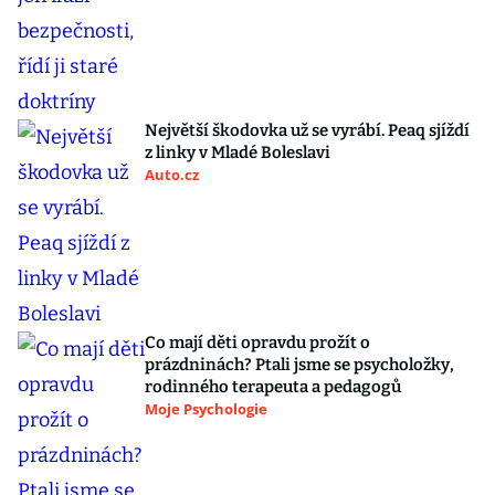
Největší škodovka už se vyrábí. Peaq sjíždí
z linky v Mladé Boleslavi
Auto.cz
Co mají děti opravdu prožít o
prázdninách? Ptali jsme se psycholožky,
rodinného terapeuta a pedagogů
Moje Psychologie