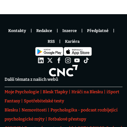
Kontakty
Redakce
Inzerce
Předplatné
RSS
Kariéra
Další témata z našich webů
Moje Psychologie
Blesk Tlapky
Hráči na Blesku
iSport
Fantasy
Spotřebitelské testy
Blesku
Nemovitosti
Psychologika - podcast rozbíjející
psychologické mýty
Fotbalové přestupy