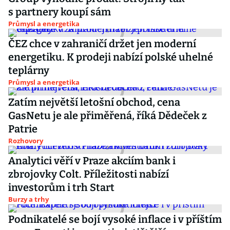
s partnery koupí sám
Průmysl a energetika
ČEZ chce v zahraničí držet jen moderní
energetiku. K prodeji nabízí polské uhelné
teplárny
Průmysl a energetika
Zatím největší letošní obchod, cena
GasNetu je ale přiměřená, říká Dědeček z
Patrie
Rozhovory
Analytici věří v Praze akciím bank i
zbrojovky Colt. Příležitosti nabízí
investorům i trh Start
Burzy a trhy
Podnikatelé se bojí vysoké inflace i v příštím