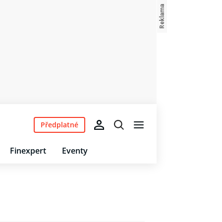
Předplatné
Finexpert
Eventy