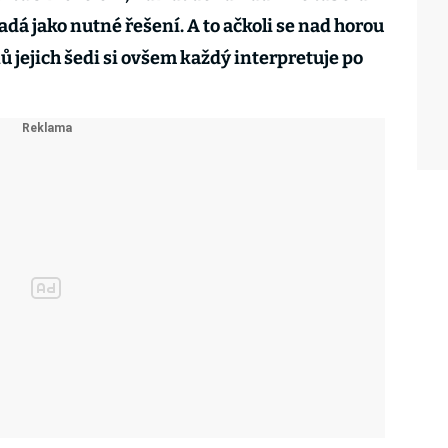
dá jako nutné řešení. A to ačkoli se nad horou
 jejich šedi si ovšem každý interpretuje po