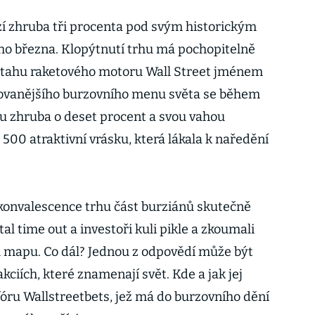
zí zhruba tři procenta pod svým historickým
ho března. Klopýtnutí trhu má pochopitelně
 tahu raketového motoru Wall Street jménem
ilovanějšího burzovního menu světa se během
u zhruba o deset procent a svou vahou
 500 atraktivní vrásku, která lákala k naředění
ekonvalescence trhu část burziánů skutečně
al time out a investoři kuli pikle a zkoumali
u mapu. Co dál? Jednou z odpovědí může být
kciích, které znamenají svět. Kde a jak jej
óru Wallstreetbets, jež má do burzovního dění