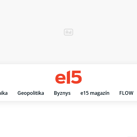
ika
Geopolitika
Byznys
e15 magazín
FLOW