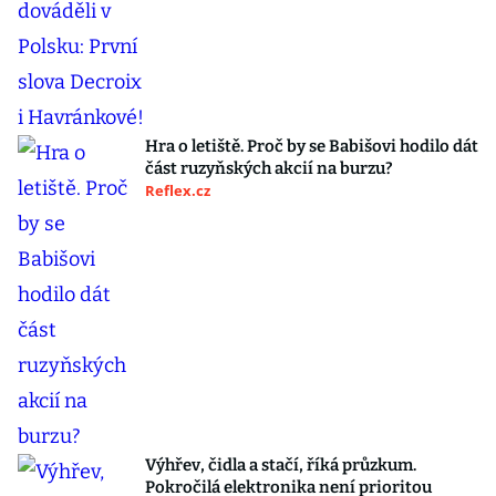
Hra o letiště. Proč by se Babišovi hodilo dát
část ruzyňských akcií na burzu?
Reflex.cz
Výhřev, čidla a stačí, říká průzkum.
Pokročilá elektronika není prioritou