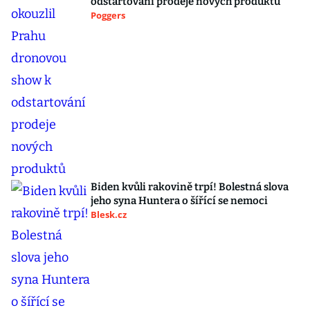
odstartování prodeje nových produktů
Poggers
Biden kvůli rakovině trpí! Bolestná slova
jeho syna Huntera o šířící se nemoci
Blesk.cz