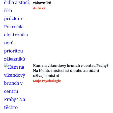
zákazníků
Auto.cz
Kam na víkendový brunch v centru Prahy?
Na těchto místech si dlouhou snídani
užívají i místní
Moje Psychologie