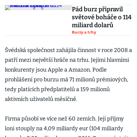
Pád burz připravil
světové boháče o 114
miliard dolarů
Burzy a trhy
Švédská společnost zahájila činnost v roce 2008 a
patří mezi největší hráče na trhu. Jejími hlavními
konkurenty jsou Apple a Amazon. Podle
prohlášení pro burzu má 71 milionů prémiových,
tedy platících předplatitelů a 159 milionů
aktivních uživatelů měsíčně.
Firma působí ve více než 60 zemích. Její příjmy
loni stouply na 4,09 miliardy eur (104 miliardy