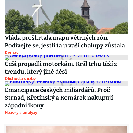
Vláda proškrtala mapu větrných zón.
Podívejte se, jestli ta u vaší chalupy zůstala
Domácí
Češi propadli motorkám. Král trhu těží z
trendu, který jiné děsí
Obchod a služby
Emancipace českých miliardářů. Proč
Strnad, Křetínský a Komárek nakupují
západní ikony
Názory a analýzy