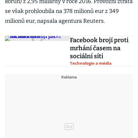
korun) z 2,95 miliardy v roce 2016. Provozní ztráta
se však prohloubila na 378 milionů eur z 349
milionů eur, napsala agentura Reuters.
Facebook brojí proti
mrhání časem na
sociální síti
Technologie a média