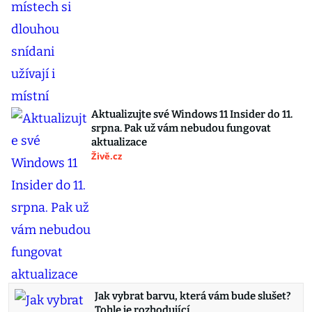
Aktualizujte své Windows 11 Insider do 11.
srpna. Pak už vám nebudou fungovat
aktualizace
Živě.cz
Jak vybrat barvu, která vám bude slušet?
Tohle je rozhodující