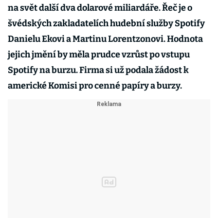
na svět další dva dolarové miliardáře. Řeč je o
švédských zakladatelích hudební služby Spotify
Danielu Ekovi a Martinu Lorentzonovi. Hodnota
jejich jmění by měla prudce vzrůst po vstupu
Spotify na burzu. Firma si už podala žádost k
americké Komisi pro cenné papíry a burzy.