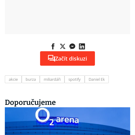
Začít diskuzi
akcie
burza
miliardáři
spotify
Daniel Ek
Doporučujeme