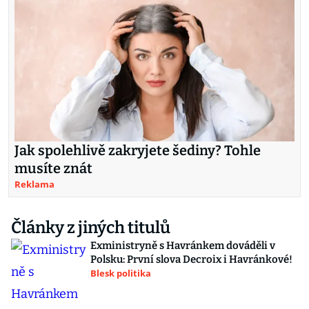
Jak spolehlivě zakryjete šediny? Tohle
musíte znát
Reklama
Články z jiných titulů
Exministryně s Havránkem dováděli v
Polsku: První slova Decroix i Havránkové!
Blesk politika