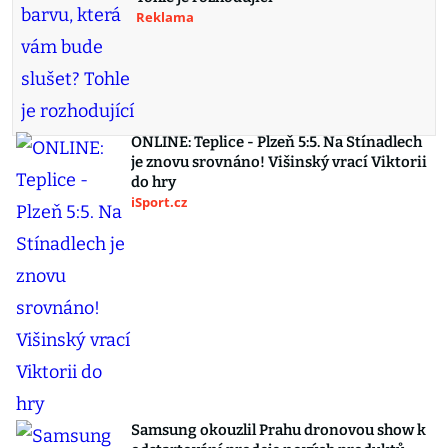
Reklama
ONLINE: Teplice - Plzeň 5:5. Na Stínadlech
je znovu srovnáno! Višinský vrací Viktorii
do hry
iSport.cz
Samsung okouzlil Prahu dronovou show k