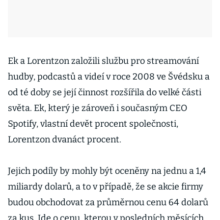
Ek a Lorentzon založili službu pro streamování
hudby, podcastů a videí v roce 2008 ve Švédsku a
od té doby se její činnost rozšířila do velké části
světa. Ek, který je zároveň i současným CEO
Spotify, vlastní devět procent společnosti,
Lorentzon dvanáct procent.
Jejich podíly by mohly být oceněny na jednu a 1,4
miliardy dolarů, a to v případě, že se akcie firmy
budou obchodovat za průměrnou cenu 64 dolarů
za kus. Jde o cenu, kterou v posledních měsících