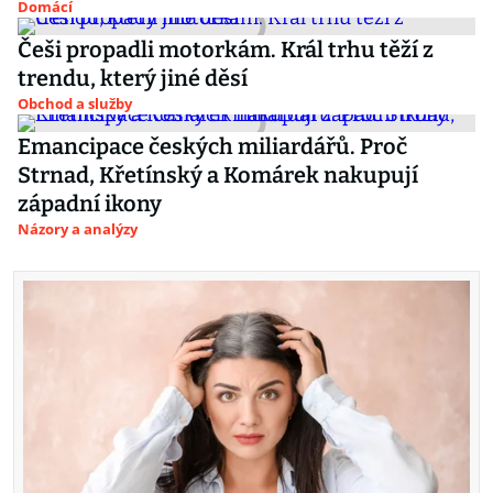
Domácí
Češi propadli motorkám. Král trhu těží z
trendu, který jiné děsí
Obchod a služby
Emancipace českých miliardářů. Proč
Strnad, Křetínský a Komárek nakupují
západní ikony
Názory a analýzy