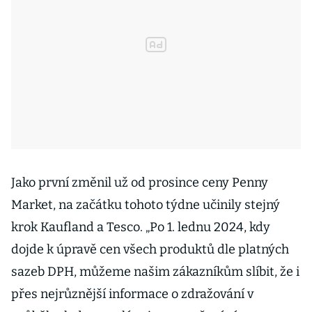
Jako první změnil už od prosince ceny Penny
Market, na začátku tohoto týdne učinily stejný
krok Kaufland a Tesco. „Po 1. lednu 2024, kdy
dojde k úpravě cen všech produktů dle platných
sazeb DPH, můžeme našim zákazníkům slíbit, že i
přes nejrůznější informace o zdražování v