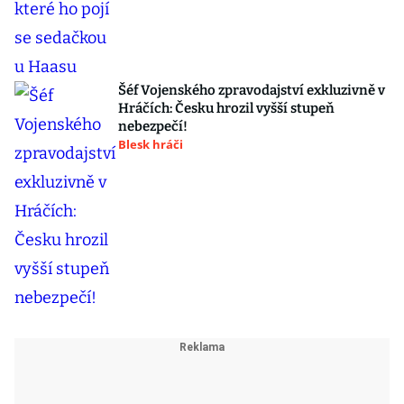
Šéf Vojenského zpravodajství exkluzivně v
Hráčích: Česku hrozil vyšší stupeň
nebezpečí!
Blesk hráči