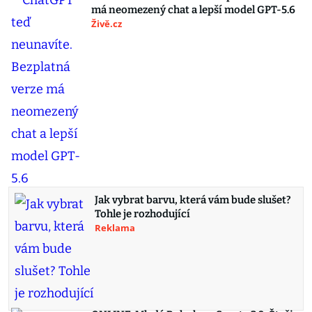
má neomezený chat a lepší model GPT-5.6
Živě.cz
Jak vybrat barvu, která vám bude slušet?
Tohle je rozhodující
Reklama