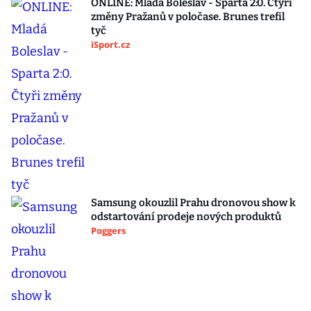
ONLINE: Mladá Boleslav - Sparta 2:0. Čtyři
změny Pražanů v poločase. Brunes trefil
tyč
iSport.cz
Samsung okouzlil Prahu dronovou show k
odstartování prodeje nových produktů
Poggers