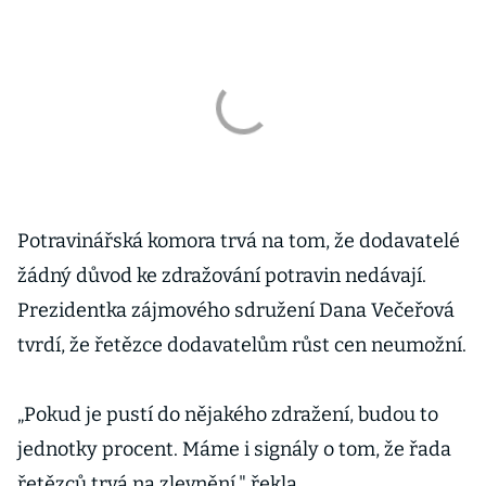
Potravinářská komora trvá na tom, že dodavatelé
žádný důvod ke zdražování potravin nedávají.
Prezidentka zájmového sdružení Dana Večeřová
tvrdí, že řetězce dodavatelům růst cen neumožní.
„Pokud je pustí do nějakého zdražení, budou to
jednotky procent. Máme i signály o tom, že řada
řetězců trvá na zlevnění," řekla.