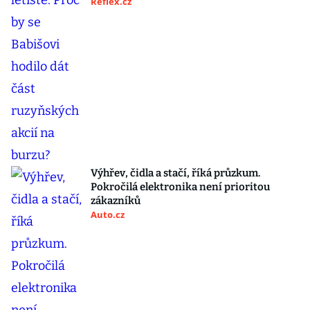
Reflex.cz
Výhřev, čidla a stačí, říká průzkum.
Pokročilá elektronika není prioritou
zákazníků
Auto.cz