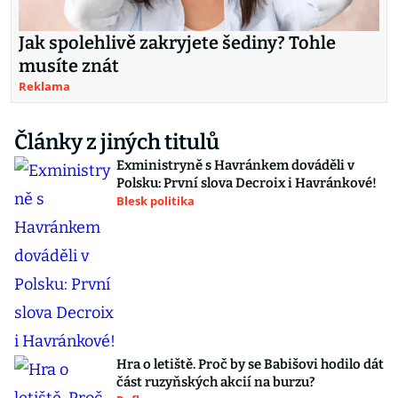
Jak spolehlivě zakryjete šediny? Tohle
musíte znát
Reklama
Články z jiných titulů
Exministryně s Havránkem dováděli v
Polsku: První slova Decroix i Havránkové!
Blesk politika
Hra o letiště. Proč by se Babišovi hodilo dát
část ruzyňských akcií na burzu?