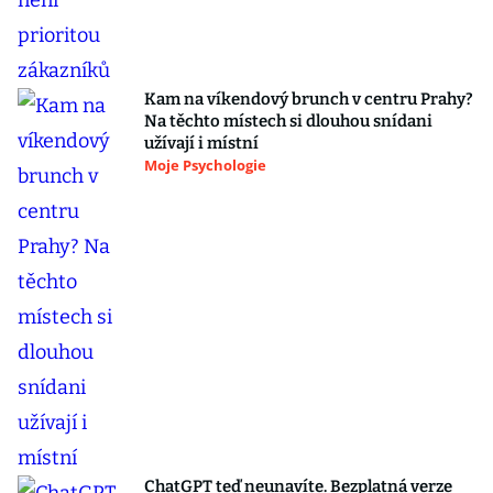
Kam na víkendový brunch v centru Prahy?
Na těchto místech si dlouhou snídani
užívají i místní
Moje Psychologie
ChatGPT teď neunavíte. Bezplatná verze