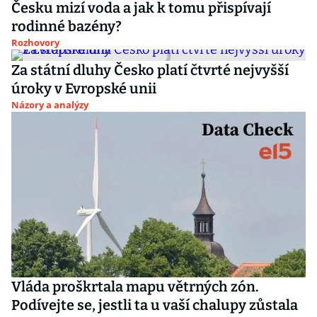
Česku mizí voda a jak k tomu přispívají
rodinné bazény?
Rozhovory
Za státní dluhy Česko platí čtvrté nejvyšší
úroky v Evropské unii
Názory a analýzy
Vláda proškrtala mapu větrných zón.
Podívejte se, jestli ta u vaší chalupy zůstala