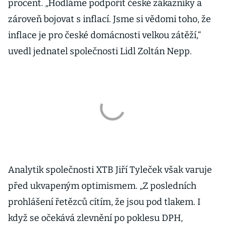
procent. „Hodláme podpořit české zákazníky a
zároveň bojovat s inflací. Jsme si vědomi toho, že
inflace je pro české domácnosti velkou zátěží,“
uvedl jednatel společnosti Lidl Zoltán Nepp.
Analytik společnosti XTB Jiří Tyleček však varuje
před ukvapeným optimismem. „Z posledních
prohlášení řetězců cítím, že jsou pod tlakem. I
když se očekává zlevnění po poklesu DPH,