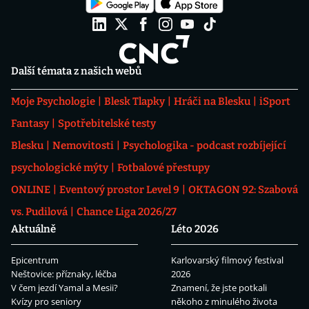
Další témata z našich webů
Moje Psychologie
Blesk Tlapky
Hráči na Blesku
iSport
Fantasy
Spotřebitelské testy
Blesku
Nemovitosti
Psychologika - podcast rozbíjející
psychologické mýty
Fotbalové přestupy
ONLINE
Eventový prostor Level 9
OKTAGON 92: Szabová
vs. Pudilová
Chance Liga 2026/27
Aktuálně
Léto 2026
Epicentrum
Karlovarský filmový festival
Neštovice: příznaky, léčba
2026
V čem jezdí Yamal a Mesii?
Znamení, že jste potkali
Kvízy pro seniory
někoho z minulého života