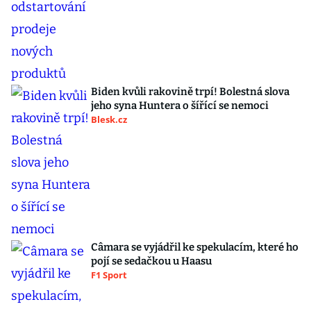
Biden kvůli rakovině trpí! Bolestná slova
jeho syna Huntera o šířící se nemoci
Blesk.cz
Câmara se vyjádřil ke spekulacím, které ho
pojí se sedačkou u Haasu
F1 Sport