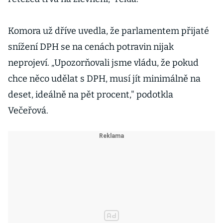
Komora už dříve uvedla, že parlamentem přijaté
snížení DPH se na cenách potravin nijak
neprojeví. „Upozorňovali jsme vládu, že pokud
chce něco udělat s DPH, musí jít minimálně na
deset, ideálně na pět procent," podotkla
Večeřová.