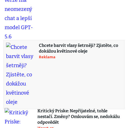
Chcete barvit vlasy šetrněji? Zjistěte, co
dokážou květinové oleje
Reklama
Kritický Priske: Nepřijatelné, tohle
nestačí. Změny? Omlouvám se, nedokážu
odpovědět