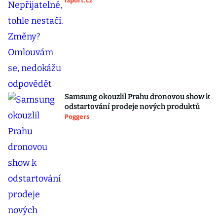
iSport.cz
Samsung okouzlil Prahu dronovou show k
odstartování prodeje nových produktů
Poggers