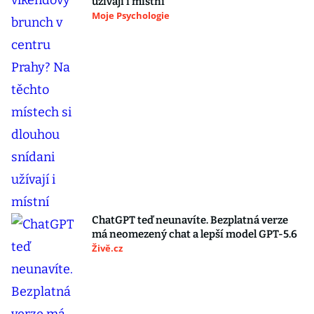
užívají i místní
Moje Psychologie
ChatGPT teď neunavíte. Bezplatná verze
má neomezený chat a lepší model GPT-5.6
Živě.cz