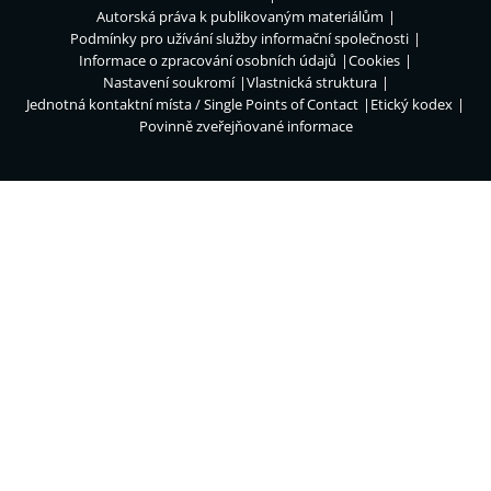
Autorská práva k publikovaným materiálům
Podmínky pro užívání služby informační společnosti
Informace o zpracování osobních údajů
Cookies
Nastavení soukromí
Vlastnická struktura
Jednotná kontaktní místa / Single Points of Contact
Etický kodex
Povinně zveřejňované informace