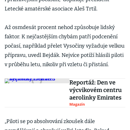
Letecké amatérské asociace Aleš Trtil.
Až osmdesát procent nehod způsobuje lidský
faktor. K nejčastějším chybám patří podcenění
počasí, například přelet Vysočiny vyžaduje velkou
přípravu, uvedl Bejdák. Nejvíce potíží hlásili piloti
v průběhu letu, nikoliv při vzletu či přistání.
Reportáž: Den ve
výcvikovém centru
aerolinky Emirates
Magazín
„Piloti se po absolvování zkoušek dále