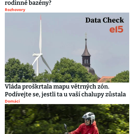
rodinné bazény?
Rozhovory
Vláda proškrtala mapu větrných zón.
Podívejte se, jestli ta u vaší chalupy zůstala
Domácí