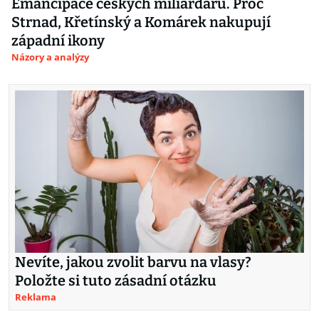
Emancipace českých miliardářů. Proč
Strnad, Křetínský a Komárek nakupují
západní ikony
Názory a analýzy
Nevíte, jakou zvolit barvu na vlasy?
Položte si tuto zásadní otázku
Reklama