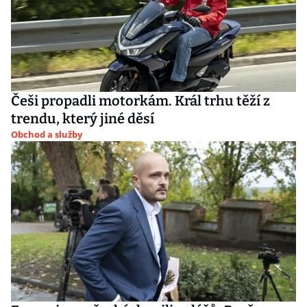
Češi propadli motorkám. Král trhu těží z
trendu, který jiné děsí
Obchod a služby