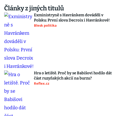
Články z jiných titulů
Exministryně s Havránkem dováděli v
Polsku: První slova Decroix i Havránkové!
Blesk politika
Hra o letiště. Proč by se Babišovi hodilo dát
část ruzyňských akcií na burzu?
Reflex.cz