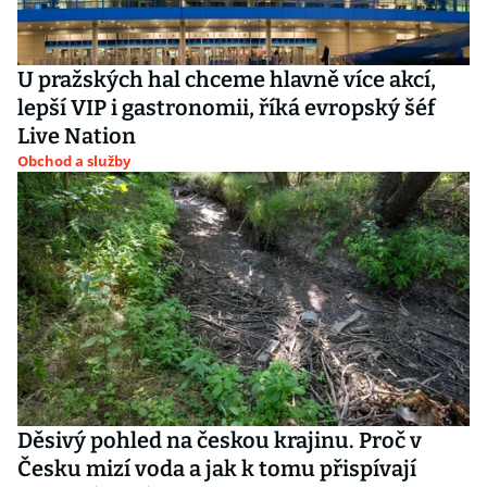
U pražských hal chceme hlavně více akcí,
lepší VIP i gastronomii, říká evropský šéf
Live Nation
Obchod a služby
Děsivý pohled na českou krajinu. Proč v
Česku mizí voda a jak k tomu přispívají