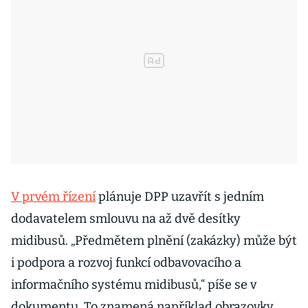
V prvém řízení
plánuje DPP uzavřít s jedním
dodavatelem smlouvu na až dvě desítky
midibusů. „Předmětem plnění (zakázky) může být
i podpora a rozvoj funkcí odbavovacího a
informačního systému midibusů,“ píše se v
dokumentu. To znamená například obrazovky