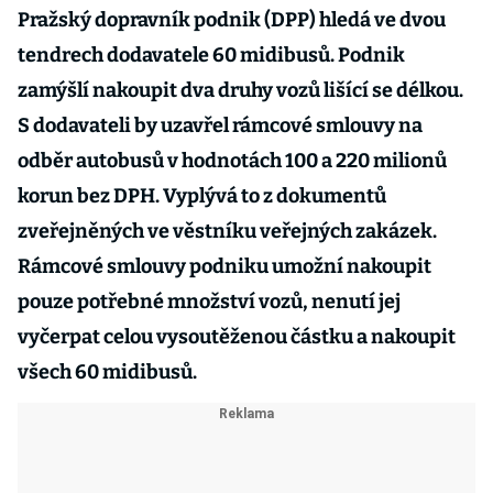
Pražský dopravník podnik (DPP) hledá ve dvou
tendrech dodavatele 60 midibusů. Podnik
zamýšlí nakoupit dva druhy vozů lišící se délkou.
S dodavateli by uzavřel rámcové smlouvy na
odběr autobusů v hodnotách 100 a 220 milionů
korun bez DPH. Vyplývá to z dokumentů
zveřejněných ve věstníku veřejných zakázek.
Rámcové smlouvy podniku umožní nakoupit
pouze potřebné množství vozů, nenutí jej
vyčerpat celou vysoutěženou částku a nakoupit
všech 60 midibusů.