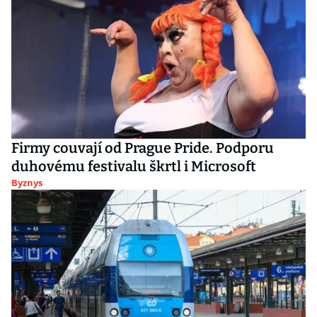
Firmy couvají od Prague Pride. Podporu
duhovému festivalu škrtl i Microsoft
Byznys