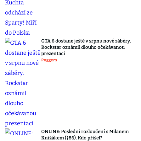
GTA 6 dostane ještě v srpnu nové záběry.
Rockstar oznámil dlouho očekávanou
prezentaci
Poggers
ONLINE: Poslední rozloučení s Milanem
Knížákem (†86). Kdo přišel?