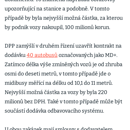
upozorňující na stanice a podobně. V tomto
případě by byla nejvyšší možná částka, za kterou
by podnik vozy nakoupil, 100 milionů korun.
DPP zamýšlí v druhém řízení uzavřít kontrakt na
dodávku
40 autobusů
označovaných jako MD+.
Zatímco délka výše zmíněných vozů je od zhruba
osmi do deseti metrů, v tomto případě jde o
midibusy měřící na délku od 10,1 do 11 metrů.
Nejvyšší možná částka za vozy by byla 220
milionů bez DPH. Také v tomto případě může být
součástí dodávka odbavovacího systému.
U obou zakázek mají smlouvy s dodavatelem