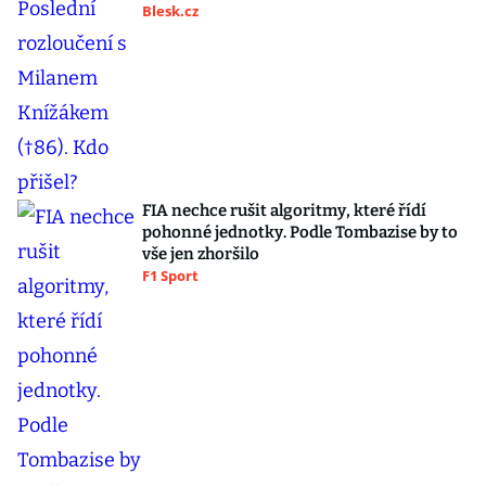
Blesk.cz
FIA nechce rušit algoritmy, které řídí
pohonné jednotky. Podle Tombazise by to
vše jen zhoršilo
F1 Sport