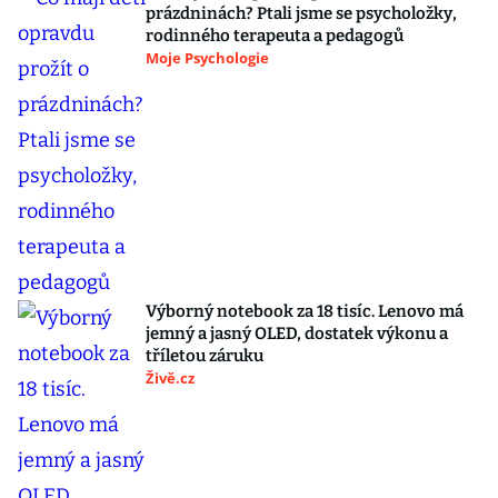
prázdninách? Ptali jsme se psycholožky,
rodinného terapeuta a pedagogů
Moje Psychologie
Výborný notebook za 18 tisíc. Lenovo má
jemný a jasný OLED, dostatek výkonu a
tříletou záruku
Živě.cz