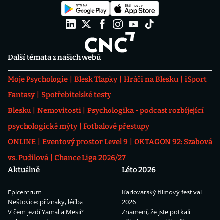
Další témata z našich webů
Moje Psychologie
Blesk Tlapky
Hráči na Blesku
iSport
Fantasy
Spotřebitelské testy
Blesku
Nemovitosti
Psychologika - podcast rozbíjející
psychologické mýty
Fotbalové přestupy
ONLINE
Eventový prostor Level 9
OKTAGON 92: Szabová
vs. Pudilová
Chance Liga 2026/27
Aktuálně
Léto 2026
Epicentrum
Karlovarský filmový festival
Neštovice: příznaky, léčba
2026
V čem jezdí Yamal a Mesii?
Znamení, že jste potkali