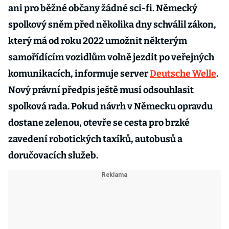
ani pro běžné občany žádné sci-fi. Německý
spolkový sněm před několika dny schválil zákon,
který má od roku 2022 umožnit některým
samořídícím vozidlům volně jezdit po veřejných
komunikacích, informuje server
Deutsche Welle
.
Nový právní předpis ještě musí odsouhlasit
spolková rada. Pokud návrh v Německu opravdu
dostane zelenou, otevře se cesta pro brzké
zavedení robotických taxíků, autobusů a
doručovacích služeb.