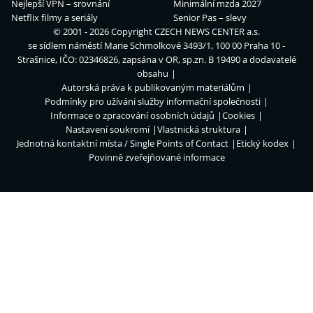
Nejlepší VPN – srovnání
Minimální mzda 2027
Netflix filmy a seriály
Senior Pas – slevy
© 2001 - 2026 Copyright
CZECH NEWS CENTER a.s.
se sídlem náměstí Marie Schmolkové 3493/1, 100 00 Praha 10 -
Strašnice, IČO: 02346826, zapsána v OR, sp.zn. B 19490 a dodavatelé
obsahu
Autorská práva k publikovaným materiálům
Podmínky pro užívání služby informační společnosti
Informace o zpracování osobních údajů
Cookies
Nastavení soukromí
Vlastnická struktura
Jednotná kontaktní místa / Single Points of Contact
Etický kodex
Povinně zveřejňované informace