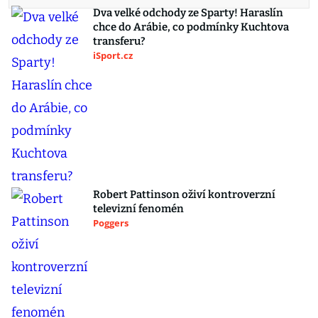
Dva velké odchody ze Sparty! Haraslín
chce do Arábie, co podmínky Kuchtova
transferu?
iSport.cz
Robert Pattinson oživí kontroverzní
televizní fenomén
Poggers