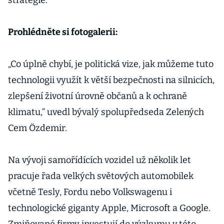
strategie.
Prohlédněte si fotogalerii:
„Co úplně chybí, je politická vize, jak můžeme tuto
technologii využít k větší bezpečnosti na silnicích,
zlepšení životní úrovně občanů a k ochraně
klimatu,“ uvedl bývalý spolupředseda Zelených
Cem Özdemir.
Na vývoji samořídících vozidel už několik let
pracuje řada velkých světových automobilek
včetně Tesly, Fordu nebo Volkswagenu i
technologické giganty Apple, Microsoft a Google.