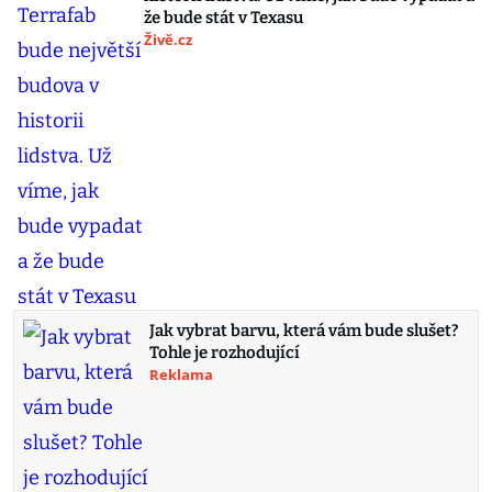
že bude stát v Texasu
Živě.cz
Jak vybrat barvu, která vám bude slušet?
Tohle je rozhodující
Reklama