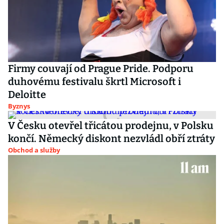
Firmy couvají od Prague Pride. Podporu
duhovému festivalu škrtl Microsoft i
Deloitte
Byznys
V Česku otevřel třicátou prodejnu, v Polsku
končí. Německý diskont nezvládl obří ztráty
Obchod a služby