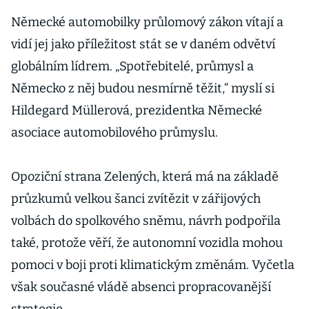
Německé automobilky průlomový zákon vítají a
vidí jej jako příležitost stát se v daném odvětví
globálním lídrem. „Spotřebitelé, průmysl a
Německo z něj budou nesmírně těžit,“ myslí si
Hildegard Müllerová, prezidentka Německé
asociace automobilového průmyslu.
Opoziční strana Zelených, která má na základě
průzkumů velkou šanci zvítězit v zářijových
volbách do spolkového sněmu, návrh podpořila
také, protože věří, že autonomní vozidla mohou
pomoci v boji proti klimatickým změnám. Vyčetla
však současné vládě absenci propracovanější