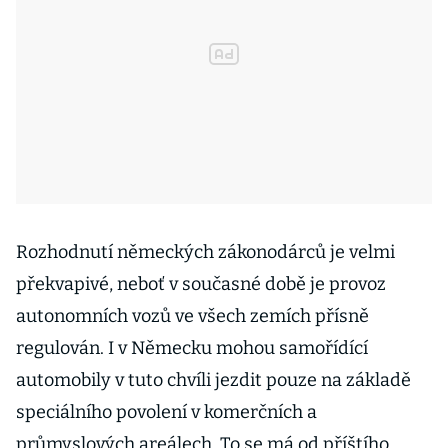
Rozhodnutí německých zákonodárců je velmi
překvapivé, neboť v současné době je provoz
autonomních vozů ve všech zemích přísně
regulován. I v Německu mohou samořídící
automobily v tuto chvíli jezdit pouze na základě
speciálního povolení v komerčních a
průmyslových areálech. To se má od příštího