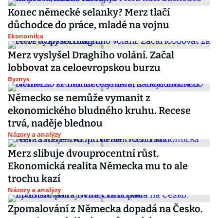
Konec německé selanky? Merz tlačí
důchodce do práce, mladé na vojnu
Ekonomika
Merz vyslyšel Draghiho volání. Začal
lobbovat za celoevropskou burzu
Byznys
Německo se nemůže vymanit z
ekonomického bludného kruhu. Recese
trvá, naděje blednou
Názory a analýzy
Merz slibuje dvouprocentní růst.
Ekonomická realita Německa mu to ale
trochu kazí
Názory a analýzy
Zpomalování z Německa dopadá na Česko.