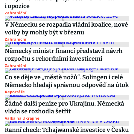
i opozice
Zahraniční
V Německu se rozpadla vládní koalice, nové
volby by mohly být v březnu
Zahraniční
Německý ministr financí představil návrh
rozpočtu s rekordními investicemi
Zahraniční
Co se děje ve „městě nožů“. Solingen i celé
Německo hledají správnou odpověď na útok
Reportáže
Žádné další peníze pro Ukrajinu. Německá
vláda se rozhodla šetřit
Válka na Ukrajině
Ranní check: Tchajwanské investice v Česku