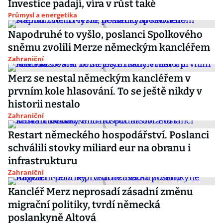
Investice padají, víra v růst také
Průmysl a energetika
Napodruhé to vyšlo, poslanci Spolkového
sněmu zvolili Merze německým kancléřem
Zahraniční
Merz se nestal německým kancléřem v
prvním kole hlasování. To se ještě nikdy v
historii nestalo
Zahraniční
Restart německého hospodářství. Poslanci
schválili stovky miliard eur na obranu i
infrastrukturu
Zahraniční
Kancléř Merz neprosadí zásadní změnu
migrační politiky, tvrdí německá
poslankyně Altová