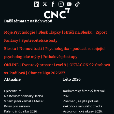
Další témata z našich webů
Moje Psychologie
Blesk Tlapky
Hráči na Blesku
iSport
Fantasy
Spotřebitelské testy
Blesku
Nemovitosti
Psychologika - podcast rozbíjející
psychologické mýty
Fotbalové přestupy
ONLINE
Eventový prostor Level 9
OKTAGON 92: Szabová
vs. Pudilová
Chance Liga 2026/27
Aktuálně
Léto 2026
Epicentrum
Karlovarský filmový festival
Neštovice: příznaky, léčba
2026
V čem jezdí Yamal a Mesii?
Znamení, že jste potkali
Kvízy pro seniory
někoho z minulého života
Kalendář úplňků 2026
Astronomické úkazy 2026: