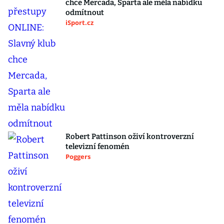
chce Mercada, Sparta ale měla nabídku
odmítnout
iSport.cz
Robert Pattinson oživí kontroverzní
televizní fenomén
Poggers