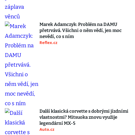
Marek Adamczyk: Problém na DAMU
přetrvává. Všichni o něm vědí, jen moc
nevědí, co s ním
Reflex.cz
Další klasická corvette s dobrými jízdními
vlastnostmi? Mitsuoka znovu využije
legendární MX-5
Auto.cz