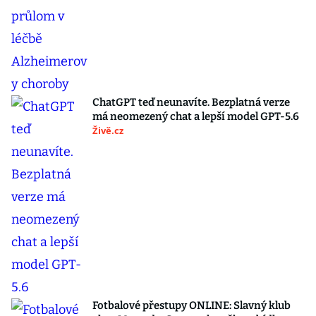
ChatGPT teď neunavíte. Bezplatná verze
má neomezený chat a lepší model GPT-5.6
Živě.cz
Fotbalové přestupy ONLINE: Slavný klub