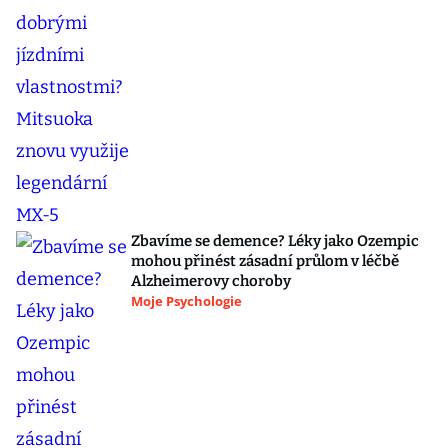
Zbavíme se demence? Léky jako Ozempic
mohou přinést zásadní průlom v léčbě
Alzheimerovy choroby
Moje Psychologie