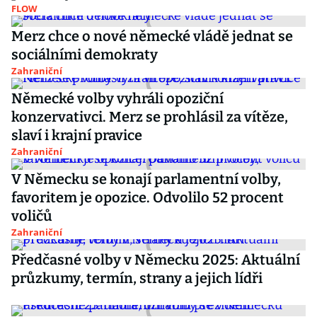
FLOW
Merz chce o nové německé vládě jednat se
sociálními demokraty
Zahraniční
Německé volby vyhráli opoziční
konzervativci. Merz se prohlásil za vítěze,
slaví i krajní pravice
Zahraniční
V Německu se konají parlamentní volby,
favoritem je opozice. Odvolilo 52 procent
voličů
Zahraniční
Předčasné volby v Německu 2025: Aktuální
průzkumy, termín, strany a jejich lídři