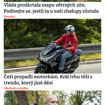
Vláda proškrtala mapu větrných zón.
Podívejte se, jestli ta u vaší chalupy zůstala
Domácí
Češi propadli motorkám. Král trhu těží z
trendu, který jiné děsí
Obchod a služby