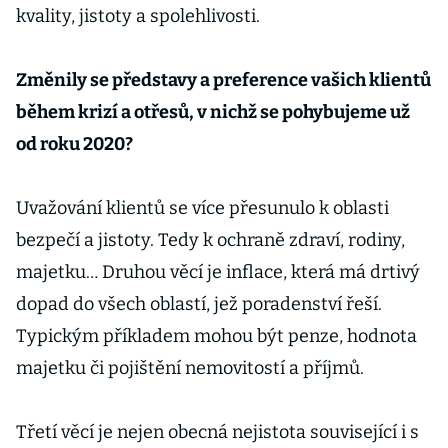
kvality, jistoty a spolehlivosti.
Změnily se představy a preference vašich klientů
během krizí a otřesů, v nichž se pohybujeme už
od roku 2020?
Uvažování klientů se více přesunulo k oblasti
bezpečí a jistoty. Tedy k ochraně zdraví, rodiny,
majetku… Druhou věcí je inflace, která má drtivý
dopad do všech oblastí, jež poradenství řeší.
Typickým příkladem mohou být penze, hodnota
majetku či pojištění nemovitostí a příjmů.
Třetí věcí je nejen obecná nejistota související i s