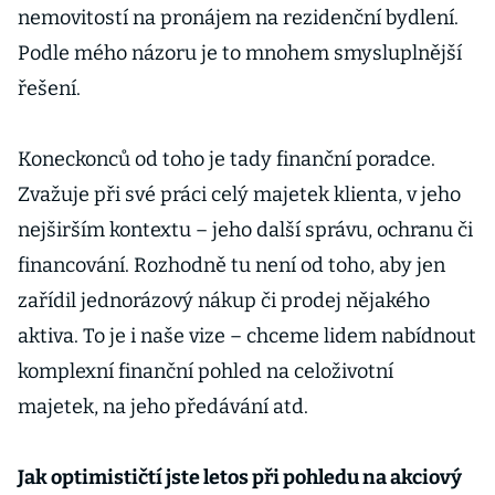
nemovitostí na pronájem na rezidenční bydlení.
Podle mého názoru je to mnohem smysluplnější
řešení.
Koneckonců od toho je tady finanční poradce.
Zvažuje při své práci celý majetek klienta, v jeho
nejširším kontextu – jeho další správu, ochranu či
financování. Rozhodně tu není od toho, aby jen
zařídil jednorázový nákup či prodej nějakého
aktiva. To je i naše vize – chceme lidem nabídnout
komplexní finanční pohled na celoživotní
majetek, na jeho předávání atd.
Jak optimističtí jste letos při pohledu na akciový