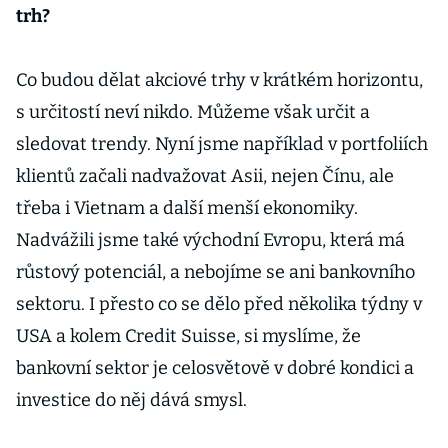
trh?
Co budou dělat akciové trhy v krátkém horizontu,
s určitostí neví nikdo. Můžeme však určit a
sledovat trendy. Nyní jsme například v portfoliích
klientů začali nadvažovat Asii, nejen Čínu, ale
třeba i Vietnam a další menší ekonomiky.
Nadvážili jsme také východní Evropu, která má
růstový potenciál, a nebojíme se ani bankovního
sektoru. I přesto co se dělo před několika týdny v
USA a kolem Credit Suisse, si myslíme, že
bankovní sektor je celosvětově v dobré kondici a
investice do něj dává smysl.