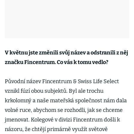
V květnu jste změnili svůj název a odstranili z něj
značku Fincentrum. Co vás k tomu vedlo?
Původní název Fincentrum & Swiss Life Select
vznikl fúzí obou subjektů. Byl ale trochu
krkolomný a naše mateřská společnost nám dala
volné ruce, abychom se rozhodli, jak se chceme
jmenovat. Kolegové v divizi Fincentrum došli k
názoru, že chtějí primárně využít světově