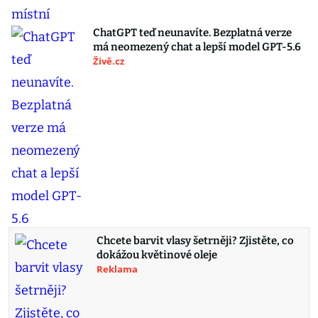
ChatGPT teď neunavíte. Bezplatná verze
má neomezený chat a lepší model GPT-5.6
Živě.cz
Chcete barvit vlasy šetrněji? Zjistěte, co
dokážou květinové oleje
Reklama