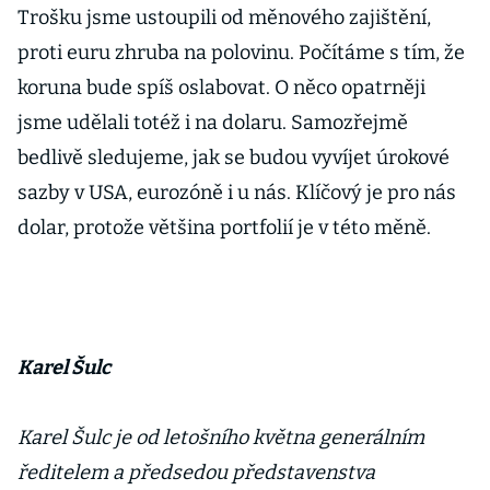
Trošku jsme ustoupili od měnového zajištění,
proti euru zhruba na polovinu. Počítáme s tím, že
koruna bude spíš oslabovat. O něco opatrněji
jsme udělali totéž i na dolaru. Samozřejmě
bedlivě sledujeme, jak se budou vyvíjet úrokové
sazby v USA, eurozóně i u nás. Klíčový je pro nás
dolar, protože většina portfolií je v této měně.
Karel Šulc
Karel Šulc je od letošního května generálním
ředitelem a předsedou představenstva