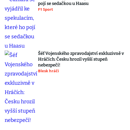
pojí se sedačkou u Haasu
F1 Sport
Šéf Vojenského zpravodajství exkluzivně v
Hráčích: Česku hrozil vyšší stupeň
nebezpečí!
Blesk hráči