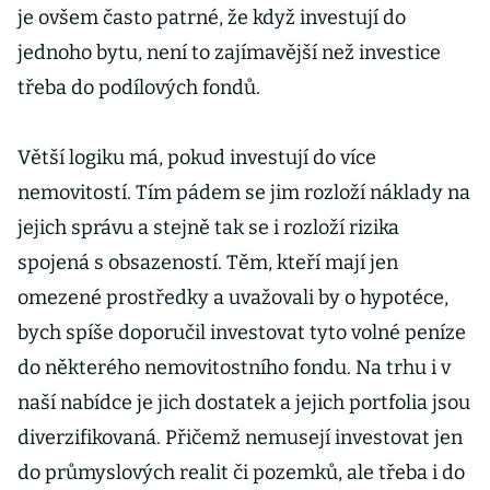
je ovšem často patrné, že když investují do
jednoho bytu, není to zajímavější než investice
třeba do podílových fondů.
Větší logiku má, pokud investují do více
nemovitostí. Tím pádem se jim rozloží náklady na
jejich správu a stejně tak se i rozloží rizika
spojená s obsazeností. Těm, kteří mají jen
omezené prostředky a uvažovali by o hypotéce,
bych spíše doporučil investovat tyto volné peníze
do některého nemovitostního fondu. Na trhu i v
naší nabídce je jich dostatek a jejich portfolia jsou
diverzifikovaná. Přičemž nemusejí investovat jen
do průmyslových realit či pozemků, ale třeba i do