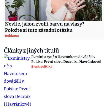
Nevíte, jakou zvolit barvu na vlasy?
Položte si tuto zásadní otázku
Reklama
Články z jiných titulů
Exministryně s Havránkem dováděli v
Polsku: První slova Decroix i Havránkové!
Blesk politika