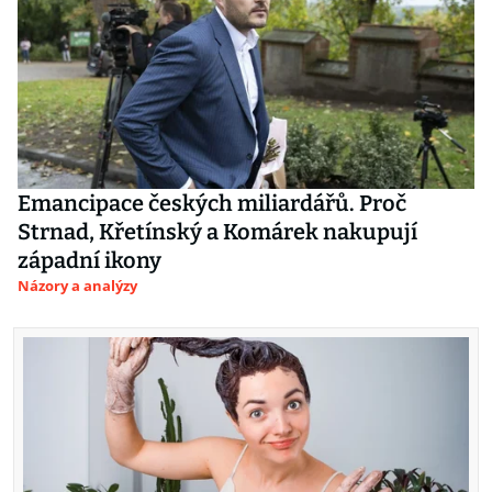
Emancipace českých miliardářů. Proč
Strnad, Křetínský a Komárek nakupují
západní ikony
Názory a analýzy