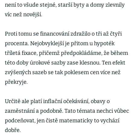
není to všude stejné, starší byty a domy zlevnily
víc než novější.
Proti tomu se financování zdražilo o tři až čtyři
procenta. Nejobvyklejší je přitom u hypoték
tříletá fixace, přičemž předpokládáme, že během
této doby úrokové sazby zase klesnou. Ten efekt
zvýšených sazeb se tak poklesem cen více než
překryje.
Určitě ale platí inflační očekávání, obavy o
zaměstnání a podobně. Tato témata nechci vůbec
podceňovat, jen čistě matematicky to vychází
dobře.