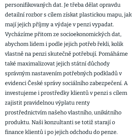
personifikovaných dat. Je třeba dělat opravdu
detailní rozbor s cílem získat plastickou mapu, jak
mají jejich příjmy a výdaje v penzi vypadat.
Vycházíme přitom ze socioekonomických dat,
abychom lidem i podle jejich potřeb řekli, kolik
vlastně na penzi skutečně potřebují. Pomáháme
také maximalizovat jejich státní důchody
správným nastavením potřebných podkladů v
evidenci České správy sociálního zabezpečení. A
investujeme i prostředky klientů v penzi s cílem
zajistit pravidelnou výplatu renty
prostřednictvím našeho vlastního, unikátního
produktu. Naši konzultanti se totiž starají o
finance klientů i po jejich odchodu do penze.