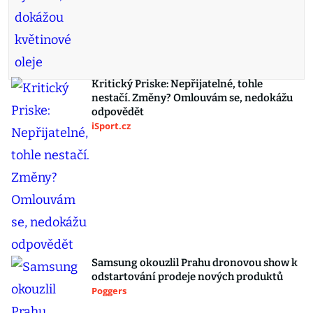
Kritický Priske: Nepřijatelné, tohle
nestačí. Změny? Omlouvám se, nedokážu
odpovědět
iSport.cz
Samsung okouzlil Prahu dronovou show k
odstartování prodeje nových produktů
Poggers