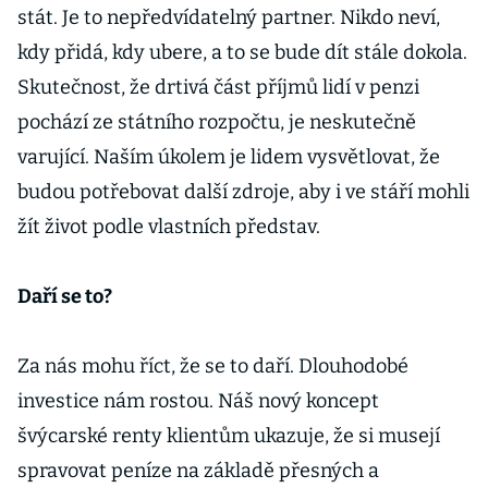
stát. Je to nepředvídatelný partner. Nikdo neví,
kdy přidá, kdy ubere, a to se bude dít stále dokola.
Skutečnost, že drtivá část příjmů lidí v penzi
pochází ze státního rozpočtu, je neskutečně
varující. Naším úkolem je lidem vysvětlovat, že
budou potřebovat další zdroje, aby i ve stáří mohli
žít život podle vlastních představ.
Daří se to?
Za nás mohu říct, že se to daří. Dlouhodobé
investice nám rostou. Náš nový koncept
švýcarské renty klientům ukazuje, že si musejí
spravovat peníze na základě přesných a