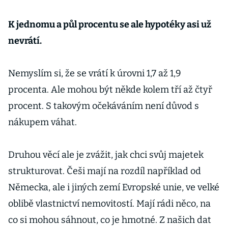
K jednomu a půl procentu se ale hypotéky asi už
nevrátí.
Nemyslím si, že se vrátí k úrovni 1,7 až 1,9
procenta. Ale mohou být někde kolem tří až čtyř
procent. S takovým očekáváním není důvod s
nákupem váhat.
Druhou věcí ale je zvážit, jak chci svůj majetek
strukturovat. Češi mají na rozdíl například od
Německa, ale i jiných zemí Evropské unie, ve velké
oblibě vlastnictví nemovitostí. Mají rádi něco, na
co si mohou sáhnout, co je hmotné. Z našich dat