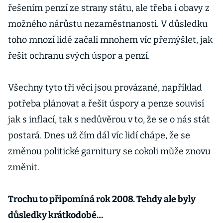
řešením penzí ze strany státu, ale třeba i obavy z
možného nárůstu nezaměstnanosti. V důsledku
toho mnozí lidé začali mnohem víc přemýšlet, jak
řešit ochranu svých úspor a penzí.
Všechny tyto tři věci jsou provázané, například
potřeba plánovat a řešit úspory a penze souvisí
jak s inflací, tak s nedůvěrou v to, že se o nás stát
postará. Dnes už čím dál víc lidí chápe, že se
změnou politické garnitury se cokoli může znovu
změnit.
Trochu to připomíná rok 2008. Tehdy ale byly
důsledky krátkodobé…