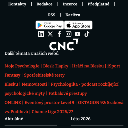
Kontakty
Redakce
Inzerce
Předplatné
RSS
Kariéra
Další témata z našich webů
Moje Psychologie
Blesk Tlapky
Hráči na Blesku
iSport
Fantasy
Spotřebitelské testy
Blesku
Nemovitosti
Psychologika - podcast rozbíjející
psychologické mýty
Fotbalové přestupy
ONLINE
Eventový prostor Level 9
OKTAGON 92: Szabová
vs. Pudilová
Chance Liga 2026/27
Aktuálně
Léto 2026