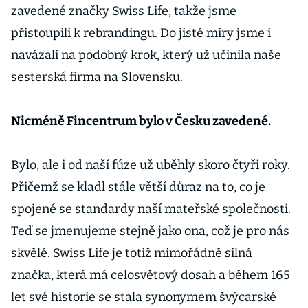
zavedené značky Swiss Life, takže jsme
přistoupili k rebrandingu. Do jisté míry jsme i
navázali na podobný krok, který už učinila naše
sesterská firma na Slovensku.
Nicméně Fincentrum bylo v Česku zavedené.
Bylo, ale i od naší fúze už uběhly skoro čtyři roky.
Přičemž se kladl stále větší důraz na to, co je
spojené se standardy naší mateřské společnosti.
Teď se jmenujeme stejně jako ona, což je pro nás
skvělé. Swiss Life je totiž mimořádně silná
značka, která má celosvětový dosah a během 165
let své historie se stala synonymem švýcarské