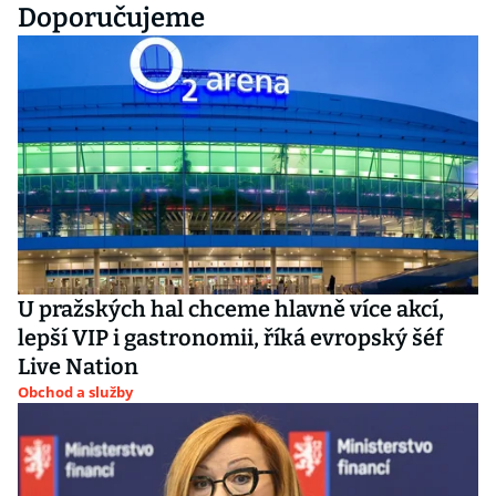
Doporučujeme
U pražských hal chceme hlavně více akcí,
lepší VIP i gastronomii, říká evropský šéf
Live Nation
Obchod a služby