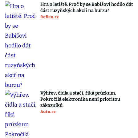
Hra o letiště. Proč by se Babišovi hodilo dát
část ruzyňských akcií na burzu?
Reflex.cz
Výhřev, čidla a stačí, říká průzkum.
Pokročilá elektronika není prioritou
zákazníků
Auto.cz