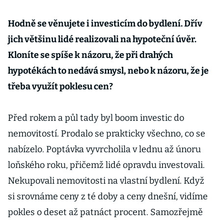
Hodně se věnujete i investicím do bydlení. Dřív
jich většinu lidé realizovali na hypoteční úvěr.
Kloníte se spíše k názoru, že při drahých
hypotékách to nedává smysl, nebo k názoru, že je
třeba využít poklesu cen?
Před rokem a půl tady byl boom investic do
nemovitostí. Prodalo se prakticky všechno, co se
nabízelo. Poptávka vyvrcholila v lednu až únoru
loňského roku, přičemž lidé opravdu investovali.
Nekupovali nemovitosti na vlastní bydlení. Když
si srovnáme ceny z té doby a ceny dnešní, vidíme
pokles o deset až patnáct procent. Samozřejmě