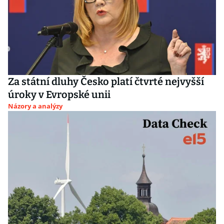
Za státní dluhy Česko platí čtvrté nejvyšší
úroky v Evropské unii
Názory a analýzy