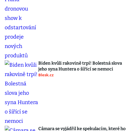
Biden kvůli rakovině trpí! Bolestná slova
jeho syna Huntera o šířící se nemoci
Blesk.cz
Câmara se vyjádřil ke spekulacím, které ho