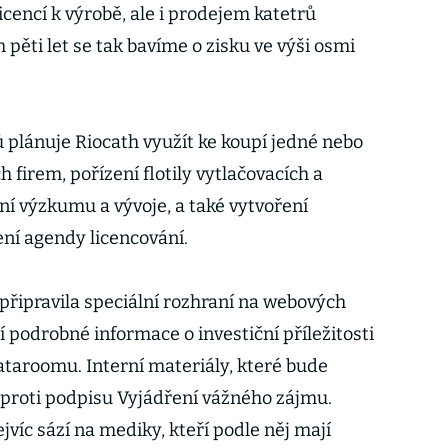
icencí k výrobě, ale i prodejem katetrů
pěti let se tak bavíme o zisku ve výši osmi
 plánuje Riocath využít ke koupí jedné nebo
 firem, pořízení flotily vytlačovacích a
ní výzkumu a vývoje, a také vytvoření
ení agendy licencování.
připravila speciální rozhraní na webových
í podrobné informace o investiční příležitosti
ataroomu. Interní materiály, které bude
í proti podpisu Vyjádření vážného zájmu.
víc sází na mediky, kteří podle něj mají