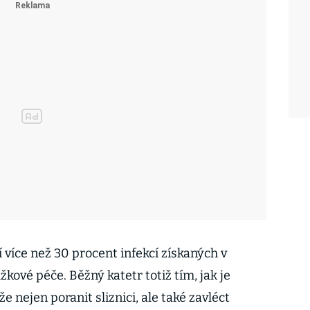
více než 30 procent infekcí získaných v
kové péče. Běžný katetr totiž tím, jak je
 nejen poranit sliznici, ale také zavléct