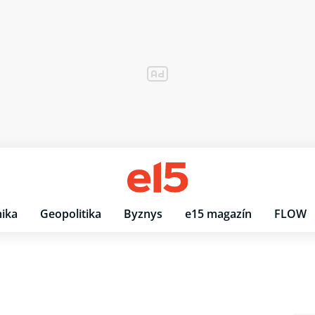
ika
Geopolitika
Byznys
e15 magazín
FLOW