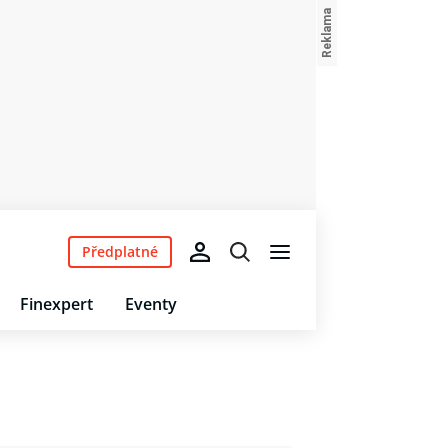
Předplatné
Finexpert
Eventy