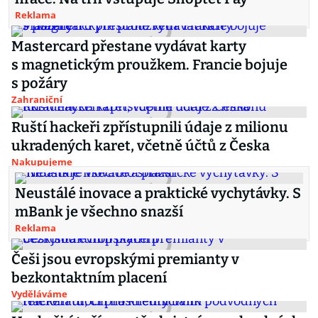
Reklama
Mastercard přestane vydávat karty
s magnetickým proužkem. Francie bojuje
s požáry
Zahraniční
Ruští hackeři zpřístupnili údaje z milionu
ukradených karet, včetně účtů z Česka
Nakupujeme
Neustálé inovace a praktické vychytávky. S
mBank je všechno snazší
Reklama
Češi jsou evropskými premianty v
bezkontaktním placení
Vyděláváme