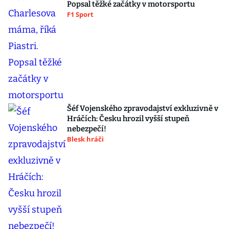
Popsal těžké začátky v motorsportu
F1 Sport
Šéf Vojenského zpravodajství exkluzivně v
Hráčích: Česku hrozil vyšší stupeň
nebezpečí!
Blesk hráči