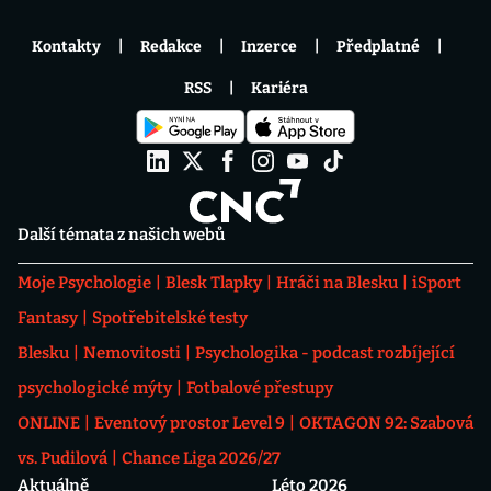
Kontakty
Redakce
Inzerce
Předplatné
RSS
Kariéra
Další témata z našich webů
Moje Psychologie
Blesk Tlapky
Hráči na Blesku
iSport
Fantasy
Spotřebitelské testy
Blesku
Nemovitosti
Psychologika - podcast rozbíjející
psychologické mýty
Fotbalové přestupy
ONLINE
Eventový prostor Level 9
OKTAGON 92: Szabová
vs. Pudilová
Chance Liga 2026/27
Aktuálně
Léto 2026