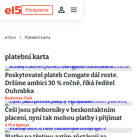
Předplatné
e15.cz
Platební karta
platební karta
Poskytovatel plateb Comgate dál roste.
Držíme ambici 30 % ročně, říká ředitel
Ouhrabka
Business Club
Češi jsou přeborníky v bezkontaktním
placení, nyní tak mohou platby i přijímat
e15 a byznys
Platby na třetinu zatím zůstávají za