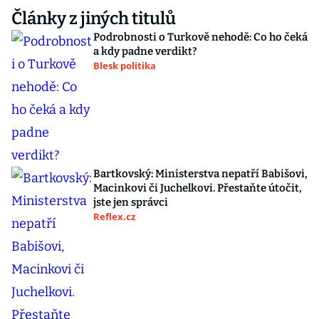
Články z jiných titulů
Podrobnosti o Turkově nehodě: Co ho čeká
a kdy padne verdikt?
Blesk politika
Bartkovský: Ministerstva nepatří Babišovi,
Macinkovi či Juchelkovi. Přestaňte útočit,
jste jen správci
Reflex.cz