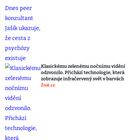
Klasickému zelenému nočnímu vidění
odzvonilo. Přichází technologie, která
zobrazuje infračervený svět v barvách
Živě.cz