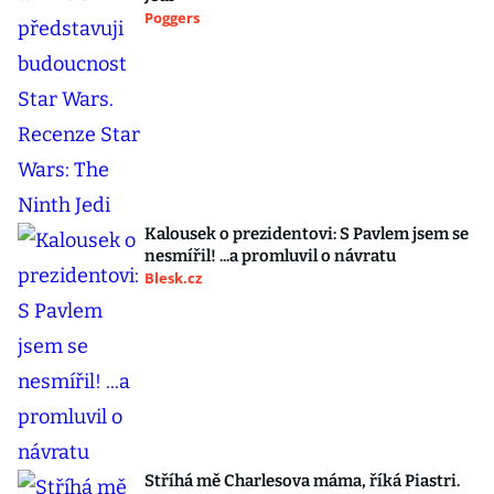
Poggers
Kalousek o prezidentovi: S Pavlem jsem se
nesmířil! ...a promluvil o návratu
Blesk.cz
Stříhá mě Charlesova máma, říká Piastri.