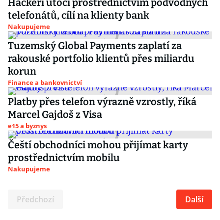
Hackeři útočí prostřednictvím podvodných
telefonátů, cílí na klienty bank
Nakupujeme
Tuzemský Global Payments zaplatí za
rakouské portfolio klientů přes miliardu
korun
Finance a bankovnictví
Platby přes telefon výrazně vzrostly, říká
Marcel Gajdoš z Visa
e15 a byznys
Čeští obchodníci mohou přijímat karty
prostřednictvím mobilu
Nakupujeme
Předchozí
Další