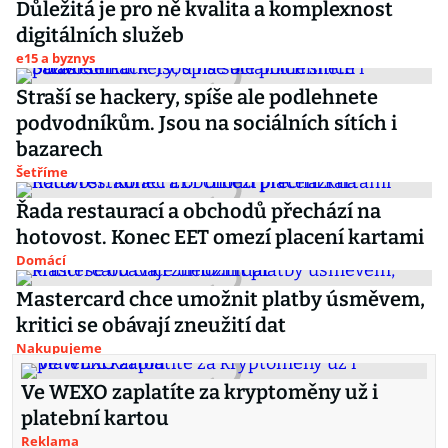
Důležitá je pro ně kvalita a komplexnost
digitálních služeb
e15 a byznys
Straší se hackery, spíše ale podlehnete
podvodníkům. Jsou na sociálních sítích i
bazarech
Šetříme
Řada restaurací a obchodů přechází na
hotovost. Konec EET omezí placení kartami
Domácí
Mastercard chce umožnit platby úsměvem,
kritici se obávají zneužití dat
Nakupujeme
Ve WEXO zaplatíte za kryptoměny už i
platební kartou
Reklama