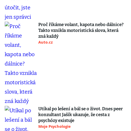
Proč říkáme volant, kapota nebo dálnice?
Takto vznikla motoristická slova, která
zná každý
Auto.cz
Utíkal po lešení a bál se o život. Dnes peer
konzultant Jašík ukazuje, že cesta z
psychózy existuje
Moje Psychologie