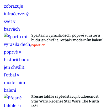
Sparta mi vyrazila dech, poprvé v historii
budu jen chválit. Fotbal v moderním balení
iSport.cz
Přesně takhle si představuji budoucnost
Star Wars. Recenze Star Wars: The Ninth
Jedi