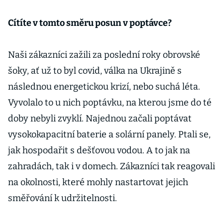
Cítíte v tomto směru posun v poptávce?
Naši zákazníci zažili za poslední roky obrovské
šoky, ať už to byl covid, válka na Ukrajině s
následnou energetickou krizí, nebo suchá léta.
Vyvolalo to u nich poptávku, na kterou jsme do té
doby nebyli zvyklí. Najednou začali poptávat
vysokokapacitní baterie a solární panely. Ptali se,
jak hospodařit s dešťovou vodou. A to jak na
zahradách, tak i v domech. Zákazníci tak reagovali
na okolnosti, které mohly nastartovat jejich
směřování k udržitelnosti.