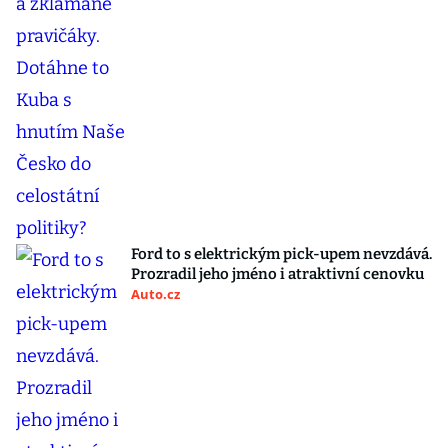
Ford to s elektrickým pick-upem nevzdává.
Prozradil jeho jméno i atraktivní cenovku
Auto.cz