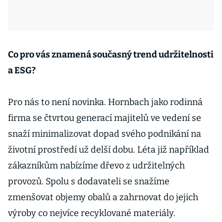
Co pro vás znamená současný trend udržitelnosti
a ESG?
Pro nás to není novinka. Hornbach jako rodinná
firma se čtvrtou generací majitelů ve vedení se
snaží minimalizovat dopad svého podnikání na
životní prostředí už delší dobu. Léta již například
zákazníkům nabízíme dřevo z udržitelných
provozů. Spolu s dodavateli se snažíme
zmenšovat objemy obalů a zahrnovat do jejich
výroby co nejvíce recyklované materiály.