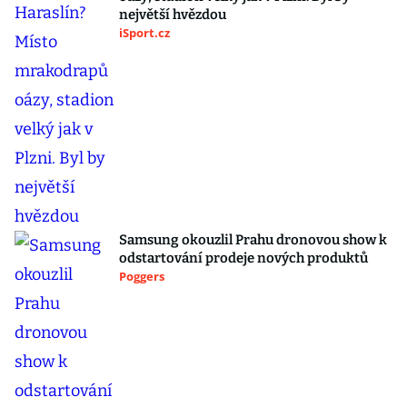
největší hvězdou
iSport.cz
Samsung okouzlil Prahu dronovou show k
odstartování prodeje nových produktů
Poggers