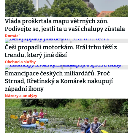
Vláda proškrtala mapu větrných zón.
Podívejte se, jestli ta u vaší chalupy zůstala
Domácí
Češi propadli motorkám. Král trhu těží z
trendu, který jiné děsí
Obchod a služby
Emancipace českých miliardářů. Proč
Strnad, Křetínský a Komárek nakupují
západní ikony
Názory a analýzy