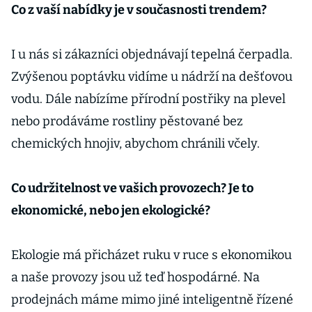
Co z vaší nabídky je v současnosti trendem?
I u nás si zákazníci objednávají tepelná čerpadla.
Zvýšenou poptávku vidíme u nádrží na dešťovou
vodu. Dále nabízíme přírodní postřiky na plevel
nebo prodáváme rostliny pěstované bez
chemických hnojiv, abychom chránili včely.
Co udržitelnost ve vašich provozech? Je to
ekonomické, nebo jen ekologické?
Ekologie má přicházet ruku v ruce s ekonomikou
a naše provozy jsou už teď hospodárné. Na
prodejnách máme mimo jiné inteligentně řízené