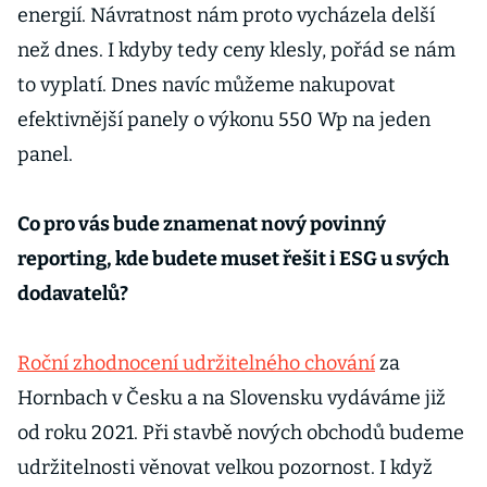
energií. Návratnost nám proto vycházela delší
než dnes. I kdyby tedy ceny klesly, pořád se nám
to vyplatí. Dnes navíc můžeme nakupovat
efektivnější panely o výkonu 550 Wp na jeden
panel.
Co pro vás bude znamenat nový povinný
reporting, kde budete muset řešit i ESG u svých
dodavatelů?
Roční zhodnocení udržitelného chování
za
Hornbach v Česku a na Slovensku vydáváme již
od roku 2021. Při stavbě nových obchodů budeme
udržitelnosti věnovat velkou pozornost. I když