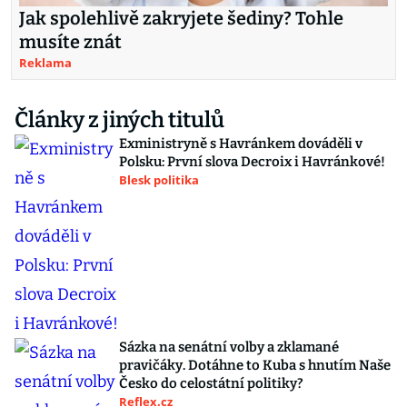
Jak spolehlivě zakryjete šediny? Tohle
musíte znát
Reklama
Články z jiných titulů
Exministryně s Havránkem dováděli v
Polsku: První slova Decroix i Havránkové!
Blesk politika
Sázka na senátní volby a zklamané
pravičáky. Dotáhne to Kuba s hnutím Naše
Česko do celostátní politiky?
Reflex.cz