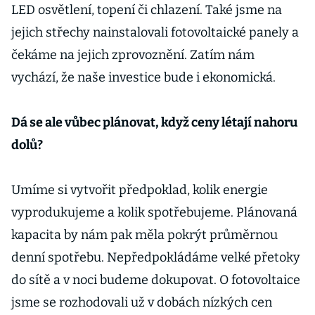
LED osvětlení, topení či chlazení. Také jsme na
jejich střechy nainstalovali fotovoltaické panely a
čekáme na jejich zprovoznění. Zatím nám
vychází, že naše investice bude i ekonomická.
Dá se ale vůbec plánovat, když ceny létají nahoru
dolů?
Umíme si vytvořit předpoklad, kolik energie
vyprodukujeme a kolik spotřebujeme. Plánovaná
kapacita by nám pak měla pokrýt průměrnou
denní spotřebu. Nepředpokládáme velké přetoky
do sítě a v noci budeme dokupovat. O fotovoltaice
jsme se rozhodovali už v dobách nízkých cen