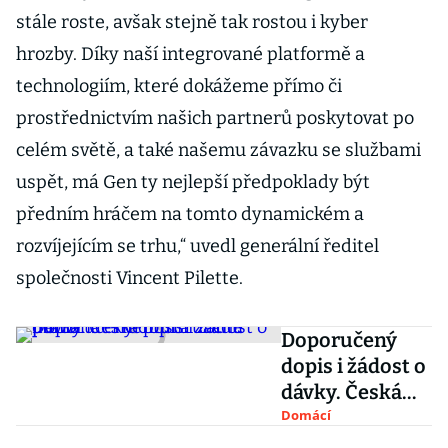
stále roste, avšak stejně tak rostou i kyber
hrozby. Díky naší integrované platformě a
technologiím, které dokážeme přímo či
prostřednictvím našich partnerů poskytovat po
celém světě, a také našemu závazku se službami
uspět, má Gen ty nejlepší předpoklady být
předním hráčem na tomto dynamickém a
rozvíjejícím se trhu,“ uvedl generální ředitel
společnosti Vincent Pilette.
Doporučený
dopis i žádost o
dávky. Česká
pošta začne
Domácí
pomáhat