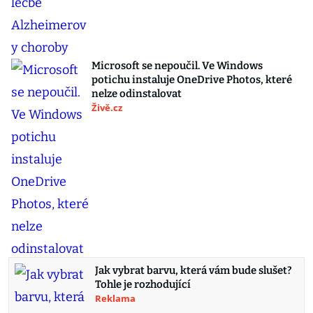
Microsoft se nepoučil. Ve Windows
potichu instaluje OneDrive Photos, které
nelze odinstalovat
Živě.cz
Jak vybrat barvu, která vám bude slušet?
Tohle je rozhodující
Reklama