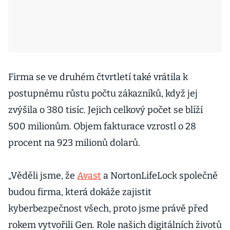
Firma se ve druhém čtvrtletí také vrátila k
postupnému růstu počtu zákazníků, když jej
zvýšila o 380 tisíc. Jejich celkový počet se blíží
500 milionům. Objem fakturace vzrostl o 28
procent na 923 milionů dolarů.
„Věděli jsme, že
Avast
a NortonLifeLock společně
budou firma, která dokáže zajistit
kyberbezpečnost všech, proto jsme právě před
rokem vytvořili Gen. Role našich digitálních životů