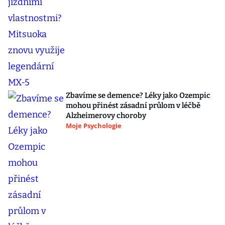
Zbavíme se demence? Léky jako Ozempic
mohou přinést zásadní průlom v léčbě
Alzheimerovy choroby
Moje Psychologie