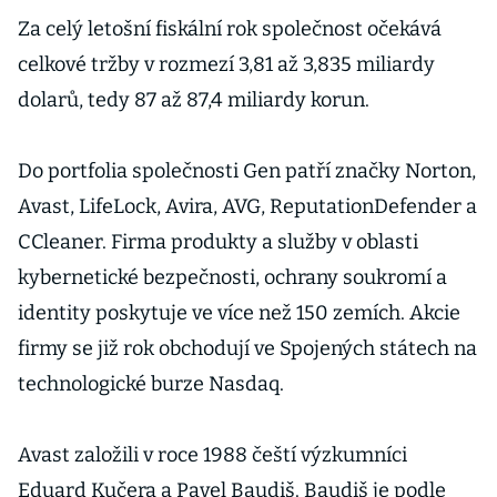
klientům úřadu
Za celý letošní fiskální rok společnost očekává
práce
celkové tržby v rozmezí 3,81 až 3,835 miliardy
dolarů, tedy 87 až 87,4 miliardy korun.
Do portfolia společnosti Gen patří značky Norton,
Avast, LifeLock, Avira, AVG, ReputationDefender a
CCleaner. Firma produkty a služby v oblasti
kybernetické bezpečnosti, ochrany soukromí a
identity poskytuje ve více než 150 zemích. Akcie
firmy se již rok obchodují ve Spojených státech na
technologické burze Nasdaq.
Avast založili v roce 1988 čeští výzkumníci
Eduard Kučera a Pavel Baudiš. Baudiš je podle