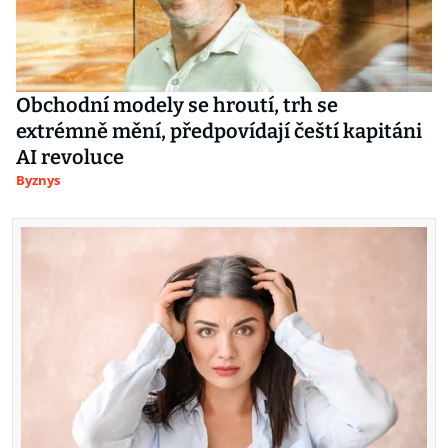
Obchodní modely se hroutí, trh se
extrémně mění, předpovídají čeští kapitáni
AI revoluce
Byznys