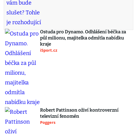
Ostuda pro Dynamo. Odhlášení béčka za
půl milionu, majitelka odmítla nabídku
kraje
iSport.cz
Robert Pattinson oživí kontroverzní
televizní fenomén
Poggers