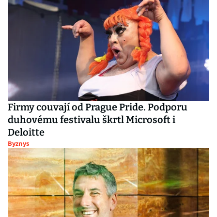
Firmy couvají od Prague Pride. Podporu
duhovému festivalu škrtl Microsoft i
Deloitte
Byznys