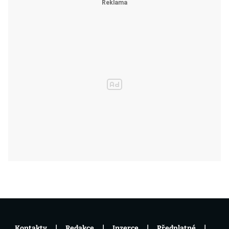
Kontakty
Redakce
Inzerce
Předplatné