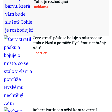
Tohle je rozhodující
Reklama
Červ ztratil pásku a bojuje o místo: co se
stalo v Plzni a pomůže Hyskému nechtěný
Adu?
iSport.cz
Robert Pattinson oživí kontroverzní