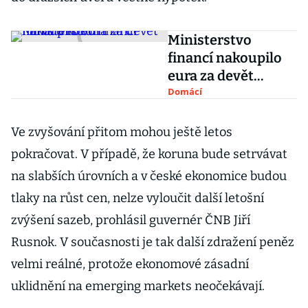
Ministerstvo
financí nakoupilo
eura za devět
miliard korun
Domácí
Ve zvyšování přitom mohou ještě letos
pokračovat. V případě, že koruna bude setrvávat
na slabších úrovních a v české ekonomice budou
tlaky na růst cen, nelze vyloučit další letošní
zvýšení sazeb, prohlásil guvernér ČNB Jiří
Rusnok. V současnosti je tak další zdražení peněz
velmi reálné, protože ekonomové zásadní
uklidnění na emerging markets neočekávají.