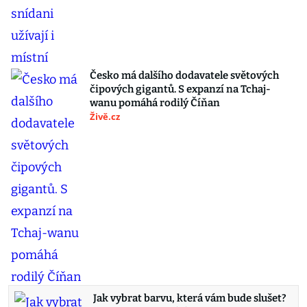
Česko má dalšího dodavatele světových
čipových gigantů. S expanzí na Tchaj-
wanu pomáhá rodilý Číňan
Živě.cz
Jak vybrat barvu, která vám bude slušet?