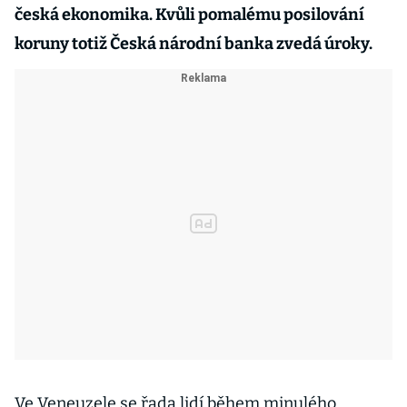
česká ekonomika. Kvůli pomalému posilování
koruny totiž Česká národní banka zvedá úroky.
Ve Veneuzele se řada lidí během minulého