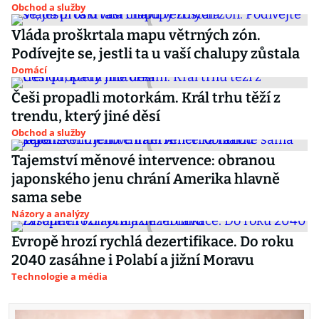
Obchod a služby
Vláda proškrtala mapu větrných zón.
Podívejte se, jestli ta u vaší chalupy zůstala
Domácí
Češi propadli motorkám. Král trhu těží z
trendu, který jiné děsí
Obchod a služby
Tajemství měnové intervence: obranou
japonského jenu chrání Amerika hlavně
sama sebe
Názory a analýzy
Evropě hrozí rychlá dezertifikace. Do roku
2040 zasáhne i Polabí a jižní Moravu
Technologie a média