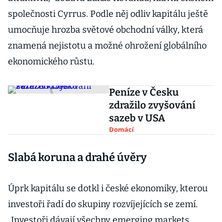
společnosti Cyrrus. Podle něj odliv kapitálu ještě
umocňuje hrozba světové obchodní války, která
znamená nejistotu a možné ohrožení globálního
ekonomického růstu.
Peníze v Česku
zdražilo zvyšování
sazeb v USA
Domácí
Slabá koruna a drahé úvěry
Úprk kapitálu se dotkl i české ekonomiky, kterou
investoři řadí do skupiny rozvíjejících se zemí.
„Investoři dávají všechny emerging markets