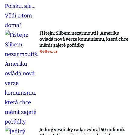
Fištejn: Slibem nezarmoutíš. Ameriku
ovládá nová verze komunismu, která chce
měnit zajeté pořádky
Reflex.cz
Jediný vesnický radar vybral 50 milionů.