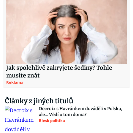
Jak spolehlivě zakryjete šediny? Tohle
musíte znát
Reklama
Články z jiných titulů
Decroix s Havránkem dováděli v Polsku,
ale… Vědí o tom doma?
Blesk politika