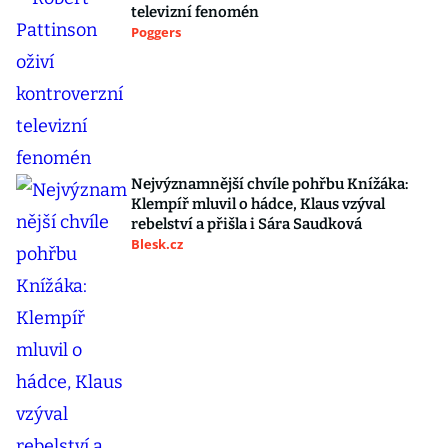
televizní fenomén
Poggers
Nejvýznamnější chvíle pohřbu Knížáka:
Klempíř mluvil o hádce, Klaus vzýval
rebelství a přišla i Sára Saudková
Blesk.cz