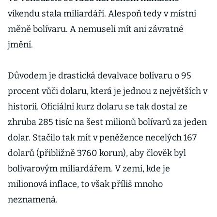
víkendu stala miliardáři. Alespoň tedy v místní
měně bolívaru. A nemuseli mít ani závratné
jmění.
Důvodem je drastická devalvace bolívaru o 95
procent vůči dolaru, která je jednou z největších v
historii. Oficiální kurz dolaru se tak dostal ze
zhruba 285 tisíc na šest milionů bolívarů za jeden
dolar. Stačilo tak mít v peněžence necelých 167
dolarů (přibližně 3760 korun), aby člověk byl
bolívarovým miliardářem. V zemi, kde je
milionová inflace, to však příliš mnoho
neznamená.