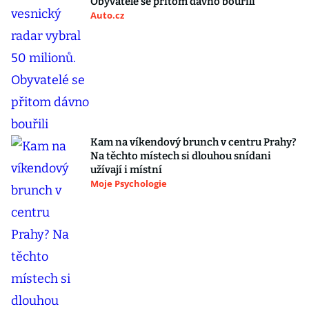
Obyvatelé se přitom dávno bouřili
Auto.cz
Kam na víkendový brunch v centru Prahy?
Na těchto místech si dlouhou snídani
užívají i místní
Moje Psychologie