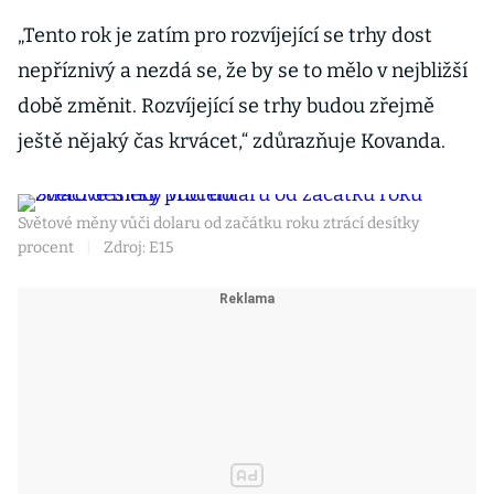
„Tento rok je zatím pro rozvíjející se trhy dost
nepříznivý a nezdá se, že by se to mělo v nejbližší
době změnit. Rozvíjející se trhy budou zřejmě
ještě nějaký čas krvácet,“ zdůrazňuje Kovanda.
Světové měny vůči dolaru od začátku roku ztrácí desítky
procent
|
Zdroj: E15