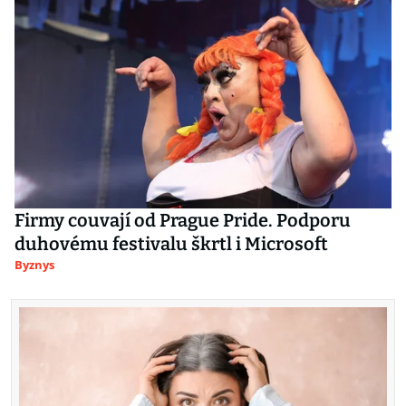
Firmy couvají od Prague Pride. Podporu
duhovému festivalu škrtl i Microsoft
Byznys