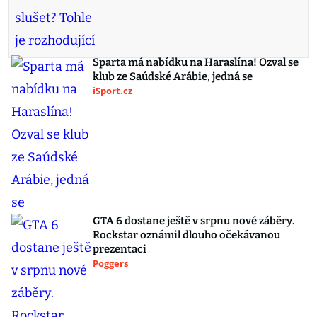
Sparta má nabídku na Haraslína! Ozval se
klub ze Saúdské Arábie, jedná se
iSport.cz
GTA 6 dostane ještě v srpnu nové záběry.
Rockstar oznámil dlouho očekávanou
prezentaci
Poggers