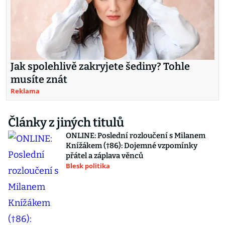
Jak spolehlivě zakryjete šediny? Tohle
musíte znát
Reklama
Články z jiných titulů
ONLINE: Poslední rozloučení s Milanem
Knížákem (†86): Dojemné vzpomínky
přátel a záplava věnců
Blesk politika