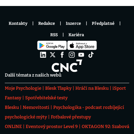
Kontakty
Redakce
Inzerce
Předplatné
RSS
Kariéra
Další témata z našich webů
Moje Psychologie
Blesk Tlapky
Hráči na Blesku
iSport
Fantasy
Spotřebitelské testy
Blesku
Nemovitosti
Psychologika - podcast rozbíjející
psychologické mýty
Fotbalové přestupy
ONLINE
Eventový prostor Level 9
OKTAGON 92: Szabová