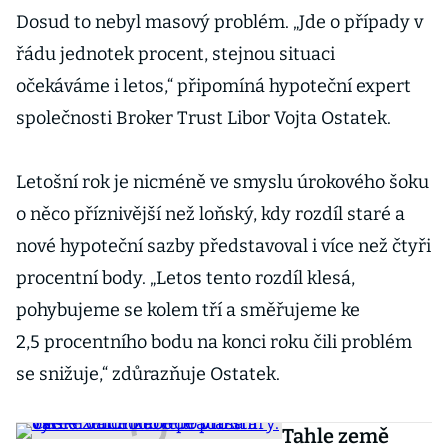
Dosud to nebyl masový problém. „Jde o případy v
řádu jednotek procent, stejnou situaci
očekáváme i letos,“ připomíná hypoteční expert
společnosti Broker Trust Libor Vojta Ostatek.
Letošní rok je nicméně ve smyslu úrokového šoku
o něco příznivější než loňský, kdy rozdíl staré a
nové hypoteční sazby představoval i více než čtyři
procentní body. „Letos tento rozdíl klesá,
pohybujeme se kolem tří a směřujeme ke
2,5 procentního bodu na konci roku čili problém
se snižuje,“ zdůrazňuje Ostatek.
Tahle země