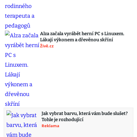
Alza začala vyrábět herní PC s Linuxem.
Lákají výkonem a dřevěnou skříní
Živě.cz
Jak vybrat barvu, která vám bude slušet?
Tohle je rozhodující
Reklama