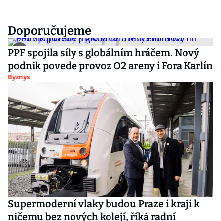
Doporučujeme
PPF spojila síly s globálním hráčem. Nový
podnik povede provoz O2 areny i Fora Karlín
Byznys
Supermoderní vlaky budou Praze i kraji k
ničemu bez nových kolejí, říká radní