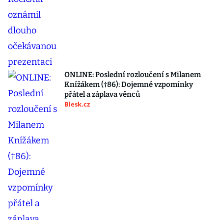
ONLINE: Poslední rozloučení s Milanem
Knížákem (†86): Dojemné vzpomínky
přátel a záplava věnců
Blesk.cz