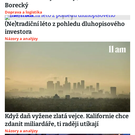
Borecký
Doprava a logistika
(Ne)tradiční léto z pohledu dluhopisového
investora
Názory a analýzy
Když daň vyžene zlatá vejce. Kalifornie chce
zdanit miliardáře, ti raději utíkají
Názory a analýzy