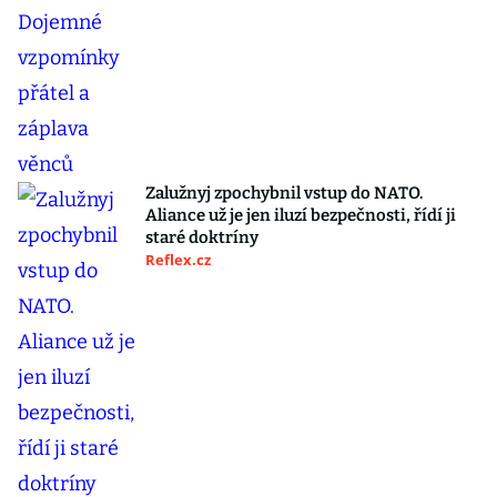
Zalužnyj zpochybnil vstup do NATO.
Aliance už je jen iluzí bezpečnosti, řídí ji
staré doktríny
Reflex.cz