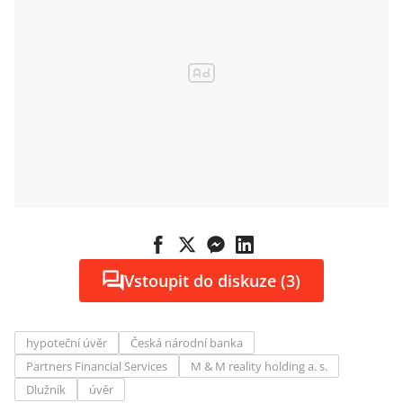
Vstoupit do diskuze (3)
hypoteční úvěr
Česká národní banka
Partners Financial Services
M & M reality holding a. s.
Dlužník
úvěr