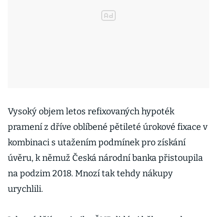
Vysoký objem letos refixovaných hypoték
pramení z dříve oblíbené pětileté úrokové fixace v
kombinaci s utažením podmínek pro získání
úvěru, k němuž Česká národní banka přistoupila
na podzim 2018. Mnozí tak tehdy nákupy
urychlili.