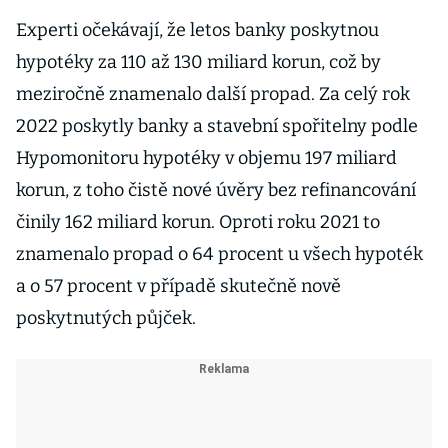
Experti očekávají, že letos banky poskytnou
hypotéky za 110 až 130 miliard korun, což by
meziročně znamenalo další propad. Za celý rok
2022 poskytly banky a stavební spořitelny podle
Hypomonitoru hypotéky v objemu 197 miliard
korun, z toho čistě nové úvěry bez refinancování
činily 162 miliard korun. Oproti roku 2021 to
znamenalo propad o 64 procent u všech hypoték
a o 57 procent v případě skutečně nově
poskytnutých půjček.