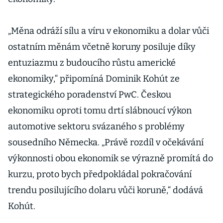
„Měna odráží sílu a víru v ekonomiku a dolar vůči
ostatním měnám včetně koruny posiluje díky
entuziazmu z budoucího růstu americké
ekonomiky,“ připomíná Dominik Kohút ze
strategického poradenství PwC. Českou
ekonomiku oproti tomu drtí slábnoucí výkon
automotive sektoru svázaného s problémy
sousedního Německa. „Právě rozdíl v očekávání
výkonnosti obou ekonomik se výrazně promítá do
kurzu, proto bych předpokládal pokračování
trendu posilujícího dolaru vůči koruně,“ dodává
Kohút.