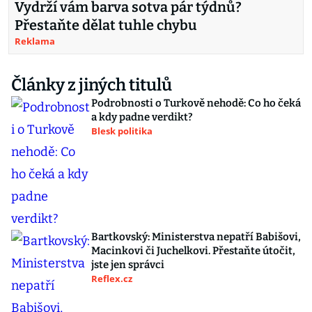
Vydrží vám barva sotva pár týdnů?
Přestaňte dělat tuhle chybu
Reklama
Články z jiných titulů
Podrobnosti o Turkově nehodě: Co ho čeká
a kdy padne verdikt?
Blesk politika
Bartkovský: Ministerstva nepatří Babišovi,
Macinkovi či Juchelkovi. Přestaňte útočit,
jste jen správci
Reflex.cz