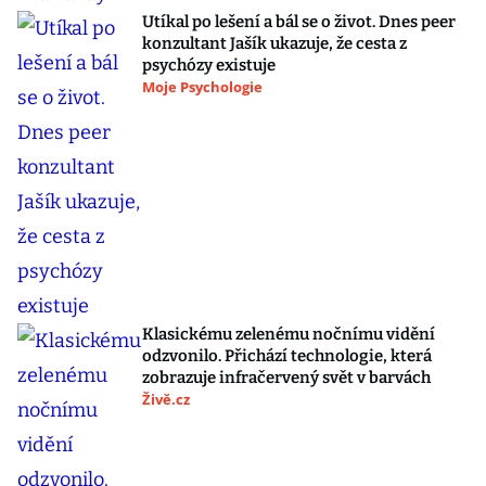
Utíkal po lešení a bál se o život. Dnes peer
konzultant Jašík ukazuje, že cesta z
psychózy existuje
Moje Psychologie
Klasickému zelenému nočnímu vidění
odzvonilo. Přichází technologie, která
zobrazuje infračervený svět v barvách
Živě.cz