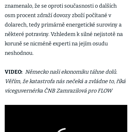
znamenalo, že se oproti současnosti o dalších
osm procent zdraží dovozy zboží počítané v
dolarech, tedy primárně energetické suroviny a
některé potraviny. Vzhledem k silné nejistotě na
koruně se nicméně experti na jejím osudu
neshodnou.
VIDEO:
Německo naši ekonomiku táhne dolů.
Věřím, že katastrofa nás nečeká a zvládne to, říká
viceguvernérka ČNB Zamrazilová pro FLOW