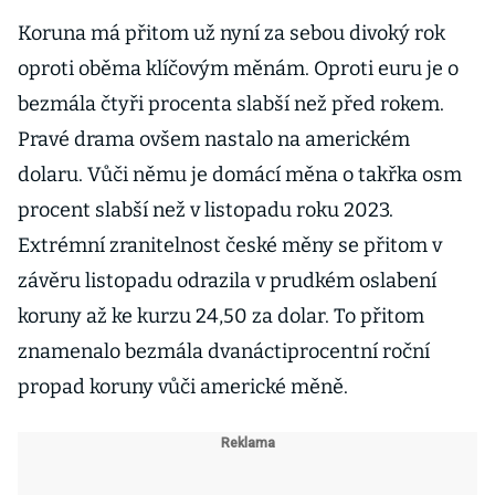
Koruna má přitom už nyní za sebou divoký rok
oproti oběma klíčovým měnám. Oproti euru je o
bezmála čtyři procenta slabší než před rokem.
Pravé drama ovšem nastalo na americkém
dolaru. Vůči němu je domácí měna o takřka osm
procent slabší než v listopadu roku 2023.
Extrémní zranitelnost české měny se přitom v
závěru listopadu odrazila v prudkém oslabení
koruny až ke kurzu 24,50 za dolar. To přitom
znamenalo bezmála dvanáctiprocentní roční
propad koruny vůči americké měně.