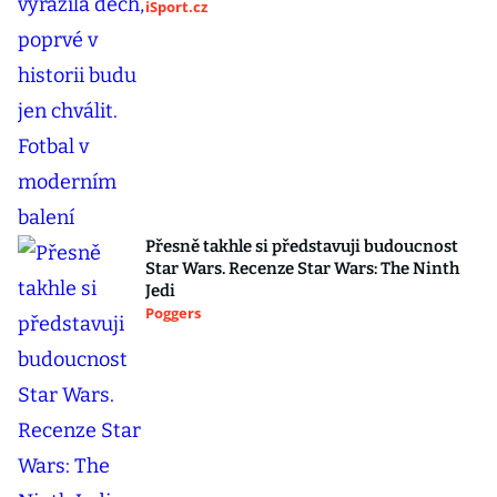
iSport.cz
Přesně takhle si představuji budoucnost
Star Wars. Recenze Star Wars: The Ninth
Jedi
Poggers