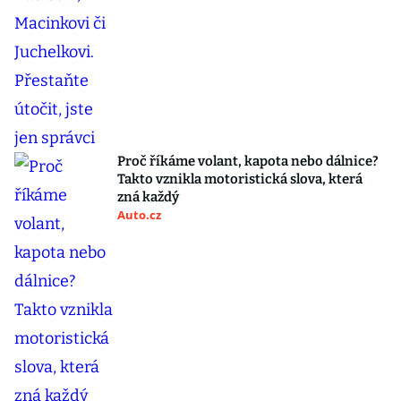
Proč říkáme volant, kapota nebo dálnice?
Takto vznikla motoristická slova, která
zná každý
Auto.cz