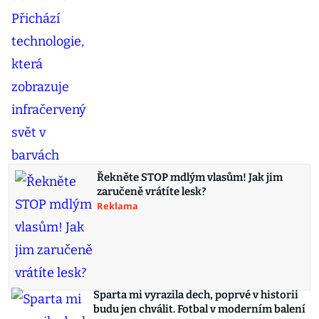
Řekněte STOP mdlým vlasům! Jak jim
zaručeně vrátíte lesk?
Reklama
Sparta mi vyrazila dech, poprvé v historii
budu jen chválit. Fotbal v moderním balení