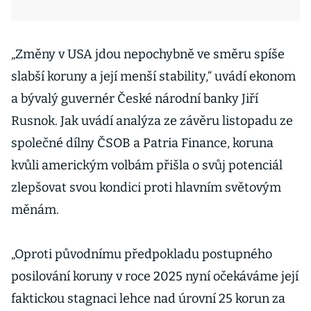
„Změny v USA jdou nepochybně ve směru spíše
slabší koruny a její menší stability,“ uvádí ekonom
a bývalý guvernér České národní banky Jiří
Rusnok. Jak uvádí analýza ze závěru listopadu ze
společné dílny ČSOB a Patria Finance, koruna
kvůli americkým volbám přišla o svůj potenciál
zlepšovat svou kondici proti hlavním světovým
měnám.
„Oproti původnímu předpokladu postupného
posilování koruny v roce 2025 nyní očekáváme její
faktickou stagnaci lehce nad úrovní 25 korun za