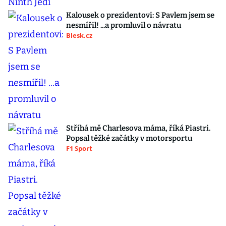
Kalousek o prezidentovi: S Pavlem jsem se
nesmířil! ...a promluvil o návratu
Blesk.cz
Stříhá mě Charlesova máma, říká Piastri.
Popsal těžké začátky v motorsportu
F1 Sport