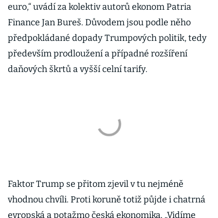
euro,“ uvádí za kolektiv autorů ekonom Patria
Finance Jan Bureš. Důvodem jsou podle něho
předpokládané dopady Trumpových politik, tedy
především prodloužení a případné rozšíření
daňových škrtů a vyšší celní tarify.
Faktor Trump se přitom zjevil v tu nejméně
vhodnou chvíli. Proti koruně totiž půjde i chatrná
evropská a potažmo česká ekonomika. „Vidíme