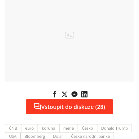
Vstoupit do diskuze (28)
ČNB
euro
koruna
měna
Česko
Donald Trump
USA
Bloomberg
Dolar
Česká národní banka