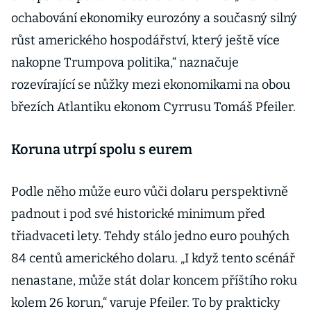
ochabování ekonomiky eurozóny a současný silný
růst amerického hospodářství, který ještě více
nakopne Trumpova politika,“ naznačuje
rozevírající se nůžky mezi ekonomikami na obou
březích Atlantiku ekonom Cyrrusu Tomáš Pfeiler.
Koruna utrpí spolu s eurem
Podle něho může euro vůči dolaru perspektivně
padnout i pod své historické minimum před
třiadvaceti lety. Tehdy stálo jedno euro pouhých
84 centů amerického dolaru. „I když tento scénář
nenastane, může stát dolar koncem příštího roku
kolem 26 korun,“ varuje Pfeiler. To by prakticky