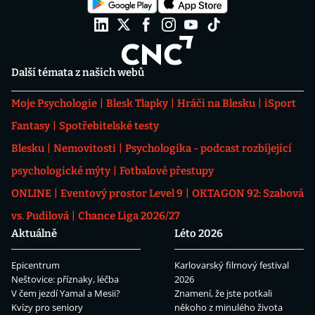
Další témata z našich webů
Moje Psychologie
Blesk Tlapky
Hráči na Blesku
iSport
Fantasy
Spotřebitelské testy
Blesku
Nemovitosti
Psychologika - podcast rozbíjející
psychologické mýty
Fotbalové přestupy
ONLINE
Eventový prostor Level 9
OKTAGON 92: Szabová
vs. Pudilová
Chance Liga 2026/27
Aktuálně
Léto 2026
Epicentrum
Karlovarský filmový festival
Neštovice: příznaky, léčba
2026
V čem jezdí Yamal a Mesii?
Znamení, že jste potkali
Kvízy pro seniory
někoho z minulého života