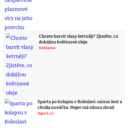
Chcete barvit vlasy šetrněji? Zjistěte, co
dokážou květinové oleje
Reklama
Sparta po kolapsu v Boleslavi: minus šest a
chvála nováčka. Majer má silnou zbraň
iSport.cz