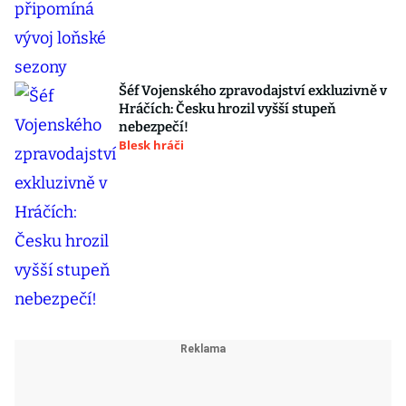
Šéf Vojenského zpravodajství exkluzivně v
Hráčích: Česku hrozil vyšší stupeň
nebezpečí!
Blesk hráči