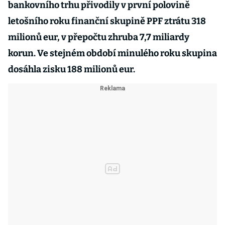
bankovního trhu přivodily v první polovině
letošního roku finanční skupině PPF ztrátu 318
milionů eur, v přepočtu zhruba 7,7 miliardy
korun. Ve stejném období minulého roku skupina
dosáhla zisku 188 milionů eur.