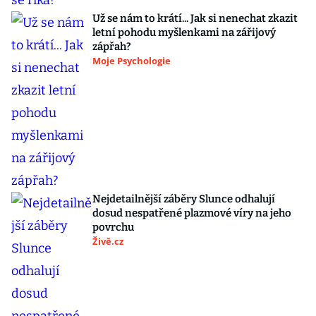
Už se nám to krátí... Jak si nenechat zkazit
letní pohodu myšlenkami na zářijový
zápřah?
Moje Psychologie
Nejdetailnější záběry Slunce odhalují
dosud nespatřené plazmové víry na jeho
povrchu
Živě.cz