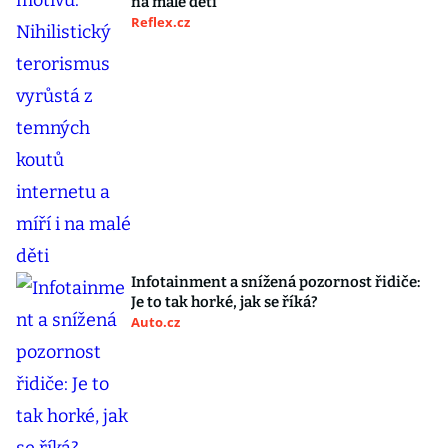
na malé děti
Reflex.cz
Infotainment a snížená pozornost řidiče:
Je to tak horké, jak se říká?
Auto.cz