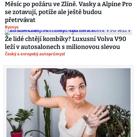
Měsíc po požáru ve Zlíně. Vasky a Alpine Pro
se zotavují, potíže ale ještě budou
přetrvávat
Byznys
Že lidé chtějí kombíky? Luxusní Volva V90
leží v autosalonech s milionovou slevou
Český a evropský autoprůmysl