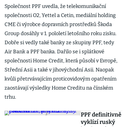
Společnost PPF uvedla, že telekomunikační
společnosti O2, Yettel a Cetin, mediální holding
CME či výrobce dopravních prostředků Škoda
Group dosáhly v 1. pololetí letošního roku zisku.
Dobře si vedly také banky ze skupiny PPF, tedy
Air Bank a PPF banka. Dařilo se i splátkové
společnosti Home Credit, která působí v Evropě,
Střední Asii a také v jihovýchodní Asii. Naopak
kvůli přetrvávajícím proticovidovým opatřením
zaostávají výsledky Home Creditu na čínském
trhu.
PPF definitivně
vyklízí ruský