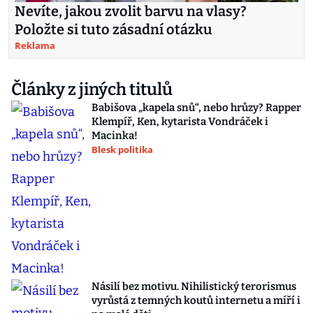
Nevíte, jakou zvolit barvu na vlasy?
Položte si tuto zásadní otázku
Reklama
Články z jiných titulů
Babišova „kapela snů“, nebo hrůzy? Rapper
Klempíř, Ken, kytarista Vondráček i
Macinka!
Blesk politika
Násilí bez motivu. Nihilistický terorismus
vyrůstá z temných koutů internetu a míří i