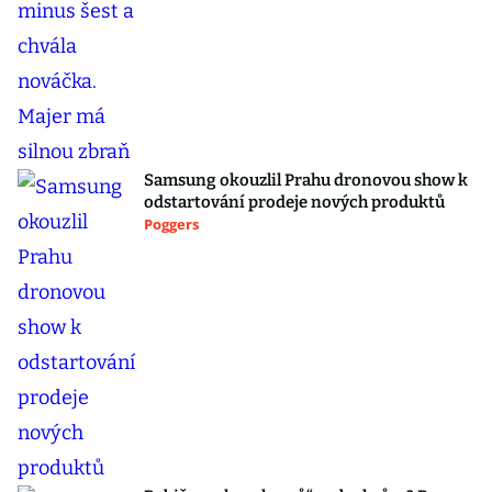
Samsung okouzlil Prahu dronovou show k
odstartování prodeje nových produktů
Poggers