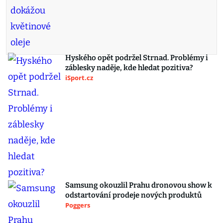
Hyského opět podržel Strnad. Problémy i
záblesky naděje, kde hledat pozitiva?
iSport.cz
Samsung okouzlil Prahu dronovou show k
odstartování prodeje nových produktů
Poggers