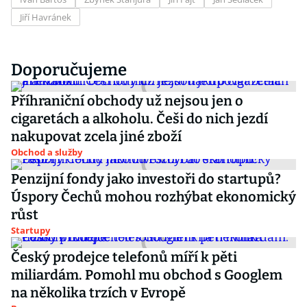
Jiří Havránek
Doporučujeme
Příhraniční obchody už nejsou jen o
cigaretách a alkoholu. Češi do nich jezdí
nakupovat zcela jiné zboží
Obchod a služby
Penzijní fondy jako investoři do startupů?
Úspory Čechů mohou rozhýbat ekonomický
růst
Startupy
Český prodejce telefonů míří k pěti
miliardám. Pomohl mu obchod s Googlem
na několika trzích v Evropě