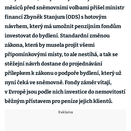
měsíců před sněmovními volbami přišel ministr
financí Zbyněk Stanjura (ODS) s hotovým
návrhem, který má umožnit penzijním fondům
investovat do bydlení. Standardní změnou
zákona, která by musela projít všemi
připomínkovými místy, to ale nestíhá, a tak se
stěžejní návrh dostane do projednávání
přílepkem k zákonu o podpoře bydlení, který už
nyní čeká ve sněmovně. Fondy záměr vítají,
v Evropě jsou podle nich investice do nemovitostí
běžným přístavem pro peníze jejich klientů.