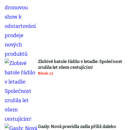
Zlobivé batole řádilo v letadle: Společnost
zrušila let všem cestujícím!
Blesk.cz
Gasly: Nová pravidla zašla příliš daleko