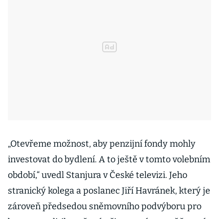
„Otevřeme možnost, aby penzijní fondy mohly
investovat do bydlení. A to ještě v tomto volebním
období,“ uvedl Stanjura v České televizi. Jeho
stranický kolega a poslanec Jiří Havránek, který je
zároveň předsedou sněmovního podvýboru pro