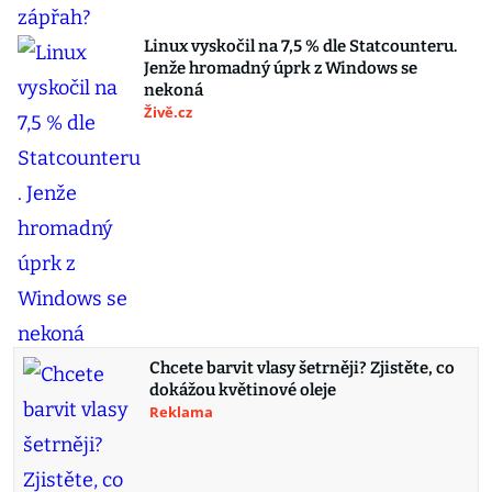
Linux vyskočil na 7,5 % dle Statcounteru.
Jenže hromadný úprk z Windows se
nekoná
Živě.cz
Chcete barvit vlasy šetrněji? Zjistěte, co
dokážou květinové oleje
Reklama