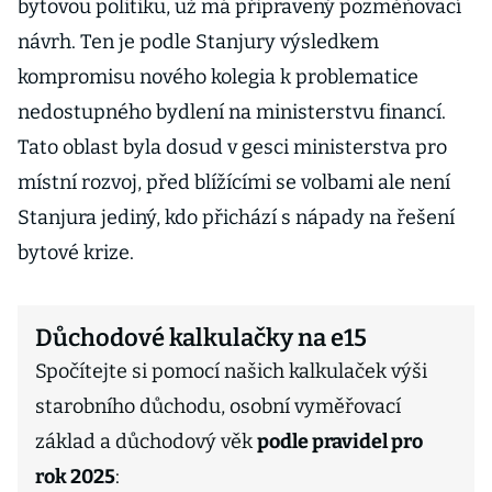
bytovou politiku, už má připravený pozměňovací
návrh. Ten je podle Stanjury výsledkem
kompromisu nového kolegia k problematice
nedostupného bydlení na ministerstvu financí.
Tato oblast byla dosud v gesci ministerstva pro
místní rozvoj, před blížícími se volbami ale není
Stanjura jediný, kdo přichází s nápady na řešení
bytové krize.
Důchodové kalkulačky na e15
Spočítejte si pomocí našich kalkulaček výši
starobního důchodu, osobní vyměřovací
základ a důchodový věk
podle pravidel pro
rok 2025
: