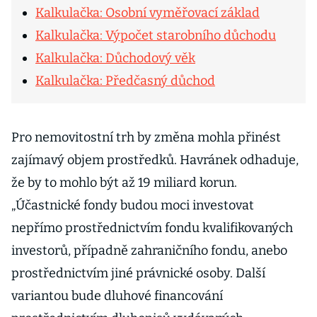
Kalkulačka: Osobní vyměřovací základ
Kalkulačka: Výpočet starobního důchodu
Kalkulačka: Důchodový věk
Kalkulačka: Předčasný důchod
Pro nemovitostní trh by změna mohla přinést
zajímavý objem prostředků. Havránek odhaduje,
že by to mohlo být až 19 miliard korun.
„Účastnické fondy budou moci investovat
nepřímo prostřednictvím fondu kvalifikovaných
investorů, případně zahraničního fondu, anebo
prostřednictvím jiné právnické osoby. Další
variantou bude dluhové financování