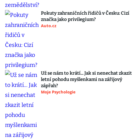
Pokuty zahraničních řidičů v Česku: Cizí
značka jako privilegium?
Auto.cz
Už se nám to krátí... Jak si nenechat zkazit
letní pohodu myšlenkami na zářijový
zápřah?
Moje Psychologie