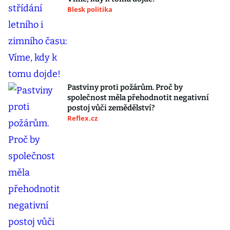
Blesk politika
Pastviny proti požárům. Proč by
společnost měla přehodnotit negativní
postoj vůči zemědělství?
Reflex.cz