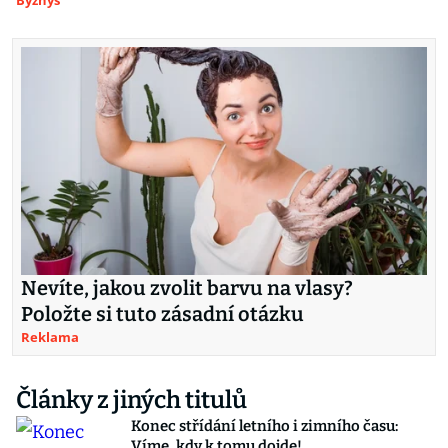
Byznys
Nevíte, jakou zvolit barvu na vlasy?
Položte si tuto zásadní otázku
Reklama
Články z jiných titulů
Konec střídání letního i zimního času:
Víme, kdy k tomu dojde!