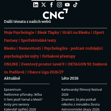
Další témata z našich webů
Moje Psychologie
Blesk Tlapky
Hráči na Blesku
iSport
Fantasy
Spotřebitelské testy
Blesku
Nemovitosti
Psychologika - podcast rozbíjející
psychologické mýty
Fotbalové přestupy
ONLINE
Eventový prostor Level 9
OKTAGON 92: Szabová
vs. Pudilová
Chance Liga 2026/27
Aktuálně
Léto 2026
Epicentrum
Karlovarský filmový festival
Neštovice: příznaky, léčba
2026
V čem jezdí Yamal a Mesii?
Znamení, že jste potkali
Kvízy pro seniory
někoho z minulého života
Kalendář úplňků 2026
Astronomické úkazy 2026: