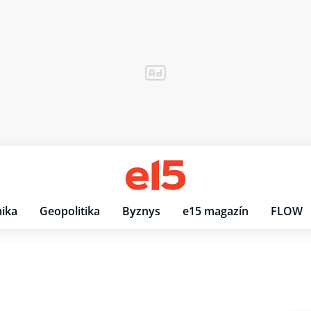
ika
Geopolitika
Byznys
e15 magazín
FLOW