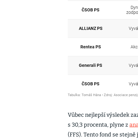
Vůbec nejlepší výsledek z
s 30,3 procenta, plyne z
ana
(FFS). Tento fond se stejn