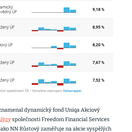
aznamenal dynamický fond Uniqa Akciový
lýzy
společnosti Freedom Financial Services
ě jako NN Růstový zaměřuje na akcie vyspělých