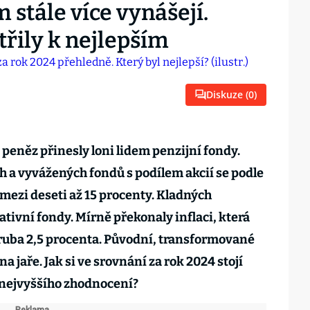
 stále více vynášejí.
řily k nejlepším
Diskuze (
0
)
peněz přinesly loni lidem penzijní fondy.
 a vyvážených fondů s podílem akcií se podle
mezi deseti až 15 procenty. Kladných
tivní fondy. Mírně překonaly inflaci, která
ruba 2,5 procenta. Původní, transformované
a jaře. Jak si ve srovnání za rok 2024 stojí
 nejvyššího zhodnocení?