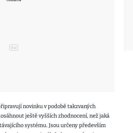
 připravují novinku v podobě takzvaných
dosáhnout ještě vyšších zhodnocení, než jaká
távajícího systému. Jsou určeny především