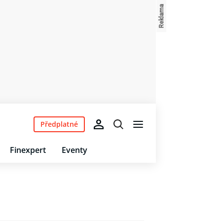
Předplatné
Finexpert
Eventy