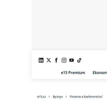
e15 Premium
Ekonom
e15.cz
Byznys
Finance a bankovnictví