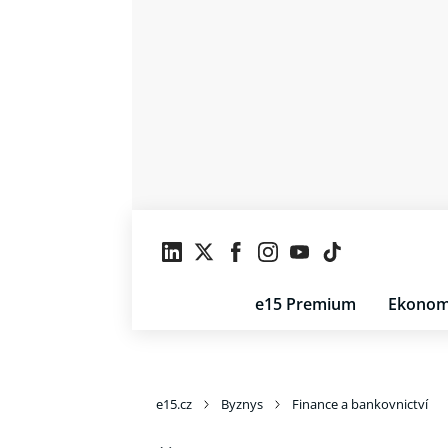
e15 Premium
Ekonom
e15.cz
Byznys
Finance a bankovnictví