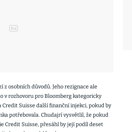
zí z osobních důvodů. Jeho rezignace ale
 co v rozhovoru pro Bloomberg kategoricky
 Credit Suisse další finanční injekci, pokud by
ka potřebovala. Chudajrí vysvětlil, že pokud
e Credit Suisse, přesáhl by její podíl deset