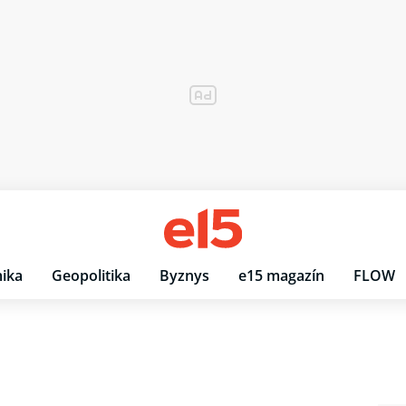
ika
Geopolitika
Byznys
e15 magazín
FLOW