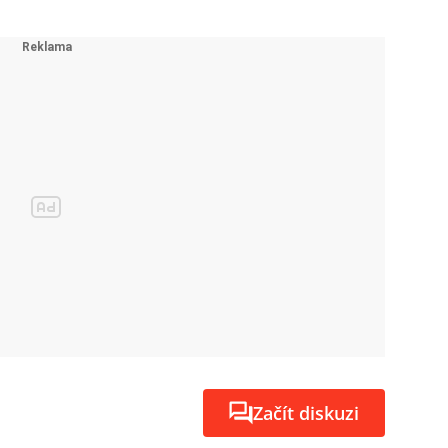
Začít diskuzi