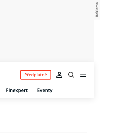
Předplatné
Finexpert
Eventy