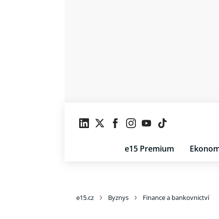
e15 Premium
Ekonom
e15.cz
Byznys
Finance a bankovnictví