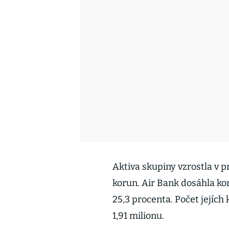
Aktiva skupiny vzrostla v p
korun. Air Bank dosáhla ko
25,3 procenta. Počet jejích
1,91 milionu.