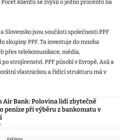
. Počet klientů se zvýšil o jedno procento na
a Slovensko jsou součásti společnosti PPF
 do skupiny PPF. Ta investuje do mnoha
žeb přes telekomunikace, média,
po strojírenství. PPF působí v Evropě, Asii a
orátní vlastnickou a řídicí strukturu má v
Air Bank: Polovina lidí zbytečně
 o peníze při výběru z bankomatu v
í
y