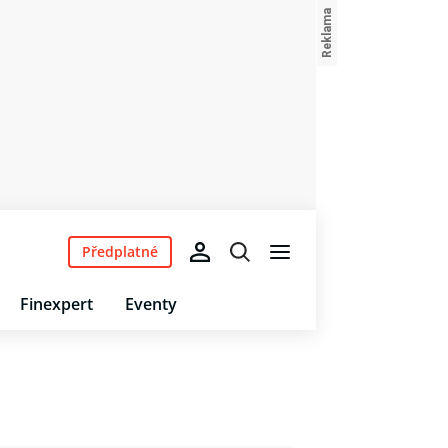
Předplatné
Finexpert
Eventy