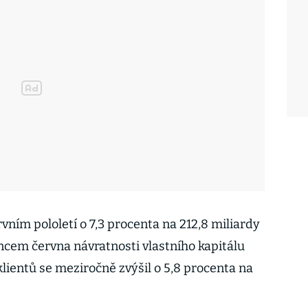
rvním pololetí o 7,3 procenta na 212,8 miliardy
ncem června návratnosti vlastního kapitálu
 klientů se meziročně zvýšil o 5,8 procenta na