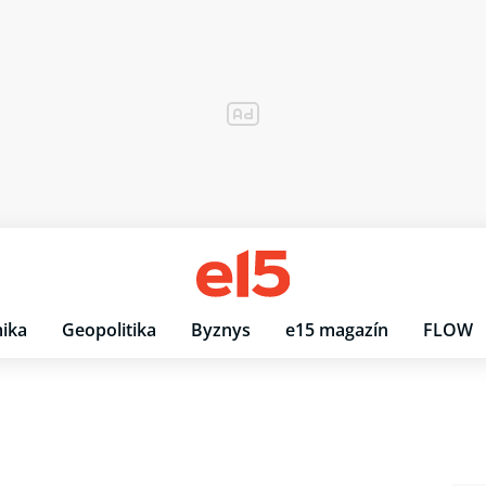
ika
Geopolitika
Byznys
e15 magazín
FLOW