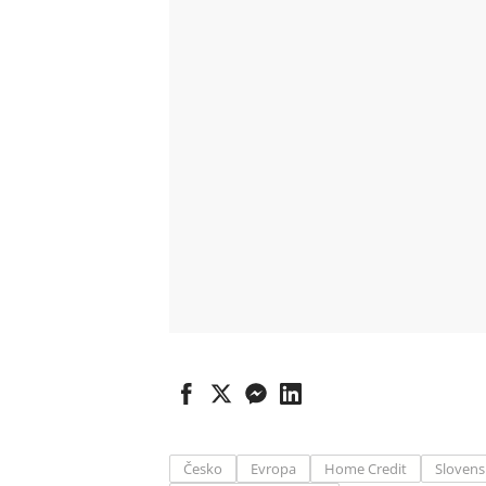
Česko
Evropa
Home Credit
Sloven