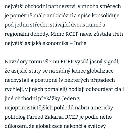
největší obchodní partnerství, v mnoha směrech
je poměrně málo ambiciózní a spíše konsoliduje
pod jednu střechu stávající dvoustranné a
regionální dohody. Mimo RCEP navíc zůstala třetí
největší asijská ekonomika – Indie.
Navzdory tomu všemu RCEP vysílá jasný signál,
že asijské státy se na žádný konec globalizace
nechystají a postupně (v některých případech
rychleji, v jiných pomaleji) hodlají odbourávat cla i
jiné obchodní překážky. Jeden z
nejoptimističtějších pohledů nabízí americký
politolog Fareed Zakaria. RCEP je podle něho
důkazem, že globalizace nekončí a světový