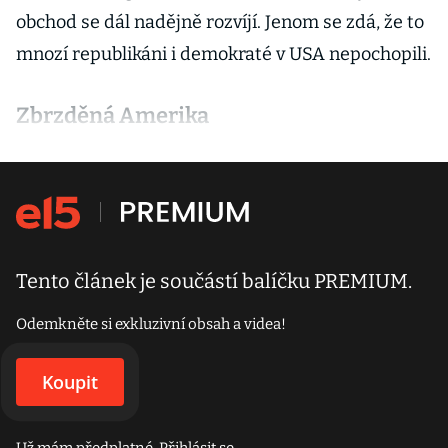
obchod se dál nadějně rozvíjí. Jenom se zdá, že to
mnozí republikáni i demokraté v USA nepochopili.
Zbrzděná Amerika
Tento článek je součástí balíčku PREMIUM.
Odemkněte si exkluzivní obsah a videa!
Koupit