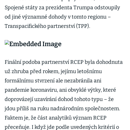
Spojené státy za prezidenta Trumpa odstoupily
od jiné významné dohody v tomto regionu –
Transpacifického partnerství (TPP).
Finální podoba partnerství RCEP byla dohodnuta
už zhruba před rokem, jejímu letošnímu
formálnímu stvrzení ale nezabránila ani
pandemie koronaviru, ani obvyklé výtky, které
doprovázejí uzavírání dohod tohoto typu – že
jdou příliš na ruku nadnárodním společnostem.
Faktem je, že část analytiků význam RCEP
přeceňuje. I když jde podle uvedených kritérií o