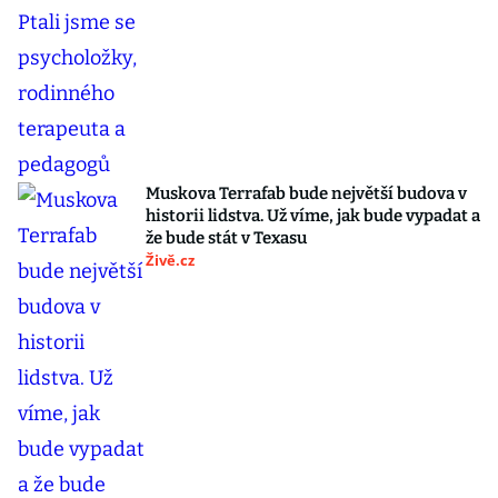
Muskova Terrafab bude největší budova v
historii lidstva. Už víme, jak bude vypadat a
že bude stát v Texasu
Živě.cz