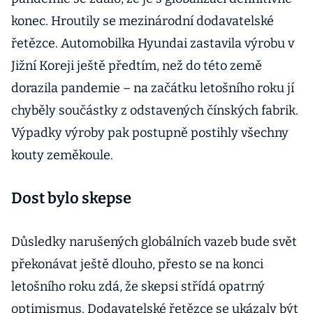
konec. Hroutily se mezinárodní dodavatelské
řetězce. Automobilka Hyundai zastavila výrobu v
Jižní Koreji ještě předtím, než do této země
dorazila pandemie – na začátku letošního roku jí
chyběly součástky z odstavených čínských fabrik.
Výpadky výroby pak postupně postihly všechny
kouty zeměkoule.
Dost bylo skepse
Důsledky narušených globálních vazeb bude svět
překonávat ještě dlouho, přesto se na konci
letošního roku zdá, že skepsi střídá opatrný
optimismus. Dodavatelské řetězce se ukázaly být