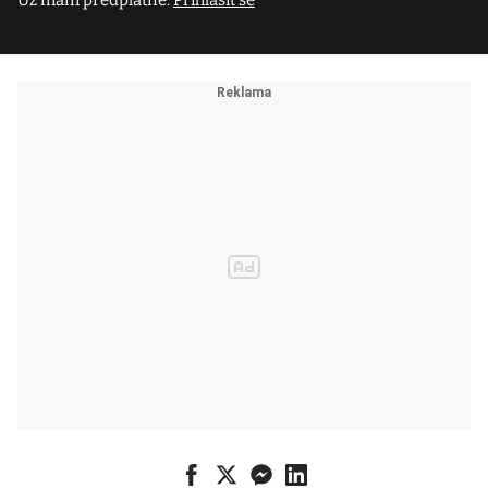
Už mám předplatné.
Přihlásit se