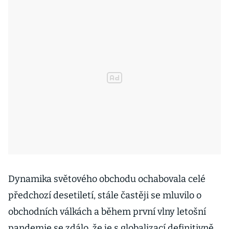
Dynamika světového obchodu ochabovala celé
předchozí desetiletí, stále častěji se mluvilo o
obchodních válkách a během první vlny letošní
pandemie se zdálo, že je s globalizací definitivně