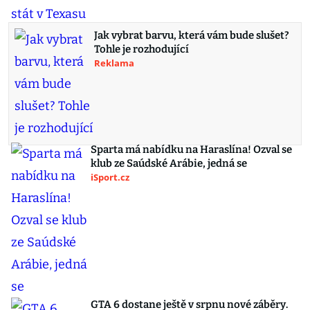
Jak vybrat barvu, která vám bude slušet?
Tohle je rozhodující
Reklama
Sparta má nabídku na Haraslína! Ozval se
klub ze Saúdské Arábie, jedná se
iSport.cz
GTA 6 dostane ještě v srpnu nové záběry.