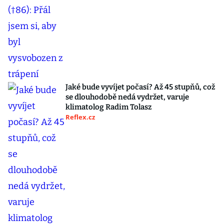
Jaké bude vyvíjet počasí? Až 45 stupňů, což
se dlouhodobě nedá vydržet, varuje
klimatolog Radim Tolasz
Reflex.cz