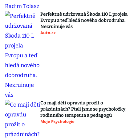
Perfektně udržovaná Škoda 110 L projela
Evropu a teď hledá nového dobrodruha.
Nezruinuje vás
Auto.cz
Co mají děti opravdu prožít o
prázdninách? Ptali jsme se psycholožky,
rodinného terapeuta a pedagogů
Moje Psychologie