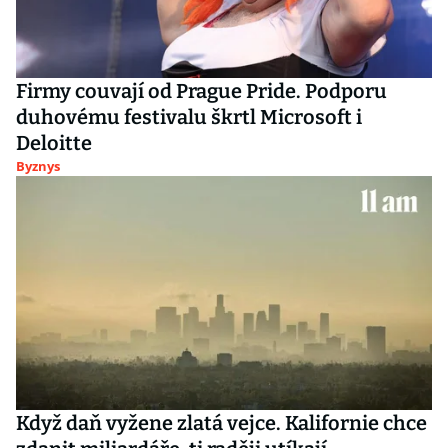
Firmy couvají od Prague Pride. Podporu
duhovému festivalu škrtl Microsoft i
Deloitte
Byznys
Když daň vyžene zlatá vejce. Kalifornie chce