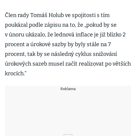
Člen rady Tomáš Holub ve spojitosti s tím
poukázal podle zápisu na to, že „pokud by se
v únoru ukázalo, že lednová inflace je již blízko 2
procent a úrokové sazby by byly stále na 7
procent, tak by se následný cyklus snižování
úrokových sazeb musel začít realizovat po větších
krocích.“