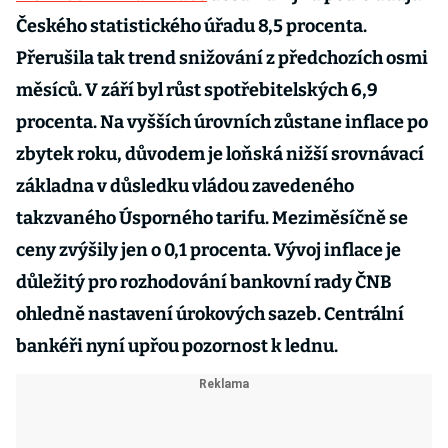
Českého statistického úřadu 8,5 procenta.
Přerušila tak trend snižování z předchozích osmi
měsíců. V září byl růst spotřebitelských 6,9
procenta. Na vyšších úrovních zůstane inflace po
zbytek roku, důvodem je loňská nižší srovnávací
základna v důsledku vládou zavedeného
takzvaného Úsporného tarifu. Meziměsíčně se
ceny zvýšily jen o 0,1 procenta. Vývoj inflace je
důležitý pro rozhodování bankovní rady ČNB
ohledně nastavení úrokových sazeb. Centrální
bankéři nyní upřou pozornost k lednu.