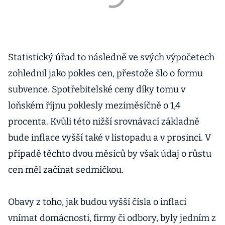
Statistický úřad to následně ve svých výpočetech
zohlednil jako pokles cen, přestože šlo o formu
subvence. Spotřebitelské ceny díky tomu v
loňském říjnu poklesly meziměsíčně o 1,4
procenta. Kvůli této nižší srovnávací základně
bude inflace vyšší také v listopadu a v prosinci. V
případě těchto dvou měsíců by však údaj o růstu
cen měl začínat sedmičkou.
Obavy z toho, jak budou vyšší čísla o inflaci
vnímat domácnosti, firmy či odbory, byly jedním z