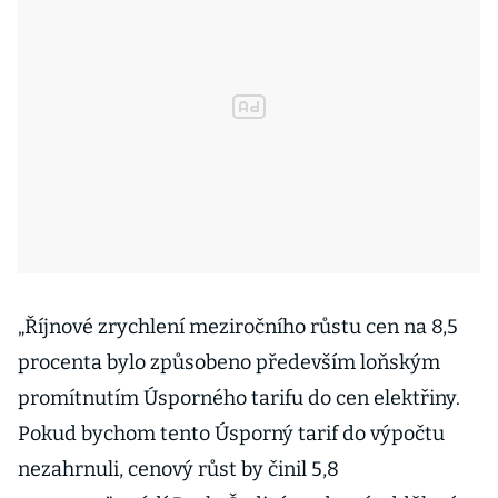
„Říjnové zrychlení meziročního růstu cen na 8,5
procenta bylo způsobeno především loňským
promítnutím Úsporného tarifu do cen elektřiny.
Pokud bychom tento Úsporný tarif do výpočtu
nezahrnuli, cenový růst by činil 5,8