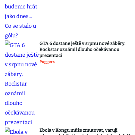
GTA 6 dostane ještě v srpnu nové záběry.
Rockstar oznámil dlouho očekávanou
prezentaci
Poggers
Ebola v Kongu může zmutovat, varují