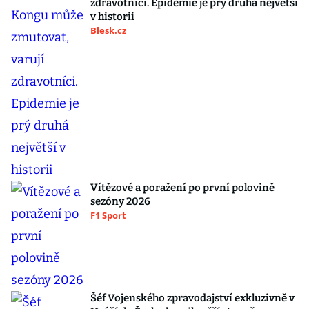
zdravotníci. Epidemie je prý druhá největší
v historii
Blesk.cz
Vítězové a poražení po první polovině
sezóny 2026
F1 Sport
Šéf Vojenského zpravodajství exkluzivně v