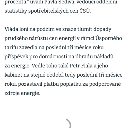
procenta,” uvádí Pavla Šedivá, vedoucí oddělení
statistiky spotřebitelských cen ČSÚ.
Vláda loni na podzim ve snaze tlumit dopady
prudkého nárůstu cen energií v rámci Úsporného
tarifu zavedla na poslední tři měsíce roku
příspěvek pro domácnosti na úhradu nákladů
za energie. Vedle toho také Petr Fiala a jeho
kabinet na stejné období, tedy poslední tři měsíce
roku, pozastavil platbu poplatku za podporované
zdroje energie.