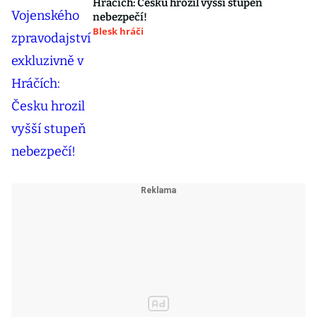
Hráčích: Česku hrozil vyšší stupeň
nebezpečí!
Blesk hráči