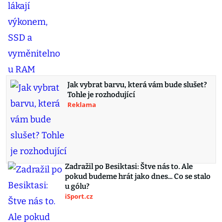
Jak vybrat barvu, která vám bude slušet?
Tohle je rozhodující
Reklama
Zadražil po Besiktasi: Štve nás to. Ale
pokud budeme hrát jako dnes... Co se stalo
u gólu?
iSport.cz