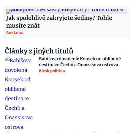
Jak spolehlivě zakryjete šediny? Tohle
musíte znát
Reklama
Články z jiných titulů
Babišova dovolená: Kousek od oblíbené
destinace Čechů a Onassisova ostrova
Blesk politika