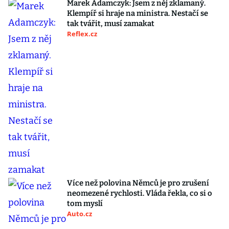
Marek Adamczyk: Jsem z něj zklamaný.
Klempíř si hraje na ministra. Nestačí se
tak tvářit, musí zamakat
Reflex.cz
Více než polovina Němců je pro zrušení
neomezené rychlosti. Vláda řekla, co si o
tom myslí
Auto.cz