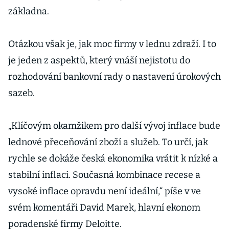
základna.
Otázkou však je, jak moc firmy v lednu zdraží. I to
je jeden z aspektů, který vnáší nejistotu do
rozhodování bankovní rady o nastavení úrokových
sazeb.
„Klíčovým okamžikem pro další vývoj inflace bude
lednové přeceňování zboží a služeb. To určí, jak
rychle se dokáže česká ekonomika vrátit k nízké a
stabilní inflaci. Současná kombinace recese a
vysoké inflace opravdu není ideální,“ píše v ve
svém komentáři David Marek, hlavní ekonom
poradenské firmy Deloitte.