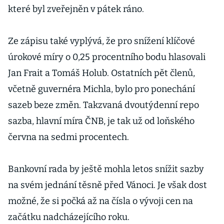
které byl zveřejněn v pátek ráno.
Ze zápisu také vyplývá, že pro snížení klíčové
úrokové míry o 0,25 procentního bodu hlasovali
Jan Frait a Tomáš Holub. Ostatních pět členů,
včetně guvernéra Michla, bylo pro ponechání
sazeb beze změn. Takzvaná dvoutýdenní repo
sazba, hlavní míra ČNB, je tak už od loňského
června na sedmi procentech.
Bankovní rada by ještě mohla letos snížit sazby
na svém jednání těsně před Vánoci. Je však dost
možné, že si počká až na čísla o vývoji cen na
začátku nadcházejícího roku.