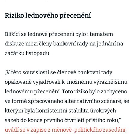
Riziko lednového přecenění
Blížící se lednové přecenění bylo i tématem
diskuze mezi členy bankovní rady na jednání na
začátku listopadu.
„V této souvislosti se členové bankovní rady
opakovaně vyjadřovali k možnému výraznějšímu
lednovému přecenění. Toto riziko bylo zachyceno
ve formě zpracovaného alternativního scénáře, se
kterým byla konzistentní stabilita úrokových
sazeb do konce prvního čtvrtletí příštího roku,“
uvádí se v zápise z měnově-politického zasedání
,