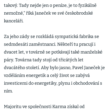
takový. Tady nejde jen o peníze, je to fyzikálně
nemožné,“ říká Janeček ve své českobrodské
kanceláři.
Za jeho zády se rozkládá sympatická fabrika se
sedmdesáti zaměstnanci. Někteří tu pracují i
dvacet let, v továrně se potkávají také manželské
páry. Továrna tady stojí od třicátých let
dvacátého století. Aby bylo jasno, Pavel Janeček je
vzděláním energetik a celý život se zabývá
investicemi do energetiky, plynu i obchodování s
ním.
Majoritu ve společnosti Karma získal od