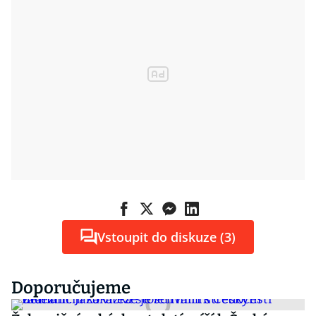
Vstoupit do diskuze (3)
Doporučujeme