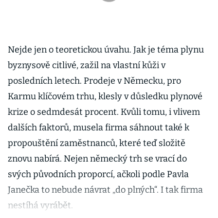
Nejde jen o teoretickou úvahu. Jak je téma plynu
byznysově citlivé, zažil na vlastní kůži v
posledních letech. Prodeje v Německu, pro
Karmu klíčovém trhu, klesly v důsledku plynové
krize o sedmdesát procent. Kvůli tomu, i vlivem
dalších faktorů, musela firma sáhnout také k
propouštění zaměstnanců, které teď složitě
znovu nabírá. Nejen německý trh se vrací do
svých původních proporcí, ačkoli podle Pavla
Janečka to nebude návrat „do plných“. I tak firma
nestíhá vyrábět.