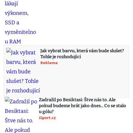
Jak vybrat barvu, která vám bude slušet?
Tohle je rozhodující
Reklama
Zadražil po Besiktasi: Štve nás to. Ale
pokud budeme hrát jako dnes... Co se stalo
u gólu?
iSport.cz