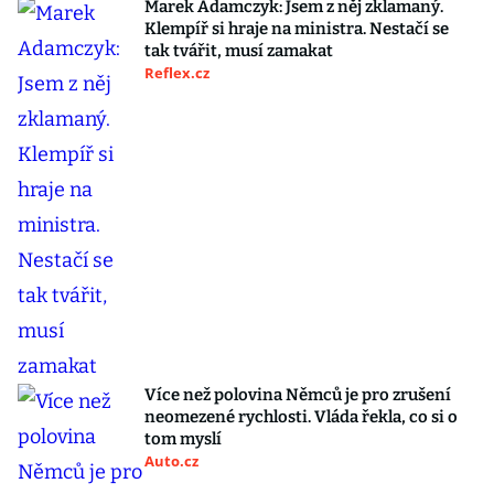
Marek Adamczyk: Jsem z něj zklamaný.
Klempíř si hraje na ministra. Nestačí se
tak tvářit, musí zamakat
Reflex.cz
Více než polovina Němců je pro zrušení
neomezené rychlosti. Vláda řekla, co si o
tom myslí
Auto.cz