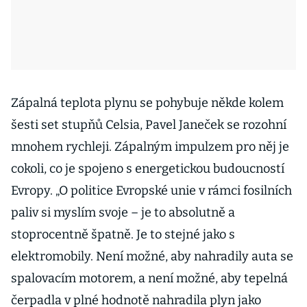
Zápalná teplota plynu se pohybuje někde kolem
šesti set stupňů Celsia, Pavel Janeček se rozohní
mnohem rychleji. Zápalným impulzem pro něj je
cokoli, co je spojeno s energetickou budoucností
Evropy. „O politice Evropské unie v rámci fosilních
paliv si myslím svoje – je to absolutně a
stoprocentně špatně. Je to stejné jako s
elektromobily. Není možné, aby nahradily auta se
spalovacím motorem, a není možné, aby tepelná
čerpadla v plné hodnotě nahradila plyn jako