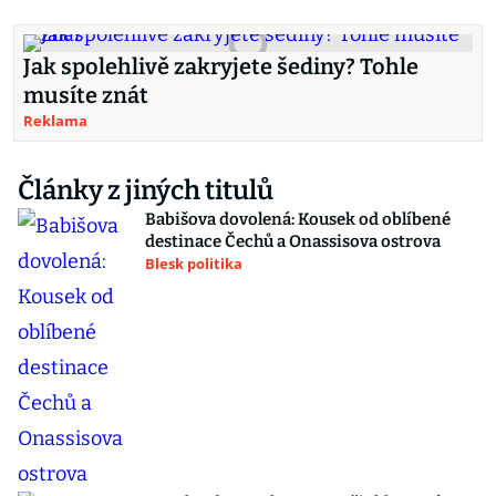
Jak spolehlivě zakryjete šediny? Tohle
musíte znát
Reklama
Články z jiných titulů
Babišova dovolená: Kousek od oblíbené
destinace Čechů a Onassisova ostrova
Blesk politika