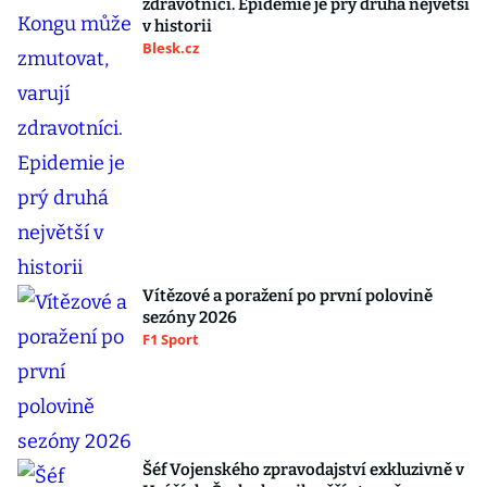
zdravotníci. Epidemie je prý druhá největší
v historii
Blesk.cz
Vítězové a poražení po první polovině
sezóny 2026
F1 Sport
Šéf Vojenského zpravodajství exkluzivně v