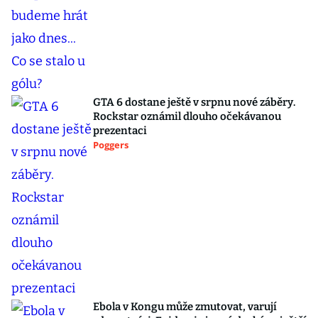
GTA 6 dostane ještě v srpnu nové záběry.
Rockstar oznámil dlouho očekávanou
prezentaci
Poggers
Ebola v Kongu může zmutovat, varují