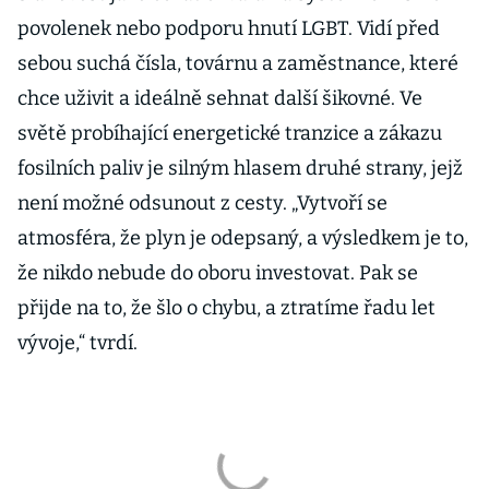
povolenek nebo podporu hnutí LGBT. Vidí před
sebou suchá čísla, továrnu a zaměstnance, které
chce uživit a ideálně sehnat další šikovné. Ve
světě probíhající energetické tranzice a zákazu
fosilních paliv je silným hlasem druhé strany, jejž
není možné odsunout z cesty. „Vytvoří se
atmosféra, že plyn je odepsaný, a výsledkem je to,
že nikdo nebude do oboru investovat. Pak se
přijde na to, že šlo o chybu, a ztratíme řadu let
vývoje,“ tvrdí.