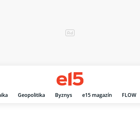
ika
Geopolitika
Byznys
e15 magazín
FLOW