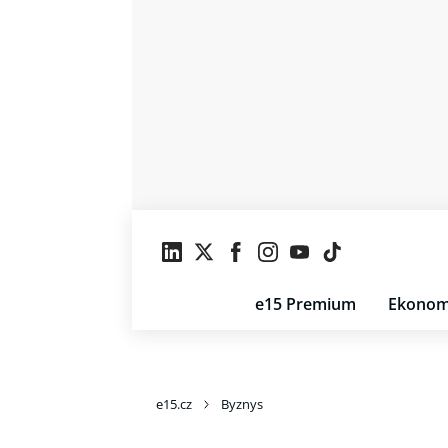
e15 Premium
Ekonom
e15.cz
Byznys