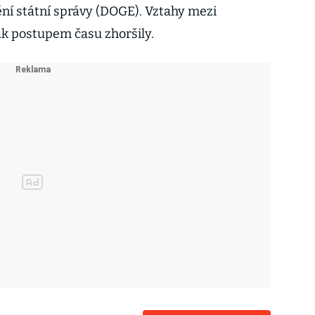
ění státní správy (DOGE). Vztahy mezi
 postupem času zhoršily.