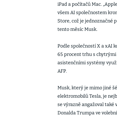
iPad a počítačů Mac. „App
všem AI společnostem krom
Store, což je jednoznačné 
tento měsíc Musk.
Podle společností X a xAI 
65 procent trhu s chytrými
asistenčními systémy využív
AFP.
Musk, který je mimo jiné 
elektromobilů Tesla, je ne
se výrazně angažoval také 
Donalda Trumpa ve volební 