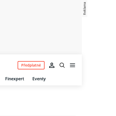
Předplatné
Finexpert
Eventy