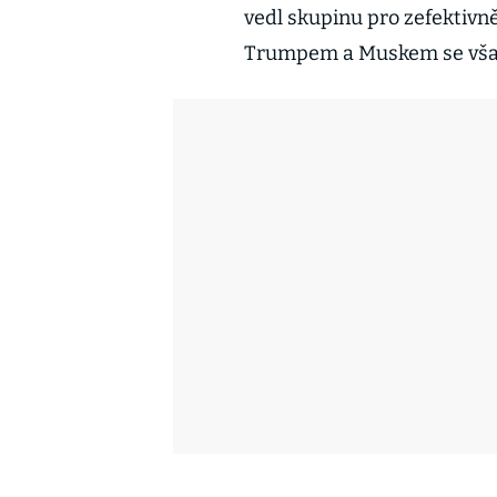
vedl skupinu pro zefektivn
Trumpem a Muskem se však