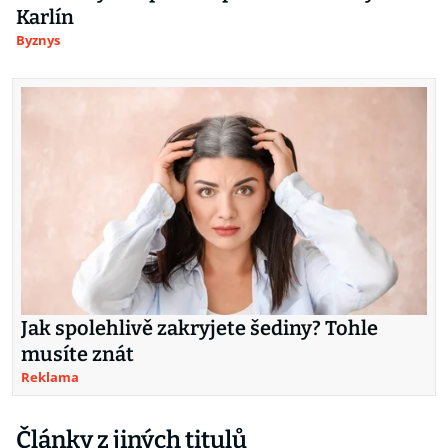
Karlín
Byznys
Jak spolehlivě zakryjete šediny? Tohle
musíte znát
Reklama
Články z jiných titulů