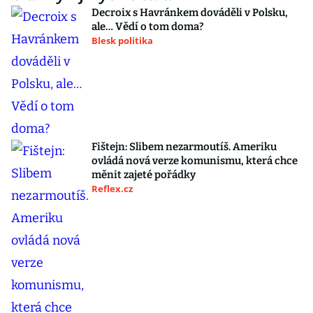
Decroix s Havránkem dováděli v Polsku,
ale… Vědí o tom doma?
Blesk politika
Fištejn: Slibem nezarmoutíš. Ameriku
ovládá nová verze komunismu, která chce
měnit zajeté pořádky
Reflex.cz