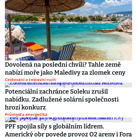
Dovolená na poslední chvíli? Tahle země
nabízí moře jako Maledivy za zlomek ceny
Cestování a cestovní ruch
Potenciální zachránce Soleku zrušil
nabídku. Zadlužené solární společnosti
hrozí konkurz
Průmysl a energetika
PPF spojila síly s globálním lídrem.
Americký obr povede provoz O2 areny i Fora