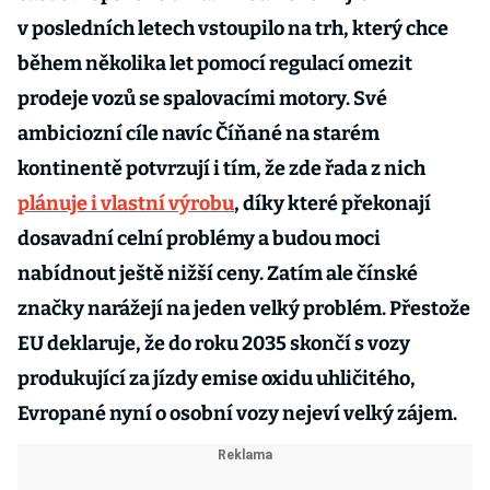
v posledních letech vstoupilo na trh, který chce
během několika let pomocí regulací omezit
prodeje vozů se spalovacími motory. Své
ambiciozní cíle navíc Číňané na starém
kontinentě potvrzují i tím, že zde řada z nich
plánuje i vlastní výrobu
, díky které překonají
dosavadní celní problémy a budou moci
nabídnout ještě nižší ceny. Zatím ale čínské
značky narážejí na jeden velký problém. Přestože
EU deklaruje, že do roku 2035 skončí s vozy
produkující za jízdy emise oxidu uhličitého,
Evropané nyní o osobní vozy nejeví velký zájem.