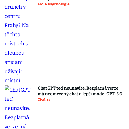
Moje Psychologie
ChatGPT teď neunavíte. Bezplatná verze
má neomezený chat a lepší model GPT-5.6
Živě.cz