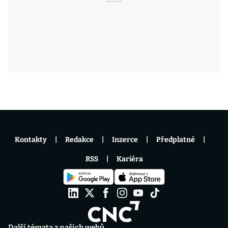
Kontakty
Redakce
Inzerce
Předplatné
RSS
Kariéra
Další témata z našich webů