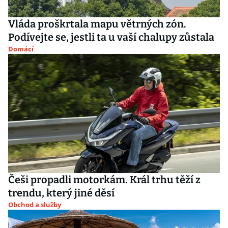
Vláda proškrtala mapu větrných zón.
Podívejte se, jestli ta u vaší chalupy zůstala
Domácí
Češi propadli motorkám. Král trhu těží z
trendu, který jiné děsí
Obchod a služby