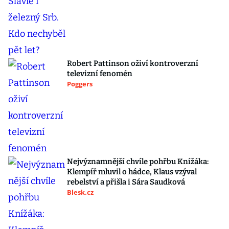
Robert Pattinson oživí kontroverzní
televizní fenomén
Poggers
Nejvýznamnější chvíle pohřbu Knížáka:
Klempíř mluvil o hádce, Klaus vzýval
rebelství a přišla i Sára Saudková
Blesk.cz