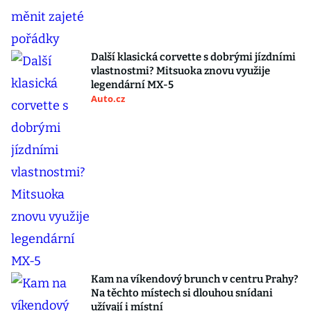
Další klasická corvette s dobrými jízdními
vlastnostmi? Mitsuoka znovu využije
legendární MX-5
Auto.cz
Kam na víkendový brunch v centru Prahy?
Na těchto místech si dlouhou snídani
užívají i místní