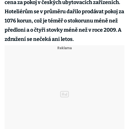
cena za pokoj v českých ubytovacích zařízeních.
Hoteliérům se v průměru dařilo prodávat pokoj za
1076 korun, což je téměř o stokorunu méně než
předloni a o čtyři stovky méně než v roce 2009. A
zdražení se nečeká ani letos.