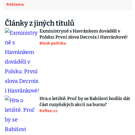
Reklama
Články z jiných titulů
Exministryně s Havránkem dováděli v
Polsku: První slova Decroix i Havránkové!
Blesk politika
Hra o letiště. Proč by se Babišovi hodilo dát
část ruzyňských akcií na burzu?
Reflex.cz