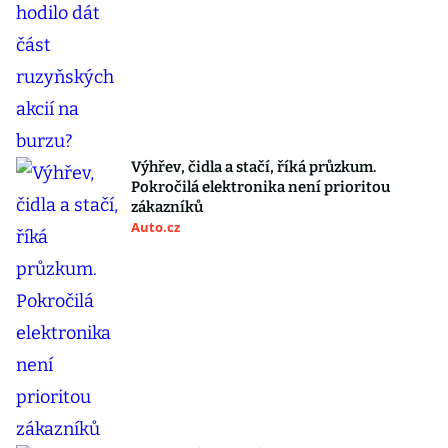
Výhřev, čidla a stačí, říká průzkum.
Pokročilá elektronika není prioritou
zákazníků
Auto.cz