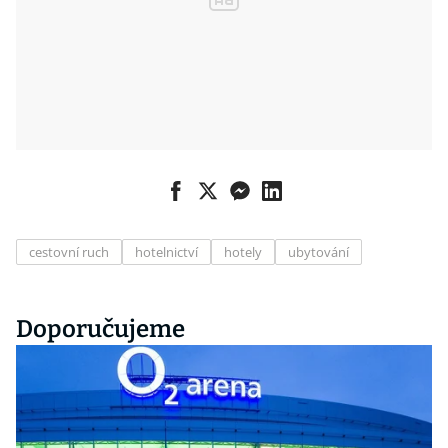
cestovní ruch
hotelnictví
hotely
ubytování
Doporučujeme