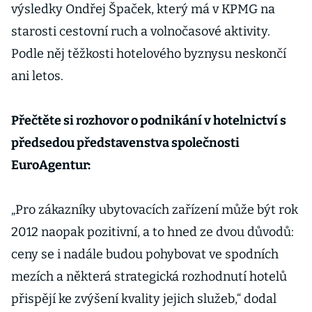
výsledky Ondřej Špaček, který má v KPMG na
starosti cestovní ruch a volnočasové aktivity.
Podle něj těžkosti hotelového byznysu neskončí
ani letos.
Přečtěte si rozhovor o podnikání v hotelnictví s
předsedou představenstva společnosti
EuroAgentur:
„Pro zákazníky ubytovacích zařízení může být rok
2012 naopak pozitivní, a to hned ze dvou důvodů:
ceny se i nadále budou pohybovat ve spodních
mezích a některá strategická rozhodnutí hotelů
přispějí ke zvýšení kvality jejich služeb,“ dodal